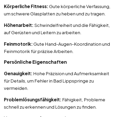
Körperliche Fitness:
Gute körperliche Verfassung,
um schwere Glasplatten zu heben und zu tragen.
Höhenarbeit:
Schwindelfreiheit und die Fähigkeit,
auf Gerüsten und Leitern zu arbeiten.
Feinmotorik:
Gute Hand-Augen-Koordination und
Feinmotorik für präzise Arbeiten.
Persönliche Eigenschaften
Genauigkeit:
Hohe Präzision und Aufmerksamkeit
für Details, um Fehler in Bad Lippspringe zu
vermeiden.
Problemlösungsfähigkeit:
Fähigkeit, Probleme
schnell zu erkennen und Lösungen zu finden.