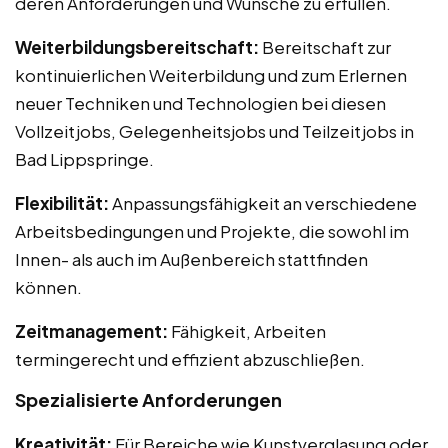
deren Anforderungen und Wünsche zu erfüllen.
Weiterbildungsbereitschaft:
Bereitschaft zur
kontinuierlichen Weiterbildung und zum Erlernen
neuer Techniken und Technologien bei diesen
Vollzeitjobs, Gelegenheitsjobs und Teilzeitjobs in
Bad Lippspringe.
Flexibilität:
Anpassungsfähigkeit an verschiedene
Arbeitsbedingungen und Projekte, die sowohl im
Innen- als auch im Außenbereich stattfinden
können.
Zeitmanagement:
Fähigkeit, Arbeiten
termingerecht und effizient abzuschließen.
Spezialisierte Anforderungen
Kreativität:
Für Bereiche wie Kunstverglasung oder