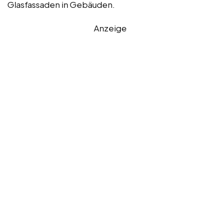
Glasfassaden in Gebäuden.
Anzeige