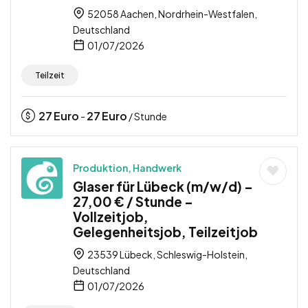
52058 Aachen, Nordrhein-Westfalen,
Deutschland
01/07/2026
Teilzeit
27
Euro
27
Euro
-
/ Stunde
Produktion, Handwerk
Glaser für Lübeck (m/w/d) –
27,00 € / Stunde –
Vollzeitjob,
Gelegenheitsjob, Teilzeitjob
23539 Lübeck, Schleswig-Holstein,
Deutschland
01/07/2026