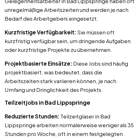
Gelegenheitsarbeiter in Bad Lippspringe haben oft
unregelmäßige Arbeitszeiten und werden je nach
Bedarf des Arbeitgebers eingesetzt.
Kurzfristige Verfügbarkeit:
Sie müssen oft
kurzfristig verfügbar sein, um dringende Aufgaben
oder kurzfristige Projekte zu übernehmen.
Projektbasierte Einsätze:
Diese Jobs sind häufig
projektbasiert, was bedeutet, dass die
Arbeitszeiten stark variieren können, je nach
Umfang und Dringlichkeit des Projekts.
Teilzeitjobs in Bad Lippspringe
Reduzierte Stunden:
Teilzeitglaser in Bad
Lippspringe arbeiten normalerweise weniger als 35
Stunden pro Woche, oft in einem festgelegten