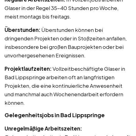
Glaser in der Regel 35-40 Stunden pro Woche,
meist montags bis freitags.
Überstunden:
Überstunden können bei
dringenden Projekten oder in Stoßzeiten anfallen,
insbesondere bei großen Bauprojekten oder bei
unvorhergesehenen Ereignissen.
Projektlaufzeiten:
Vollzeitbeschäftigte Glaser in
Bad Lippspringe arbeiten oft an langfristigen
Projekten, die eine kontinuierliche Anwesenheit
und manchmal auch Wochenendarbeit erfordern
können.
Gelegenheitsjobs in Bad Lippspringe
Unregelmäßige Arbeitszeiten: