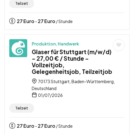
Teilzeit
27
Euro
27
Euro
-
/ Stunde
Produktion, Handwerk
Glaser für Stuttgart (m/w/d)
– 27,00 € / Stunde –
Vollzeitjob,
Gelegenheitsjob, Teilzeitjob
70173 Stuttgart, Baden-Württemberg,
Deutschland
01/07/2026
Teilzeit
27
Euro
27
Euro
-
/ Stunde