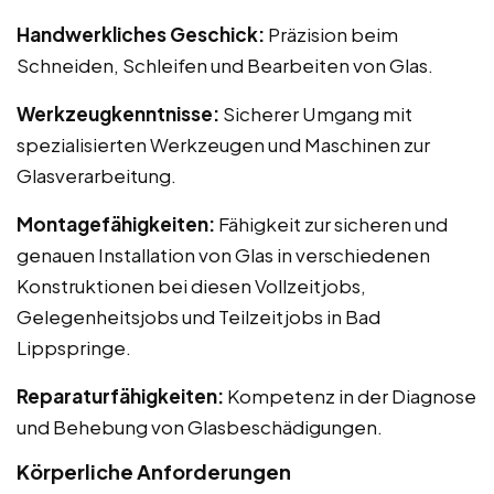
Handwerkliches Geschick:
Präzision beim
Schneiden, Schleifen und Bearbeiten von Glas.
Werkzeugkenntnisse:
Sicherer Umgang mit
spezialisierten Werkzeugen und Maschinen zur
Glasverarbeitung.
Montagefähigkeiten:
Fähigkeit zur sicheren und
genauen Installation von Glas in verschiedenen
Konstruktionen bei diesen Vollzeitjobs,
Gelegenheitsjobs und Teilzeitjobs in Bad
Lippspringe.
Reparaturfähigkeiten:
Kompetenz in der Diagnose
und Behebung von Glasbeschädigungen.
Körperliche Anforderungen