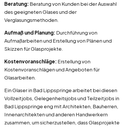
Beratung:
Beratung von Kunden bei der Auswahl
des geeigneten Glases und der
Verglasungsmethoden.
Aufmaß und Planung:
Durchführung von
Aufmaßarbeiten und Erstellung von Plänen und
Skizzen für Glasprojekte.
Kostenvoranschläge:
Erstellung von
Kostenvoranschlägen und Angeboten für
Glasarbeiten.
Ein Glaser in Bad Lippspringe arbeitet bei diesen
Vollzeitjobs, Gelegenheitsjobs und Teilzeitjobs in
Bad Lippspringe eng mit Architekten, Bauherren,
Innenarchitekten und anderen Handwerkern
zusammen, um sicherzustellen, dass Glasprojekte