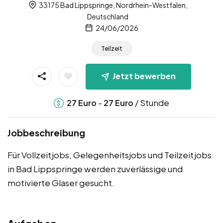
33175 Bad Lippspringe, Nordrhein-Westfalen,
Deutschland
24/06/2026
Teilzeit
Jetzt bewerben
-
/ Stunde
27
Euro
27
Euro
Jobbeschreibung
Für Vollzeitjobs, Gelegenheitsjobs und Teilzeitjobs
in Bad Lippspringe werden zuverlässige und
motivierte Glaser gesucht.