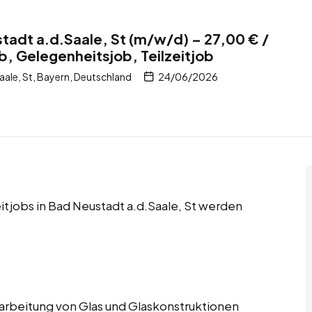
stadt a.d.Saale, St (m/w/d) – 27,00 € /
b, Gelegenheitsjob, Teilzeitjob
ale, St, Bayern, Deutschland
24/06/2026
eitjobs in Bad Neustadt a.d.Saale, St werden
Verarbeitung von Glas und Glaskonstruktionen