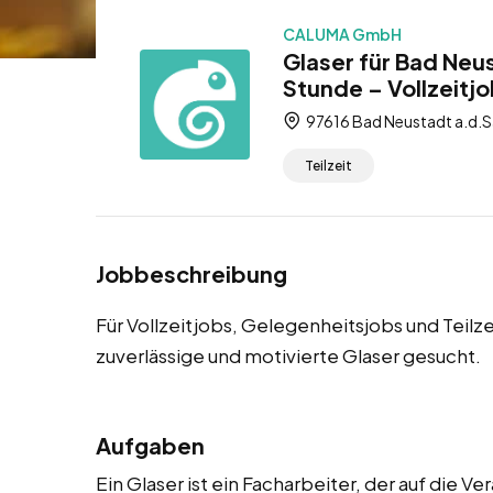
CALUMA GmbH
Glaser für Bad Neu
Stunde – Vollzeitjo
97616 Bad Neustadt a.d.Sa
Teilzeit
Jobbeschreibung
Für Vollzeitjobs, Gelegenheitsjobs und Teilz
zuverlässige und motivierte Glaser gesucht.
Aufgaben
Ein Glaser ist ein Facharbeiter, der auf die 