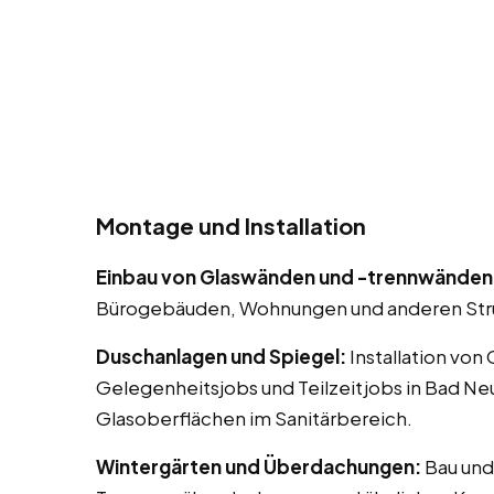
Montage und Installation
Einbau von Glaswänden und -trennwänden
Bürogebäuden, Wohnungen und anderen Str
Duschanlagen und Spiegel:
Installation von
Gelegenheitsjobs und Teilzeitjobs in Bad Neu
Glasoberflächen im Sanitärbereich.
Wintergärten und Überdachungen:
Bau und