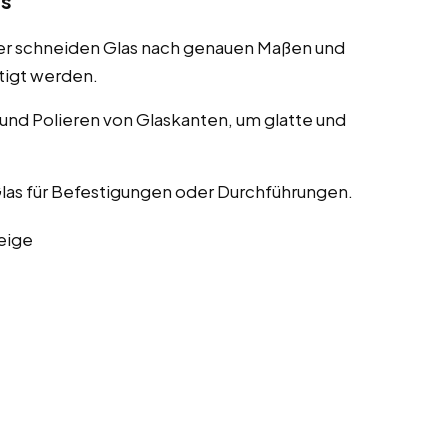
as
er schneiden Glas nach genauen Maßen und
tigt werden.
nd Polieren von Glaskanten, um glatte und
las für Befestigungen oder Durchführungen.
eige