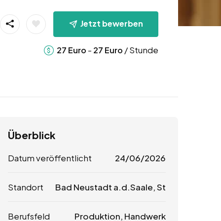
Jetzt bewerben
-
/ Stunde
27
Euro
27
Euro
Überblick
Datum veröffentlicht
24/06/2026
Standort
Bad Neustadt a.d.Saale, St
Berufsfeld
Produktion, Handwerk