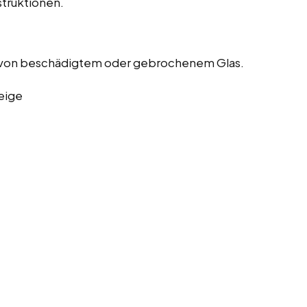
truktionen.
 von beschädigtem oder gebrochenem Glas.
eige