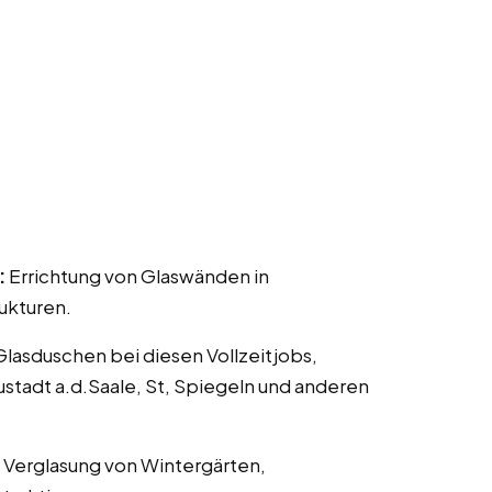
:
Errichtung von Glaswänden in
ukturen.
 Glasduschen bei diesen Vollzeitjobs,
stadt a.d.Saale, St, Spiegeln und anderen
 Verglasung von Wintergärten,