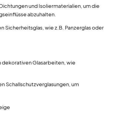
ichtungen und Isoliermaterialien, um die
gseinflüsse abzuhalten.
on Sicherheitsglas, wie z.B. Panzerglas oder
 dekorativen Glasarbeiten, wie
en Schallschutzverglasungen, um
eige