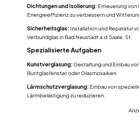
Dichtungen und Isolierung:
Erneuerung von D
Energieeffizienz zu verbessern und Witterun
Sicherheitsglas:
Installation und Reparatur v
Verbundglas in Bad Neustadt a.d.Saale, St.
Spezialisierte Aufgaben
Kunstverglasung:
Gestaltung und Einbau von
Buntglasfenster oder Glasmosaiken.
Lärmschutzverglasung:
Einbau von speziell
Lärmbelästigung zu reduzieren.
Anz