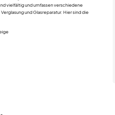
 sind vielfältig und umfassen verschiedene
 Verglasung und Glasreparatur. Hier sind die
eige