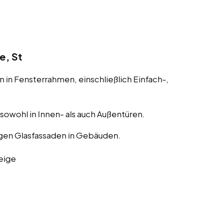
e, St
 in Fensterrahmen, einschließlich Einfach-,
, sowohl in Innen- als auch Außentüren.
gen Glasfassaden in Gebäuden.
eige