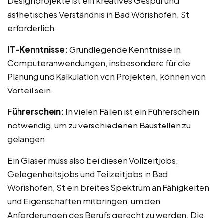
Designprojekte ist ein kreatives Gespür und
ästhetisches Verständnis in Bad Wörishofen, St
erforderlich.
IT-Kenntnisse:
Grundlegende Kenntnisse in
Computeranwendungen, insbesondere für die
Planung und Kalkulation von Projekten, können von
Vorteil sein.
Führerschein:
In vielen Fällen ist ein Führerschein
notwendig, um zu verschiedenen Baustellen zu
gelangen.
Ein Glaser muss also bei diesen Vollzeitjobs,
Gelegenheitsjobs und Teilzeitjobs in Bad
Wörishofen, St ein breites Spektrum an Fähigkeiten
und Eigenschaften mitbringen, um den
Anforderungen des Berufs gerecht zu werden. Die