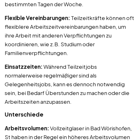
bestimmten Tagen der Woche.
Flexible Vereinbarungen:
Teilzeitkräfte können oft
flexiblere Arbeitszeitvereinbarungen haben, um
ihre Arbeit mit anderen Verpflichtungen zu
koordinieren, wie z.B. Studium oder
Familienverpflichtungen.
Einsatzzeiten:
Während Teilzeitjobs
normalerweise regelmäßiger sind als
Gelegenheitsjobs, kann es dennoch notwendig
sein, bei Bedarf Überstunden zu machen oder die
Arbeitszeiten anzupassen.
Unterschiede
Arbeitsvolumen:
Vollzeitglaser in Bad Wörishofen,
St haben in der Regel ein höheres Arbeitsvolumen