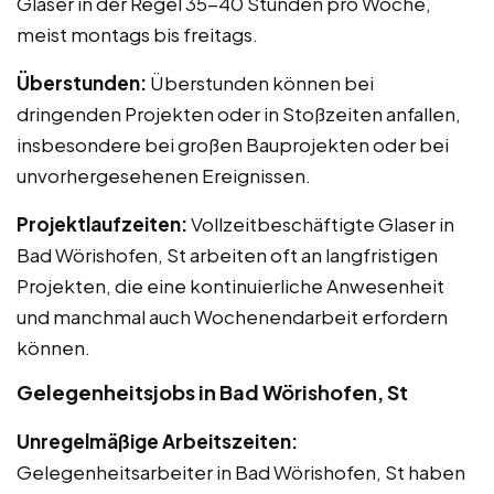
Glaser in der Regel 35-40 Stunden pro Woche,
meist montags bis freitags.
Überstunden:
Überstunden können bei
dringenden Projekten oder in Stoßzeiten anfallen,
insbesondere bei großen Bauprojekten oder bei
unvorhergesehenen Ereignissen.
Projektlaufzeiten:
Vollzeitbeschäftigte Glaser in
Bad Wörishofen, St arbeiten oft an langfristigen
Projekten, die eine kontinuierliche Anwesenheit
und manchmal auch Wochenendarbeit erfordern
können.
Gelegenheitsjobs in Bad Wörishofen, St
Unregelmäßige Arbeitszeiten:
Gelegenheitsarbeiter in Bad Wörishofen, St haben