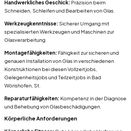
Handwerkliches Geschick:
Präzision beim
Schneiden, Schleifen und Bearbeiten von Glas.
Werkzeugkenntnisse:
Sicherer Umgang mit
spezialisierten Werkzeugen und Maschinen zur
Glasverarbeitung.
Montagefähigkeiten:
Fähigkeit zur sicheren und
genauen Installation von Glas in verschiedenen
Konstruktionen bei diesen Vollzeitjobs,
Gelegenheitsjobs und Teilzeitjobs in Bad
Wörishofen, St.
Reparaturfähigkeiten:
Kompetenz in der Diagnose
und Behebung von Glasbeschädigungen.
Körperliche Anforderungen