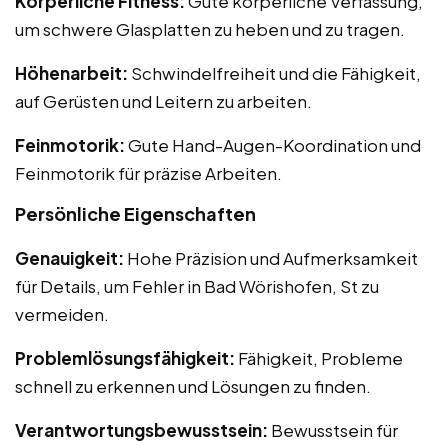
Körperliche Fitness:
Gute körperliche Verfassung,
um schwere Glasplatten zu heben und zu tragen.
Höhenarbeit:
Schwindelfreiheit und die Fähigkeit,
auf Gerüsten und Leitern zu arbeiten.
Feinmotorik:
Gute Hand-Augen-Koordination und
Feinmotorik für präzise Arbeiten.
Persönliche Eigenschaften
Genauigkeit:
Hohe Präzision und Aufmerksamkeit
für Details, um Fehler in Bad Wörishofen, St zu
vermeiden.
Problemlösungsfähigkeit:
Fähigkeit, Probleme
schnell zu erkennen und Lösungen zu finden.
Verantwortungsbewusstsein:
Bewusstsein für