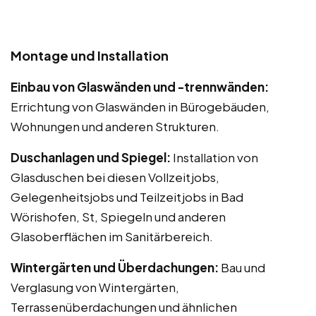
Montage und Installation
Einbau von Glaswänden und -trennwänden:
Errichtung von Glaswänden in Bürogebäuden,
Wohnungen und anderen Strukturen.
Duschanlagen und Spiegel:
Installation von
Glasduschen bei diesen Vollzeitjobs,
Gelegenheitsjobs und Teilzeitjobs in Bad
Wörishofen, St, Spiegeln und anderen
Glasoberflächen im Sanitärbereich.
Wintergärten und Überdachungen:
Bau und
Verglasung von Wintergärten,
Terrassenüberdachungen und ähnlichen