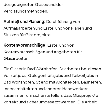
des geeigneten Glases und der
Verglasungsmethoden.
Aufmaß und Planung:
Durchführung von
Aufmaßarbeiten und Erstellung von Plänen und
Skizzen für Glasprojekte.
Kostenvoranschläge:
Erstellung von
Kostenvoranschlägen und Angeboten für
Glasarbeiten.
Ein Glaser in Bad Wörishofen, St arbeitet bei diesen
Vollzeitjobs, Gelegenheitsjobs und Teilzeitjobs in
Bad Wörishofen, St eng mit Architekten, Bauherren,
Innenarchitekten und anderen Handwerkern
zusammen, um sicherzustellen, dass Glasprojekte
korrekt und sicher umgesetzt werden. Die Arbeit