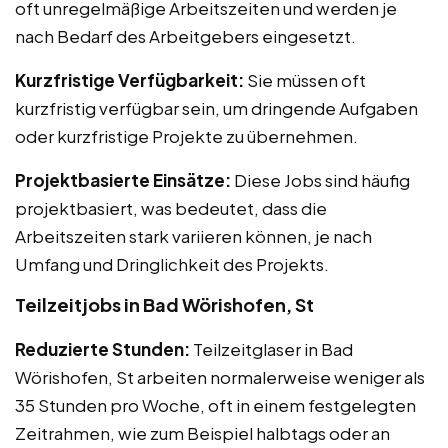
oft unregelmäßige Arbeitszeiten und werden je
nach Bedarf des Arbeitgebers eingesetzt.
Kurzfristige Verfügbarkeit:
Sie müssen oft
kurzfristig verfügbar sein, um dringende Aufgaben
oder kurzfristige Projekte zu übernehmen.
Projektbasierte Einsätze:
Diese Jobs sind häufig
projektbasiert, was bedeutet, dass die
Arbeitszeiten stark variieren können, je nach
Umfang und Dringlichkeit des Projekts.
Teilzeitjobs in Bad Wörishofen, St
Reduzierte Stunden:
Teilzeitglaser in Bad
Wörishofen, St arbeiten normalerweise weniger als
35 Stunden pro Woche, oft in einem festgelegten
Zeitrahmen, wie zum Beispiel halbtags oder an