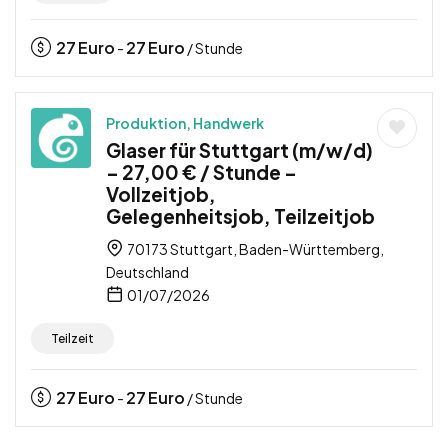
27
Euro
27
Euro
-
/ Stunde
Produktion, Handwerk
Glaser für Stuttgart (m/w/d)
– 27,00 € / Stunde –
Vollzeitjob,
Gelegenheitsjob, Teilzeitjob
70173 Stuttgart, Baden-Württemberg,
Deutschland
01/07/2026
Teilzeit
27
Euro
27
Euro
-
/ Stunde