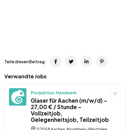
Teile diesen Beitrag:
Verwandte Jobs
Produktion, Handwerk
Glaser für Aachen (m/w/d) –
27,00 € / Stunde –
Vollzeitjob,
Gelegenheitsjob, Teilzeitjob
52058 Aachen, Nordrhein-Westfalen,