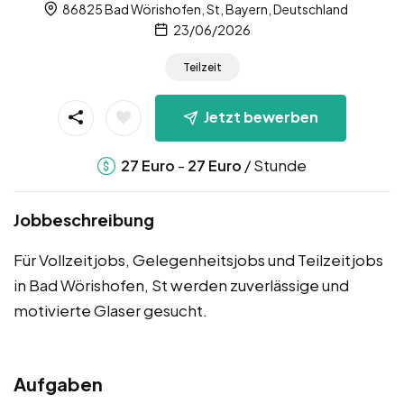
86825 Bad Wörishofen, St, Bayern, Deutschland
23/06/2026
Teilzeit
Jetzt bewerben
-
/ Stunde
27
Euro
27
Euro
Jobbeschreibung
Für Vollzeitjobs, Gelegenheitsjobs und Teilzeitjobs
in Bad Wörishofen, St werden zuverlässige und
motivierte Glaser gesucht.
Aufgaben