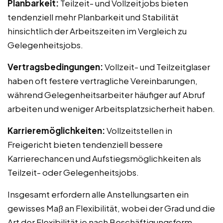
Planbarkeit:
Teilzeit- und Vollzeitjobs bieten
tendenziell mehr Planbarkeit und Stabilität
hinsichtlich der Arbeitszeiten im Vergleich zu
Gelegenheitsjobs.
Vertragsbedingungen:
Vollzeit- und Teilzeitglaser
haben oft festere vertragliche Vereinbarungen,
während Gelegenheitsarbeiter häufiger auf Abruf
arbeiten und weniger Arbeitsplatzsicherheit haben.
Karrieremöglichkeiten:
Vollzeitstellen in
Freigericht bieten tendenziell bessere
Karrierechancen und Aufstiegsmöglichkeiten als
Teilzeit- oder Gelegenheitsjobs.
Insgesamt erfordern alle Anstellungsarten ein
gewisses Maß an Flexibilität, wobei der Grad und die
Art der Flexibilität je nach Beschäftigungsform