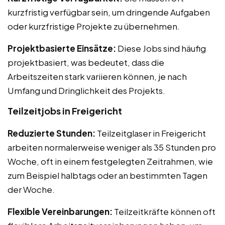
kurzfristig verfügbar sein, um dringende Aufgaben
oder kurzfristige Projekte zu übernehmen.
Projektbasierte Einsätze:
Diese Jobs sind häufig
projektbasiert, was bedeutet, dass die
Arbeitszeiten stark variieren können, je nach
Umfang und Dringlichkeit des Projekts.
Teilzeitjobs in Freigericht
Reduzierte Stunden:
Teilzeitglaser in Freigericht
arbeiten normalerweise weniger als 35 Stunden pro
Woche, oft in einem festgelegten Zeitrahmen, wie
zum Beispiel halbtags oder an bestimmten Tagen
der Woche.
Flexible Vereinbarungen:
Teilzeitkräfte können oft