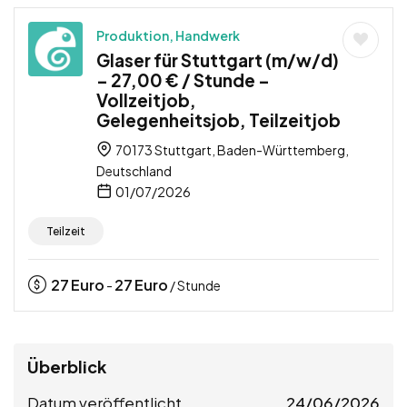
Produktion, Handwerk
Glaser für Stuttgart (m/w/d)
– 27,00 € / Stunde –
Vollzeitjob,
Gelegenheitsjob, Teilzeitjob
70173 Stuttgart, Baden-Württemberg,
Deutschland
01/07/2026
Teilzeit
27
Euro
27
Euro
-
/ Stunde
Überblick
Datum veröffentlicht
24/06/2026