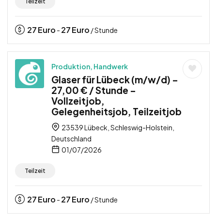
Teilzeit
27
Euro
27
Euro
-
/ Stunde
Produktion, Handwerk
Glaser für Lübeck (m/w/d) –
27,00 € / Stunde –
Vollzeitjob,
Gelegenheitsjob, Teilzeitjob
23539 Lübeck, Schleswig-Holstein,
Deutschland
01/07/2026
Teilzeit
27
Euro
27
Euro
-
/ Stunde