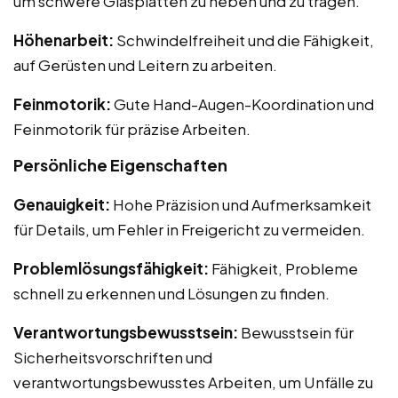
um schwere Glasplatten zu heben und zu tragen.
Höhenarbeit:
Schwindelfreiheit und die Fähigkeit,
auf Gerüsten und Leitern zu arbeiten.
Feinmotorik:
Gute Hand-Augen-Koordination und
Feinmotorik für präzise Arbeiten.
Persönliche Eigenschaften
Genauigkeit:
Hohe Präzision und Aufmerksamkeit
für Details, um Fehler in Freigericht zu vermeiden.
Problemlösungsfähigkeit:
Fähigkeit, Probleme
schnell zu erkennen und Lösungen zu finden.
Verantwortungsbewusstsein:
Bewusstsein für
Sicherheitsvorschriften und
verantwortungsbewusstes Arbeiten, um Unfälle zu