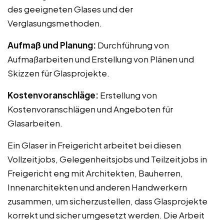
des geeigneten Glases und der
Verglasungsmethoden.
Aufmaß und Planung:
Durchführung von
Aufmaßarbeiten und Erstellung von Plänen und
Skizzen für Glasprojekte.
Kostenvoranschläge:
Erstellung von
Kostenvoranschlägen und Angeboten für
Glasarbeiten.
Ein Glaser in Freigericht arbeitet bei diesen
Vollzeitjobs, Gelegenheitsjobs und Teilzeitjobs in
Freigericht eng mit Architekten, Bauherren,
Innenarchitekten und anderen Handwerkern
zusammen, um sicherzustellen, dass Glasprojekte
korrekt und sicher umgesetzt werden. Die Arbeit