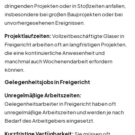
dringenden Projekten oder in Stoßzeiten anfallen,
insbesondere bei großen Bauprojekten oder bei
unvorhergesehenen Ereignissen.
Projektlaufzeiten:
Vollzeitbeschäftigte Glaser in
Freigericht arbeiten oft an langfristigen Projekten,
die eine kontinuierliche Anwesenheit und
manchmal auch Wochenendarbeit erfordern
können.
Gelegenheitsjobs in Freigericht
Unregelmäßige Arbeitszeiten:
Gelegenheitsarbeiter in Freigericht haben oft
unregelmäßige Arbeitszeiten und werden je nach
Bedarf des Arbeitgebers eingesetzt.
Kurzfristige Verfügbarkeit:
Sie müssen oft