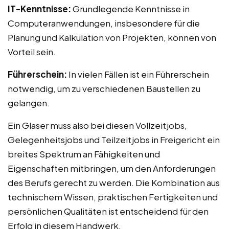
IT-Kenntnisse:
Grundlegende Kenntnisse in
Computeranwendungen, insbesondere für die
Planung und Kalkulation von Projekten, können von
Vorteil sein.
Führerschein:
In vielen Fällen ist ein Führerschein
notwendig, um zu verschiedenen Baustellen zu
gelangen.
Ein Glaser muss also bei diesen Vollzeitjobs,
Gelegenheitsjobs und Teilzeitjobs in Freigericht ein
breites Spektrum an Fähigkeiten und
Eigenschaften mitbringen, um den Anforderungen
des Berufs gerecht zu werden. Die Kombination aus
technischem Wissen, praktischen Fertigkeiten und
persönlichen Qualitäten ist entscheidend für den
Erfolg in diesem Handwerk.