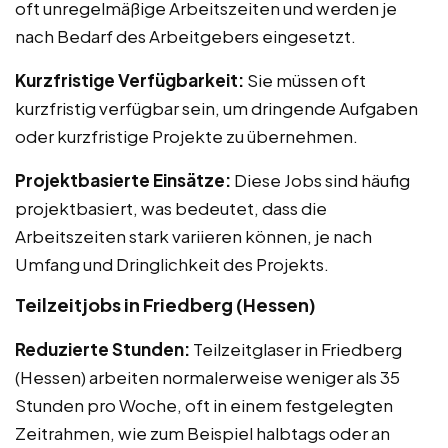
oft unregelmäßige Arbeitszeiten und werden je
nach Bedarf des Arbeitgebers eingesetzt.
Kurzfristige Verfügbarkeit:
Sie müssen oft
kurzfristig verfügbar sein, um dringende Aufgaben
oder kurzfristige Projekte zu übernehmen.
Projektbasierte Einsätze:
Diese Jobs sind häufig
projektbasiert, was bedeutet, dass die
Arbeitszeiten stark variieren können, je nach
Umfang und Dringlichkeit des Projekts.
Teilzeitjobs in Friedberg (Hessen)
Reduzierte Stunden:
Teilzeitglaser in Friedberg
(Hessen) arbeiten normalerweise weniger als 35
Stunden pro Woche, oft in einem festgelegten
Zeitrahmen, wie zum Beispiel halbtags oder an