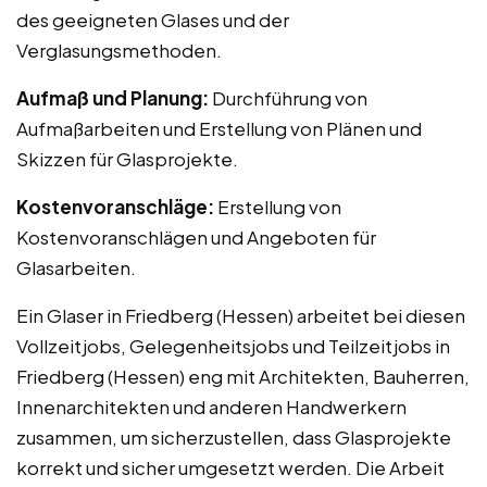
des geeigneten Glases und der
Verglasungsmethoden.
Aufmaß und Planung:
Durchführung von
Aufmaßarbeiten und Erstellung von Plänen und
Skizzen für Glasprojekte.
Kostenvoranschläge:
Erstellung von
Kostenvoranschlägen und Angeboten für
Glasarbeiten.
Ein Glaser in Friedberg (Hessen) arbeitet bei diesen
Vollzeitjobs, Gelegenheitsjobs und Teilzeitjobs in
Friedberg (Hessen) eng mit Architekten, Bauherren,
Innenarchitekten und anderen Handwerkern
zusammen, um sicherzustellen, dass Glasprojekte
korrekt und sicher umgesetzt werden. Die Arbeit