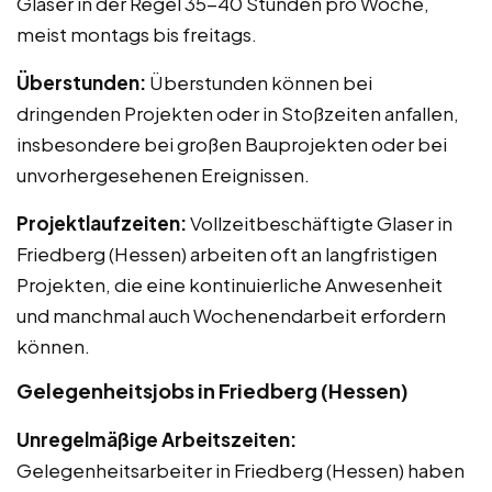
Glaser in der Regel 35-40 Stunden pro Woche,
meist montags bis freitags.
Überstunden:
Überstunden können bei
dringenden Projekten oder in Stoßzeiten anfallen,
insbesondere bei großen Bauprojekten oder bei
unvorhergesehenen Ereignissen.
Projektlaufzeiten:
Vollzeitbeschäftigte Glaser in
Friedberg (Hessen) arbeiten oft an langfristigen
Projekten, die eine kontinuierliche Anwesenheit
und manchmal auch Wochenendarbeit erfordern
können.
Gelegenheitsjobs in Friedberg (Hessen)
Unregelmäßige Arbeitszeiten:
Gelegenheitsarbeiter in Friedberg (Hessen) haben