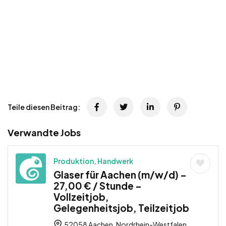
Teile diesen Beitrag:
Verwandte Jobs
Produktion, Handwerk
Glaser für Aachen (m/w/d) –
27,00 € / Stunde –
Vollzeitjob,
Gelegenheitsjob, Teilzeitjob
52058 Aachen, Nordrhein-Westfalen,