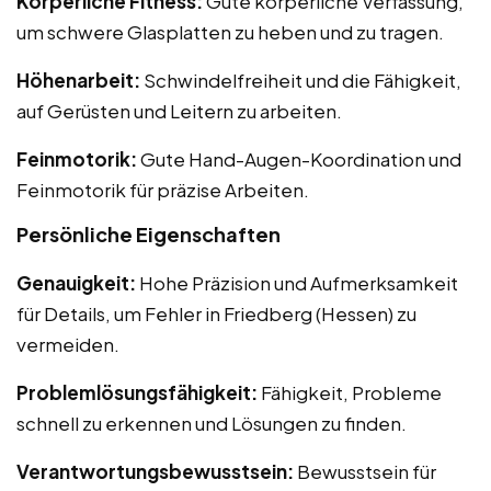
Körperliche Fitness:
Gute körperliche Verfassung,
um schwere Glasplatten zu heben und zu tragen.
Höhenarbeit:
Schwindelfreiheit und die Fähigkeit,
auf Gerüsten und Leitern zu arbeiten.
Feinmotorik:
Gute Hand-Augen-Koordination und
Feinmotorik für präzise Arbeiten.
Persönliche Eigenschaften
Genauigkeit:
Hohe Präzision und Aufmerksamkeit
für Details, um Fehler in Friedberg (Hessen) zu
vermeiden.
Problemlösungsfähigkeit:
Fähigkeit, Probleme
schnell zu erkennen und Lösungen zu finden.
Verantwortungsbewusstsein:
Bewusstsein für