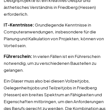
Designprojekte ist ein kreatives Gespür und
ästhetisches Verständnis in Friedberg (Hessen)
erforderlich.
IT-Kenntnisse:
Grundlegende Kenntnisse in
Computeranwendungen, insbesondere für die
Planung und Kalkulation von Projekten, können von
Vorteil sein.
Führerschein:
In vielen Fällen ist ein Führerschein
notwendig, um zu verschiedenen Baustellen zu
gelangen.
Ein Glaser muss also bei diesen Vollzeitjobs,
Gelegenheitsjobs und Teilzeitjobs in Friedberg
(Hessen) ein breites Spektrum an Fähigkeiten und
Eigenschaften mitbringen, um den Anforderungen
des Berufs gerecht zu werden. Die Kombination aus