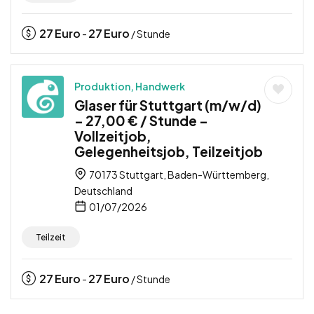
27
Euro
27
Euro
-
/ Stunde
Produktion, Handwerk
Glaser für Stuttgart (m/w/d)
– 27,00 € / Stunde –
Vollzeitjob,
Gelegenheitsjob, Teilzeitjob
70173 Stuttgart, Baden-Württemberg,
Deutschland
01/07/2026
Teilzeit
27
Euro
27
Euro
-
/ Stunde