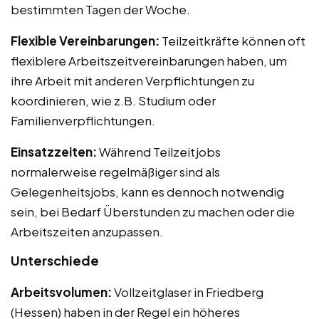
bestimmten Tagen der Woche.
Flexible Vereinbarungen:
Teilzeitkräfte können oft
flexiblere Arbeitszeitvereinbarungen haben, um
ihre Arbeit mit anderen Verpflichtungen zu
koordinieren, wie z.B. Studium oder
Familienverpflichtungen.
Einsatzzeiten:
Während Teilzeitjobs
normalerweise regelmäßiger sind als
Gelegenheitsjobs, kann es dennoch notwendig
sein, bei Bedarf Überstunden zu machen oder die
Arbeitszeiten anzupassen.
Unterschiede
Arbeitsvolumen:
Vollzeitglaser in Friedberg
(Hessen) haben in der Regel ein höheres