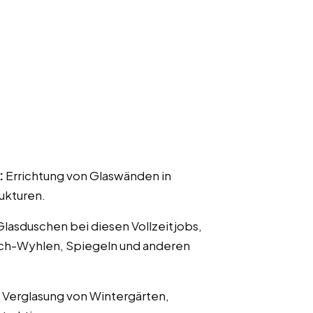
:
Errichtung von Glaswänden in
ukturen.
 Glasduschen bei diesen Vollzeitjobs,
ach-Wyhlen, Spiegeln und anderen
 Verglasung von Wintergärten,