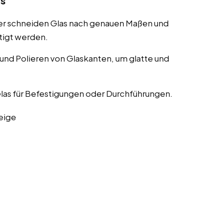
as
er schneiden Glas nach genauen Maßen und
tigt werden.
nd Polieren von Glaskanten, um glatte und
las für Befestigungen oder Durchführungen.
eige