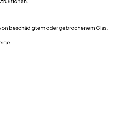
truktionen.
 von beschädigtem oder gebrochenem Glas.
eige