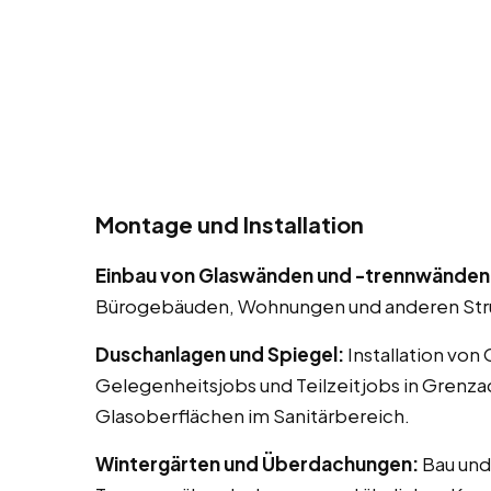
Montage und Installation
Einbau von Glaswänden und -trennwänden
Bürogebäuden, Wohnungen und anderen Str
Duschanlagen und Spiegel:
Installation von
Gelegenheitsjobs und Teilzeitjobs in Grenz
Glasoberflächen im Sanitärbereich.
Wintergärten und Überdachungen:
Bau und