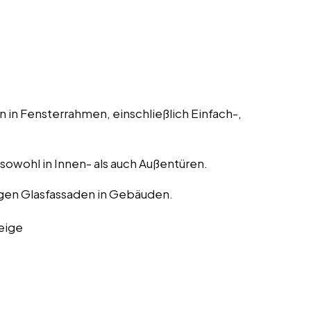
 in Fensterrahmen, einschließlich Einfach-,
, sowohl in Innen- als auch Außentüren.
gen Glasfassaden in Gebäuden.
eige