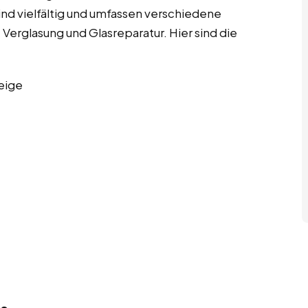
 sind vielfältig und umfassen verschiedene
 Verglasung und Glasreparatur. Hier sind die
eige