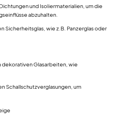
ichtungen und Isoliermaterialien, um die
gseinflüsse abzuhalten.
on Sicherheitsglas, wie z.B. Panzerglas oder
 dekorativen Glasarbeiten, wie
en Schallschutzverglasungen, um
eige