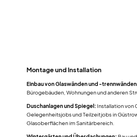
Montage und Installation
Einbau von Glaswänden und -trennwänden
Bürogebäuden, Wohnungen und anderen Str
Duschanlagen und Spiegel:
Installation von
Gelegenheitsjobs und Teilzeitjobs in Güstro
Glasoberflächen im Sanitärbereich.
Wintergärten und Überdachungen:
Bau und