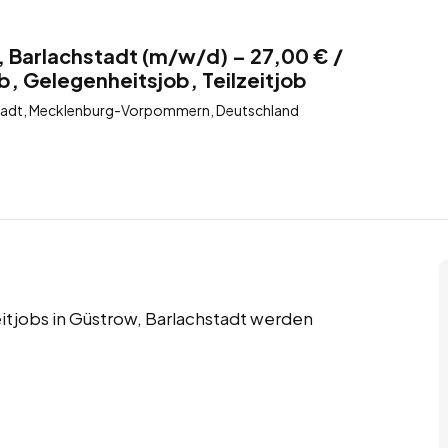
, Barlachstadt (m/w/d) – 27,00 € /
b, Gelegenheitsjob, Teilzeitjob
tadt, Mecklenburg-Vorpommern, Deutschland
eitjobs in Güstrow, Barlachstadt werden