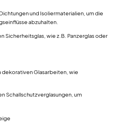
ichtungen und Isoliermaterialien, um die
gseinflüsse abzuhalten.
on Sicherheitsglas, wie z.B. Panzerglas oder
 dekorativen Glasarbeiten, wie
en Schallschutzverglasungen, um
eige