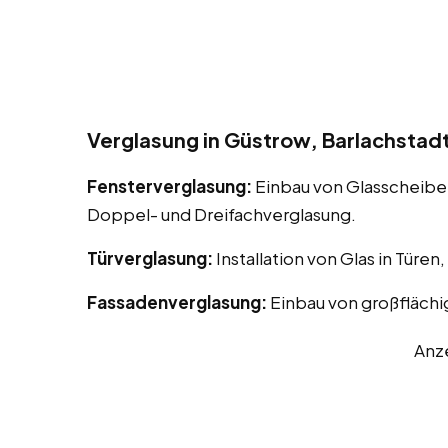
Verglasung in Güstrow, Barlachstad
Fensterverglasung:
Einbau von Glasscheiben
Doppel- und Dreifachverglasung.
Türverglasung:
Installation von Glas in Türen
Fassadenverglasung:
Einbau von großflächi
Anz