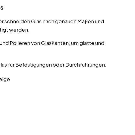
as
er schneiden Glas nach genauen Maßen und
tigt werden.
nd Polieren von Glaskanten, um glatte und
las für Befestigungen oder Durchführungen.
eige