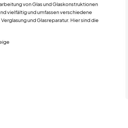
Verarbeitung von Glas und Glaskonstruktionen
 sind vielfältig und umfassen verschiedene
 Verglasung und Glasreparatur. Hier sind die
eige