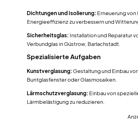
Dichtungen und Isolierung:
Erneuerung von D
Energieeffizienz zu verbessern und Witterun
Sicherheitsglas:
Installation und Reparatur v
Verbundglas in Güstrow, Barlachstadt.
Spezialisierte Aufgaben
Kunstverglasung:
Gestaltung und Einbau von
Buntglasfenster oder Glasmosaiken.
Lärmschutzverglasung:
Einbau von speziell
Lärmbelästigung zu reduzieren.
Anz