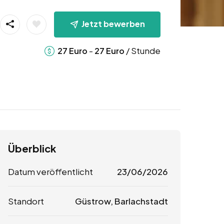
Jetzt bewerben
-
/ Stunde
27
Euro
27
Euro
Überblick
Datum veröffentlicht
23/06/2026
Standort
Güstrow, Barlachstadt