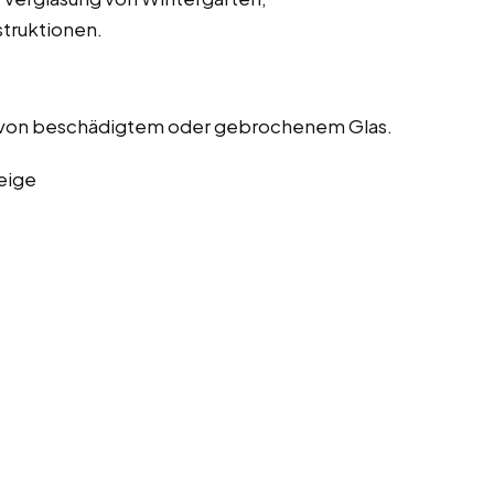
truktionen.
 von beschädigtem oder gebrochenem Glas.
eige