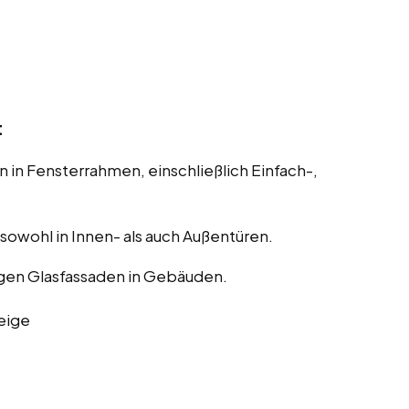
t
 in Fensterrahmen, einschließlich Einfach-,
, sowohl in Innen- als auch Außentüren.
gen Glasfassaden in Gebäuden.
eige