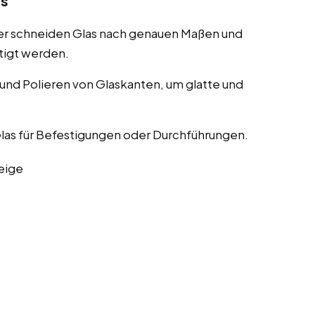
as
er schneiden Glas nach genauen Maßen und
tigt werden.
nd Polieren von Glaskanten, um glatte und
las für Befestigungen oder Durchführungen.
eige