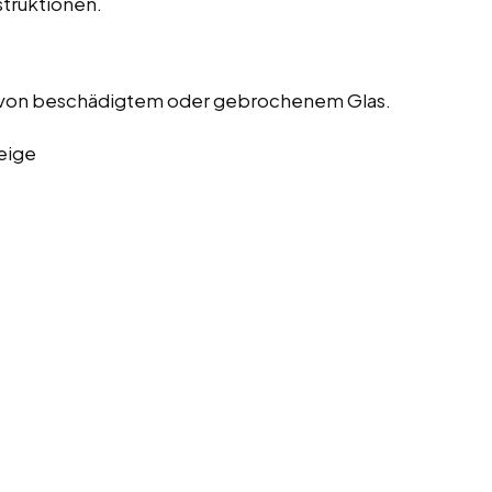
truktionen.
 von beschädigtem oder gebrochenem Glas.
eige