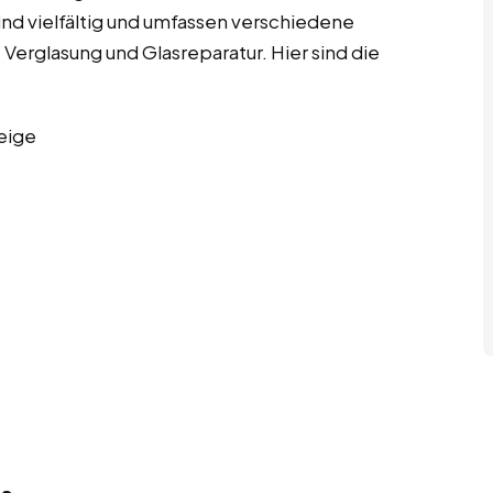
 sind vielfältig und umfassen verschiedene
 Verglasung und Glasreparatur. Hier sind die
eige