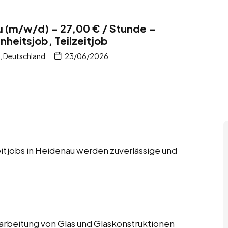
u (m/w/d) – 27,00 € / Stunde –
nheitsjob, Teilzeitjob
, Deutschland
23/06/2026
eitjobs in Heidenau werden zuverlässige und
Verarbeitung von Glas und Glaskonstruktionen