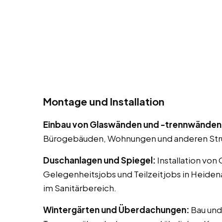
Montage und Installation
Einbau von Glaswänden und -trennwänden
Bürogebäuden, Wohnungen und anderen Str
Duschanlagen und Spiegel:
Installation von
Gelegenheitsjobs und Teilzeitjobs in Heide
im Sanitärbereich.
Wintergärten und Überdachungen:
Bau und