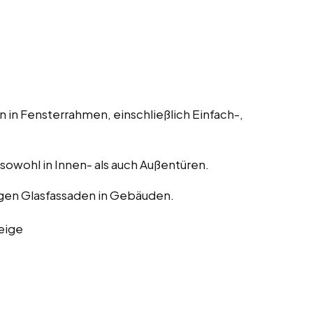
 in Fensterrahmen, einschließlich Einfach-,
, sowohl in Innen- als auch Außentüren.
gen Glasfassaden in Gebäuden.
eige