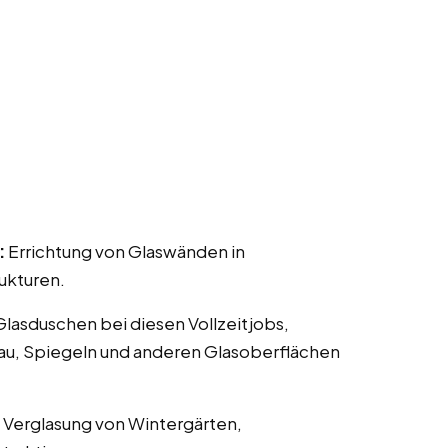
:
Errichtung von Glaswänden in
ukturen.
 Glasduschen bei diesen Vollzeitjobs,
nau, Spiegeln und anderen Glasoberflächen
 Verglasung von Wintergärten,