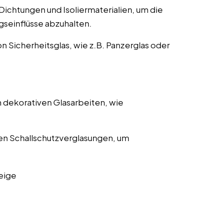
ichtungen und Isoliermaterialien, um die
gseinflüsse abzuhalten.
on Sicherheitsglas, wie z.B. Panzerglas oder
 dekorativen Glasarbeiten, wie
en Schallschutzverglasungen, um
eige