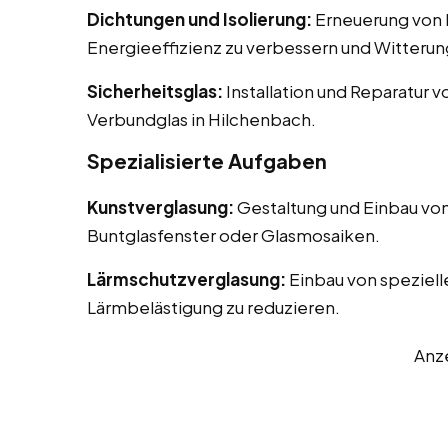
Dichtungen und Isolierung:
Erneuerung von D
Energieeffizienz zu verbessern und Witterun
Sicherheitsglas:
Installation und Reparatur v
Verbundglas in Hilchenbach.
Spezialisierte Aufgaben
Kunstverglasung:
Gestaltung und Einbau von
Buntglasfenster oder Glasmosaiken.
Lärmschutzverglasung:
Einbau von speziell
Lärmbelästigung zu reduzieren.
Anz