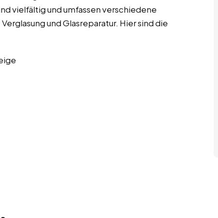
 sind vielfältig und umfassen verschiedene
 Verglasung und Glasreparatur. Hier sind die
eige