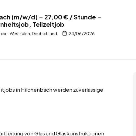
bach (m/w/d) – 27,00 € / Stunde –
nheitsjob, Teilzeitjob
hein-Westfalen, Deutschland
24/06/2026
eitjobs in Hilchenbach werden zuverlässige
Verarbeitung von Glas und Glaskonstruktionen