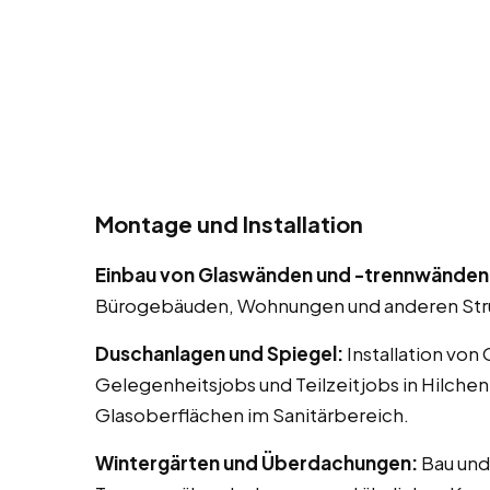
Montage und Installation
Einbau von Glaswänden und -trennwänden
Bürogebäuden, Wohnungen und anderen Str
Duschanlagen und Spiegel:
Installation von
Gelegenheitsjobs und Teilzeitjobs in Hilche
Glasoberflächen im Sanitärbereich.
Wintergärten und Überdachungen:
Bau und