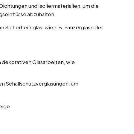
ichtungen und Isoliermaterialien, um die
gseinflüsse abzuhalten.
on Sicherheitsglas, wie z.B. Panzerglas oder
 dekorativen Glasarbeiten, wie
en Schallschutzverglasungen, um
eige