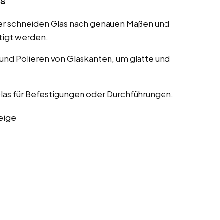
as
er schneiden Glas nach genauen Maßen und
tigt werden.
nd Polieren von Glaskanten, um glatte und
las für Befestigungen oder Durchführungen.
eige