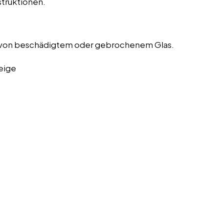
truktionen.
 von beschädigtem oder gebrochenem Glas.
eige