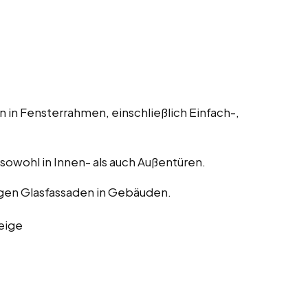
 in Fensterrahmen, einschließlich Einfach-,
, sowohl in Innen- als auch Außentüren.
gen Glasfassaden in Gebäuden.
eige