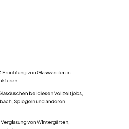
:
Errichtung von Glaswänden in
ukturen.
 Glasduschen bei diesen Vollzeitjobs,
nbach, Spiegeln und anderen
 Verglasung von Wintergärten,