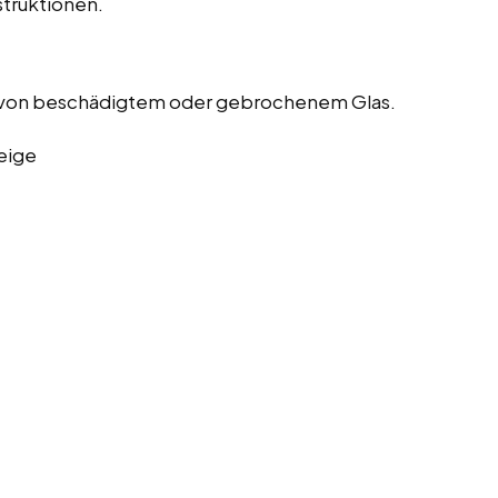
truktionen.
 von beschädigtem oder gebrochenem Glas.
eige