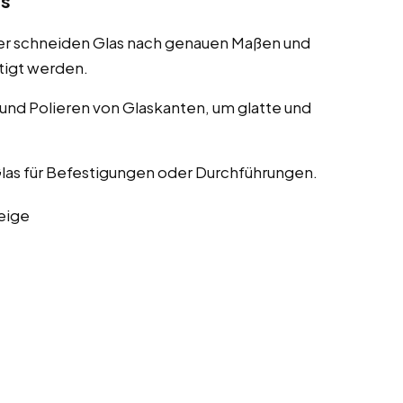
as
er schneiden Glas nach genauen Maßen und
tigt werden.
nd Polieren von Glaskanten, um glatte und
las für Befestigungen oder Durchführungen.
eige