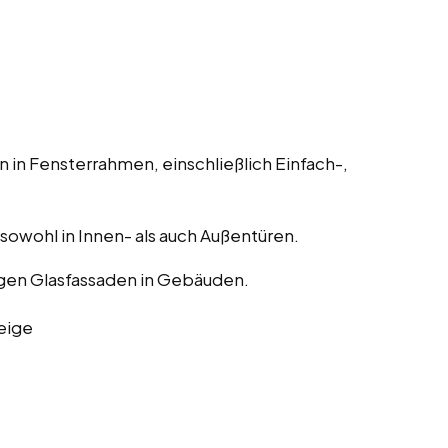
 in Fensterrahmen, einschließlich Einfach-,
, sowohl in Innen- als auch Außentüren.
gen Glasfassaden in Gebäuden.
eige