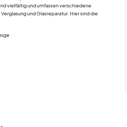
 sind vielfältig und umfassen verschiedene
 Verglasung und Glasreparatur. Hier sind die
eige