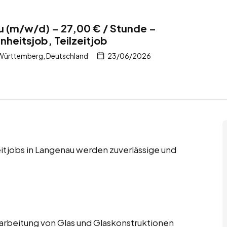
u (m/w/d) – 27,00 € / Stunde –
nheitsjob, Teilzeitjob
Württemberg, Deutschland
23/06/2026
eitjobs in Langenau werden zuverlässige und
Verarbeitung von Glas und Glaskonstruktionen