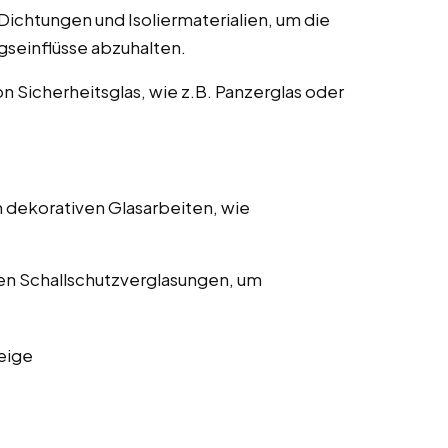
ichtungen und Isoliermaterialien, um die
gseinflüsse abzuhalten.
on Sicherheitsglas, wie z.B. Panzerglas oder
 dekorativen Glasarbeiten, wie
en Schallschutzverglasungen, um
eige