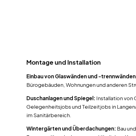
Montage und Installation
Einbau von Glaswänden und -trennwänden
Bürogebäuden, Wohnungen und anderen Str
Duschanlagen und Spiegel:
Installation von
Gelegenheitsjobs und Teilzeitjobs in Lange
im Sanitärbereich.
Wintergärten und Überdachungen:
Bau und