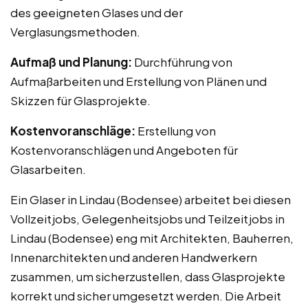
des geeigneten Glases und der
Verglasungsmethoden.
Aufmaß und Planung:
Durchführung von
Aufmaßarbeiten und Erstellung von Plänen und
Skizzen für Glasprojekte.
Kostenvoranschläge:
Erstellung von
Kostenvoranschlägen und Angeboten für
Glasarbeiten.
Ein Glaser in Lindau (Bodensee) arbeitet bei diesen
Vollzeitjobs, Gelegenheitsjobs und Teilzeitjobs in
Lindau (Bodensee) eng mit Architekten, Bauherren,
Innenarchitekten und anderen Handwerkern
zusammen, um sicherzustellen, dass Glasprojekte
korrekt und sicher umgesetzt werden. Die Arbeit