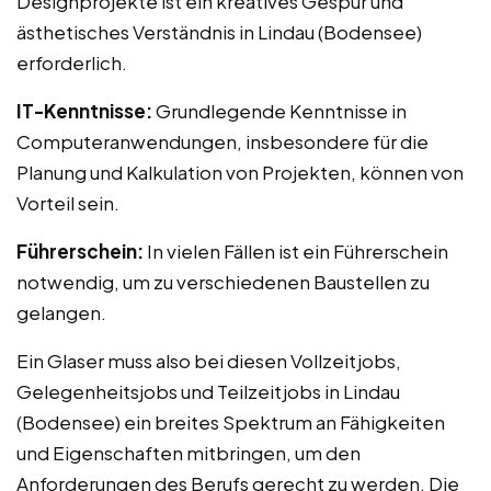
Designprojekte ist ein kreatives Gespür und
ästhetisches Verständnis in Lindau (Bodensee)
erforderlich.
IT-Kenntnisse:
Grundlegende Kenntnisse in
Computeranwendungen, insbesondere für die
Planung und Kalkulation von Projekten, können von
Vorteil sein.
Führerschein:
In vielen Fällen ist ein Führerschein
notwendig, um zu verschiedenen Baustellen zu
gelangen.
Ein Glaser muss also bei diesen Vollzeitjobs,
Gelegenheitsjobs und Teilzeitjobs in Lindau
(Bodensee) ein breites Spektrum an Fähigkeiten
und Eigenschaften mitbringen, um den
Anforderungen des Berufs gerecht zu werden. Die