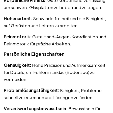
Körperliche Fitness:
Gute körperliche Verfassung,
um schwere Glasplatten zu heben und zu tragen.
Höhenarbeit:
Schwindelfreiheit und die Fähigkeit,
auf Gerüsten und Leitern zu arbeiten.
Feinmotorik:
Gute Hand-Augen-Koordination und
Feinmotorik für präzise Arbeiten.
Persönliche Eigenschaften
Genauigkeit:
Hohe Präzision und Aufmerksamkeit
für Details, um Fehler in Lindau (Bodensee) zu
vermeiden.
Problemlösungsfähigkeit:
Fähigkeit, Probleme
schnell zu erkennen und Lösungen zu finden.
Verantwortungsbewusstsein:
Bewusstsein für