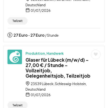
Deutschland
01/07/2026
Teilzeit
27
Euro
27
Euro
-
/ Stunde
Produktion, Handwerk
Glaser für Lübeck (m/w/d) –
27,00 € / Stunde –
Vollzeitjob,
Gelegenheitsjob, Teilzeitjob
23539 Lübeck, Schleswig-Holstein,
Deutschland
01/07/2026
Teilzeit