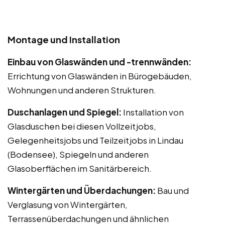
Montage und Installation
Einbau von Glaswänden und -trennwänden:
Errichtung von Glaswänden in Bürogebäuden,
Wohnungen und anderen Strukturen.
Duschanlagen und Spiegel:
Installation von
Glasduschen bei diesen Vollzeitjobs,
Gelegenheitsjobs und Teilzeitjobs in Lindau
(Bodensee), Spiegeln und anderen
Glasoberflächen im Sanitärbereich.
Wintergärten und Überdachungen:
Bau und
Verglasung von Wintergärten,
Terrassenüberdachungen und ähnlichen