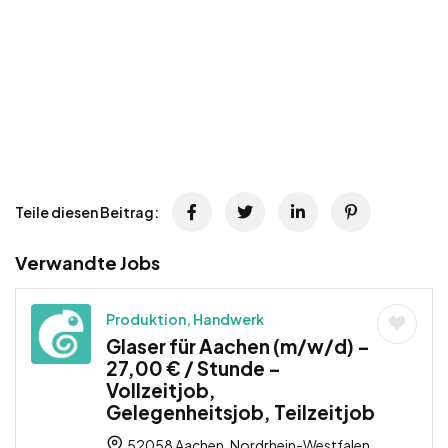
Teile diesen Beitrag:
Verwandte Jobs
Produktion, Handwerk
Glaser für Aachen (m/w/d) –
27,00 € / Stunde –
Vollzeitjob,
Gelegenheitsjob, Teilzeitjob
52058 Aachen, Nordrhein-Westfalen,