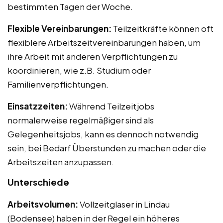
bestimmten Tagen der Woche.
Flexible Vereinbarungen:
Teilzeitkräfte können oft
flexiblere Arbeitszeitvereinbarungen haben, um
ihre Arbeit mit anderen Verpflichtungen zu
koordinieren, wie z.B. Studium oder
Familienverpflichtungen.
Einsatzzeiten:
Während Teilzeitjobs
normalerweise regelmäßiger sind als
Gelegenheitsjobs, kann es dennoch notwendig
sein, bei Bedarf Überstunden zu machen oder die
Arbeitszeiten anzupassen.
Unterschiede
Arbeitsvolumen:
Vollzeitglaser in Lindau
(Bodensee) haben in der Regel ein höheres