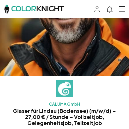
CALUMA GmbH
Glaser für Lindau (Bodensee) (m/w/d) –
27,00 € / Stunde – Vollzeitjob,
Gelegenheitsjob, Teilzeitjob