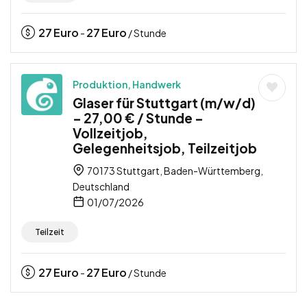
27
Euro
27
Euro
-
/ Stunde
Produktion, Handwerk
Glaser für Stuttgart (m/w/d)
– 27,00 € / Stunde –
Vollzeitjob,
Gelegenheitsjob, Teilzeitjob
70173 Stuttgart, Baden-Württemberg,
Deutschland
01/07/2026
Teilzeit
27
Euro
27
Euro
-
/ Stunde