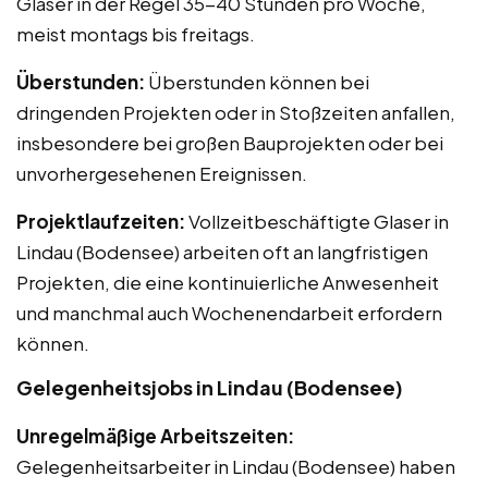
Glaser in der Regel 35-40 Stunden pro Woche,
meist montags bis freitags.
Überstunden:
Überstunden können bei
dringenden Projekten oder in Stoßzeiten anfallen,
insbesondere bei großen Bauprojekten oder bei
unvorhergesehenen Ereignissen.
Projektlaufzeiten:
Vollzeitbeschäftigte Glaser in
Lindau (Bodensee) arbeiten oft an langfristigen
Projekten, die eine kontinuierliche Anwesenheit
und manchmal auch Wochenendarbeit erfordern
können.
Gelegenheitsjobs in Lindau (Bodensee)
Unregelmäßige Arbeitszeiten:
Gelegenheitsarbeiter in Lindau (Bodensee) haben