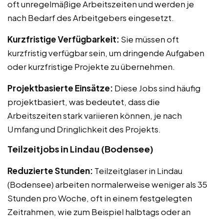
oft unregelmäßige Arbeitszeiten und werden je
nach Bedarf des Arbeitgebers eingesetzt.
Kurzfristige Verfügbarkeit:
Sie müssen oft
kurzfristig verfügbar sein, um dringende Aufgaben
oder kurzfristige Projekte zu übernehmen.
Projektbasierte Einsätze:
Diese Jobs sind häufig
projektbasiert, was bedeutet, dass die
Arbeitszeiten stark variieren können, je nach
Umfang und Dringlichkeit des Projekts.
Teilzeitjobs in Lindau (Bodensee)
Reduzierte Stunden:
Teilzeitglaser in Lindau
(Bodensee) arbeiten normalerweise weniger als 35
Stunden pro Woche, oft in einem festgelegten
Zeitrahmen, wie zum Beispiel halbtags oder an