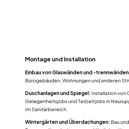
Montage und Installation
Einbau von Glaswänden und -trennwänden
Bürogebäuden, Wohnungen und anderen Str
Duschanlagen und Spiegel:
Installation von
Gelegenheitsjobs und Teilzeitjobs in Neuru
im Sanitärbereich.
Wintergärten und Überdachungen:
Bau und