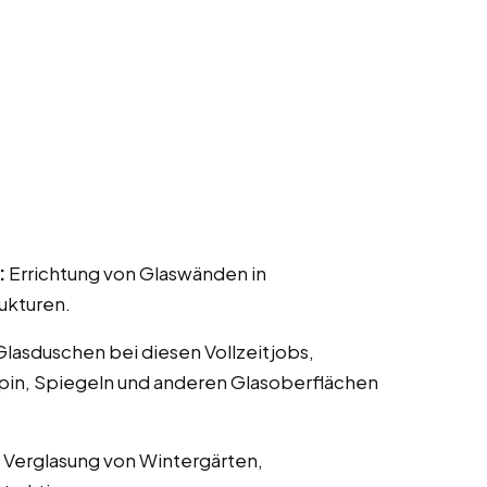
:
Errichtung von Glaswänden in
ukturen.
 Glasduschen bei diesen Vollzeitjobs,
ppin, Spiegeln und anderen Glasoberflächen
 Verglasung von Wintergärten,