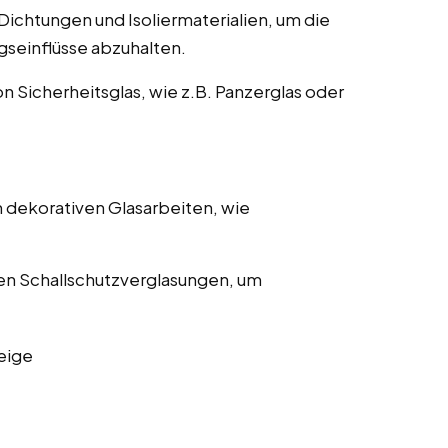
ichtungen und Isoliermaterialien, um die
gseinflüsse abzuhalten.
on Sicherheitsglas, wie z.B. Panzerglas oder
 dekorativen Glasarbeiten, wie
en Schallschutzverglasungen, um
eige