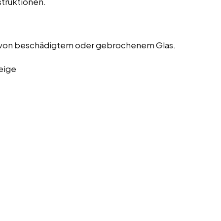
truktionen.
 von beschädigtem oder gebrochenem Glas.
eige