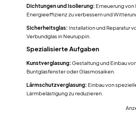
Dichtungen und Isolierung:
Erneuerung von D
Energieeffizienz zu verbessern und Witterun
Sicherheitsglas:
Installation und Reparatur v
Verbundglas in Neuruppin.
Spezialisierte Aufgaben
Kunstverglasung:
Gestaltung und Einbau von
Buntglasfenster oder Glasmosaiken.
Lärmschutzverglasung:
Einbau von speziell
Lärmbelästigung zu reduzieren.
Anz