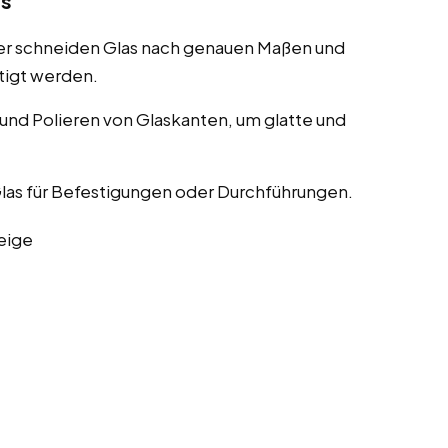
as
er schneiden Glas nach genauen Maßen und
tigt werden.
nd Polieren von Glaskanten, um glatte und
las für Befestigungen oder Durchführungen.
eige