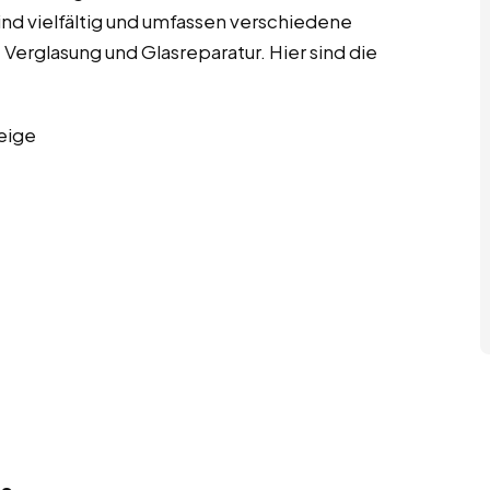
 sind vielfältig und umfassen verschiedene
 Verglasung und Glasreparatur. Hier sind die
eige