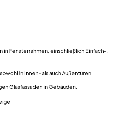
 in Fensterrahmen, einschließlich Einfach-,
, sowohl in Innen- als auch Außentüren.
gen Glasfassaden in Gebäuden.
eige