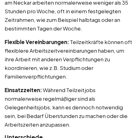
am Neckar arbeiten normalerweise weniger als 35
Stunden pro Woche, oft in einem festgelegten
Zeitrahmen, wie zum Beispiel halbtags oder an
bestimmten Tagen der Woche.
Flexible Vereinbarungen:
Teilzeitkräfte können oft
flexiblere Arbeitszeitvereinbarungen haben, um
ihre Arbeit mit anderen Verpflichtungen zu
koordinieren, wie z.B. Studium oder
Familienverpflichtungen.
Einsatzzeiten:
Während Teilzeitjobs
normalerweise regelmäßiger sind als
Gelegenheitsjobs, kann es dennoch notwendig
sein, bei Bedarf Überstunden zu machen oder die
Arbeitszeiten anzupassen.
Unterschiede