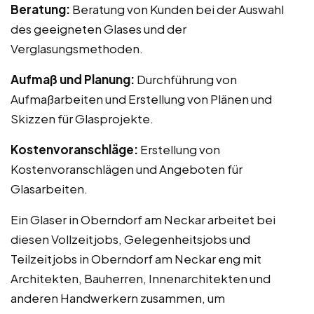
Beratung:
Beratung von Kunden bei der Auswahl
des geeigneten Glases und der
Verglasungsmethoden.
Aufmaß und Planung:
Durchführung von
Aufmaßarbeiten und Erstellung von Plänen und
Skizzen für Glasprojekte.
Kostenvoranschläge:
Erstellung von
Kostenvoranschlägen und Angeboten für
Glasarbeiten.
Ein Glaser in Oberndorf am Neckar arbeitet bei
diesen Vollzeitjobs, Gelegenheitsjobs und
Teilzeitjobs in Oberndorf am Neckar eng mit
Architekten, Bauherren, Innenarchitekten und
anderen Handwerkern zusammen, um