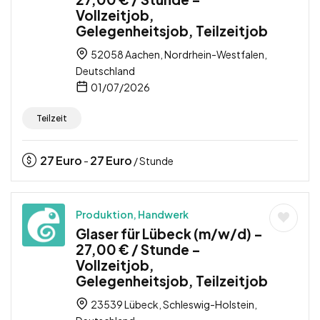
Vollzeitjob,
Gelegenheitsjob, Teilzeitjob
52058 Aachen, Nordrhein-Westfalen,
Deutschland
01/07/2026
Teilzeit
27
Euro
27
Euro
-
/ Stunde
Produktion, Handwerk
Glaser für Lübeck (m/w/d) –
27,00 € / Stunde –
Vollzeitjob,
Gelegenheitsjob, Teilzeitjob
23539 Lübeck, Schleswig-Holstein,