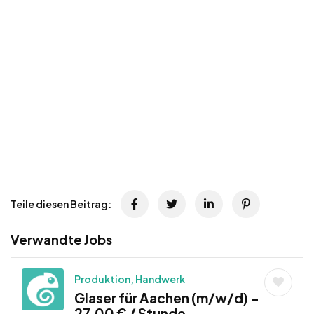
Teile diesen Beitrag:
Verwandte Jobs
Produktion, Handwerk
Glaser für Aachen (m/w/d) –
27,00 € / Stunde –