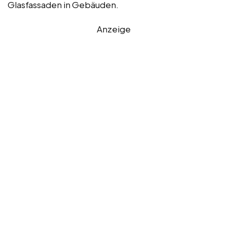
Glasfassaden in Gebäuden.
Anzeige