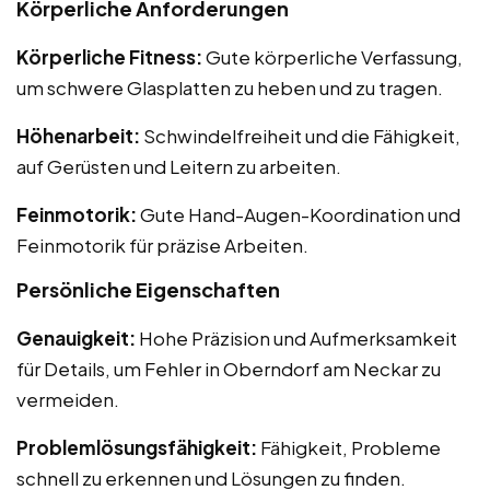
Körperliche Anforderungen
Körperliche Fitness:
Gute körperliche Verfassung,
um schwere Glasplatten zu heben und zu tragen.
Höhenarbeit:
Schwindelfreiheit und die Fähigkeit,
auf Gerüsten und Leitern zu arbeiten.
Feinmotorik:
Gute Hand-Augen-Koordination und
Feinmotorik für präzise Arbeiten.
Persönliche Eigenschaften
Genauigkeit:
Hohe Präzision und Aufmerksamkeit
für Details, um Fehler in Oberndorf am Neckar zu
vermeiden.
Problemlösungsfähigkeit:
Fähigkeit, Probleme
schnell zu erkennen und Lösungen zu finden.