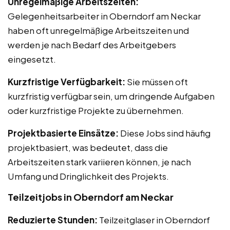
Unregelmäßige Arbeitszeiten:
Gelegenheitsarbeiter in Oberndorf am Neckar
haben oft unregelmäßige Arbeitszeiten und
werden je nach Bedarf des Arbeitgebers
eingesetzt.
Kurzfristige Verfügbarkeit:
Sie müssen oft
kurzfristig verfügbar sein, um dringende Aufgaben
oder kurzfristige Projekte zu übernehmen.
Projektbasierte Einsätze:
Diese Jobs sind häufig
projektbasiert, was bedeutet, dass die
Arbeitszeiten stark variieren können, je nach
Umfang und Dringlichkeit des Projekts.
Teilzeitjobs in Oberndorf am Neckar
Reduzierte Stunden:
Teilzeitglaser in Oberndorf