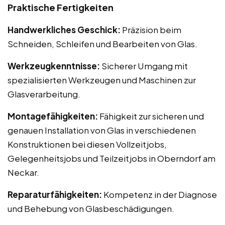
Praktische Fertigkeiten
Handwerkliches Geschick:
Präzision beim
Schneiden, Schleifen und Bearbeiten von Glas.
Werkzeugkenntnisse:
Sicherer Umgang mit
spezialisierten Werkzeugen und Maschinen zur
Glasverarbeitung.
Montagefähigkeiten:
Fähigkeit zur sicheren und
genauen Installation von Glas in verschiedenen
Konstruktionen bei diesen Vollzeitjobs,
Gelegenheitsjobs und Teilzeitjobs in Oberndorf am
Neckar.
Reparaturfähigkeiten:
Kompetenz in der Diagnose
und Behebung von Glasbeschädigungen.