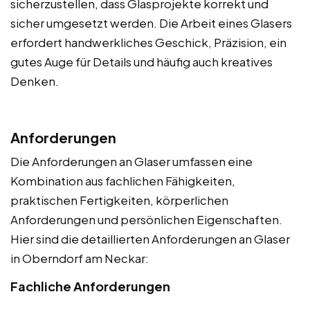
sicherzustellen, dass Glasprojekte korrekt und
sicher umgesetzt werden. Die Arbeit eines Glasers
erfordert handwerkliches Geschick, Präzision, ein
gutes Auge für Details und häufig auch kreatives
Denken.
Anforderungen
Die Anforderungen an Glaser umfassen eine
Kombination aus fachlichen Fähigkeiten,
praktischen Fertigkeiten, körperlichen
Anforderungen und persönlichen Eigenschaften.
Hier sind die detaillierten Anforderungen an Glaser
in Oberndorf am Neckar:
Fachliche Anforderungen