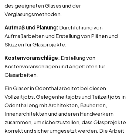
des geeigneten Glases und der
Verglasungsmethoden.
Aufmaß und Planung:
Durchführung von
Aufmaßarbeiten und Erstellung von Plänen und
Skizzen für Glasprojekte.
Kostenvoranschläge:
Erstellung von
Kostenvoranschlägen und Angeboten für
Glasarbeiten.
Ein Glaser in Odenthal arbeitet bei diesen
Vollzeitjobs, Gelegenheitsjobs und Teilzeitjobs in
Odenthal eng mit Architekten, Bauherren,
Innenarchitekten und anderen Handwerkern
zusammen, um sicherzustellen, dass Glasprojekte
korrekt und sicher umgesetzt werden. Die Arbeit