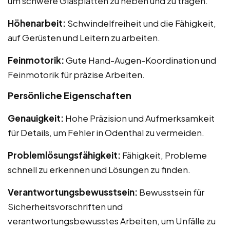
um schwere Glasplatten zu heben und zu tragen.
Höhenarbeit:
Schwindelfreiheit und die Fähigkeit,
auf Gerüsten und Leitern zu arbeiten.
Feinmotorik:
Gute Hand-Augen-Koordination und
Feinmotorik für präzise Arbeiten.
Persönliche Eigenschaften
Genauigkeit:
Hohe Präzision und Aufmerksamkeit
für Details, um Fehler in Odenthal zu vermeiden.
Problemlösungsfähigkeit:
Fähigkeit, Probleme
schnell zu erkennen und Lösungen zu finden.
Verantwortungsbewusstsein:
Bewusstsein für
Sicherheitsvorschriften und
verantwortungsbewusstes Arbeiten, um Unfälle zu