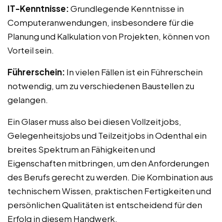
IT-Kenntnisse:
Grundlegende Kenntnisse in
Computeranwendungen, insbesondere für die
Planung und Kalkulation von Projekten, können von
Vorteil sein.
Führerschein:
In vielen Fällen ist ein Führerschein
notwendig, um zu verschiedenen Baustellen zu
gelangen.
Ein Glaser muss also bei diesen Vollzeitjobs,
Gelegenheitsjobs und Teilzeitjobs in Odenthal ein
breites Spektrum an Fähigkeiten und
Eigenschaften mitbringen, um den Anforderungen
des Berufs gerecht zu werden. Die Kombination aus
technischem Wissen, praktischen Fertigkeiten und
persönlichen Qualitäten ist entscheidend für den
Erfolg in diesem Handwerk.