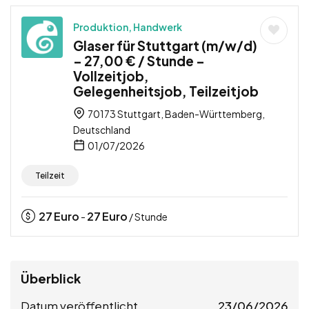
Produktion, Handwerk
Glaser für Stuttgart (m/w/d)
– 27,00 € / Stunde –
Vollzeitjob,
Gelegenheitsjob, Teilzeitjob
70173 Stuttgart, Baden-Württemberg,
Deutschland
01/07/2026
Teilzeit
27
Euro
27
Euro
-
/ Stunde
Überblick
Datum veröffentlicht
23/06/2026