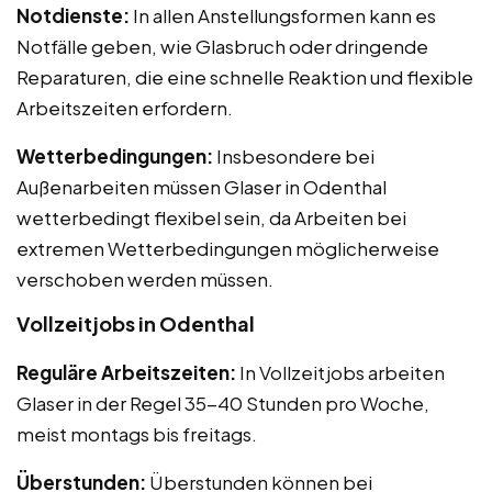
Notdienste:
In allen Anstellungsformen kann es
Notfälle geben, wie Glasbruch oder dringende
Reparaturen, die eine schnelle Reaktion und flexible
Arbeitszeiten erfordern.
Wetterbedingungen:
Insbesondere bei
Außenarbeiten müssen Glaser in Odenthal
wetterbedingt flexibel sein, da Arbeiten bei
extremen Wetterbedingungen möglicherweise
verschoben werden müssen.
Vollzeitjobs in Odenthal
Reguläre Arbeitszeiten:
In Vollzeitjobs arbeiten
Glaser in der Regel 35-40 Stunden pro Woche,
meist montags bis freitags.
Überstunden:
Überstunden können bei