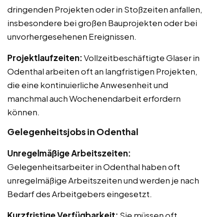
dringenden Projekten oder in Stoßzeiten anfallen,
insbesondere bei großen Bauprojekten oder bei
unvorhergesehenen Ereignissen.
Projektlaufzeiten:
Vollzeitbeschäftigte Glaser in
Odenthal arbeiten oft an langfristigen Projekten,
die eine kontinuierliche Anwesenheit und
manchmal auch Wochenendarbeit erfordern
können.
Gelegenheitsjobs in Odenthal
Unregelmäßige Arbeitszeiten:
Gelegenheitsarbeiter in Odenthal haben oft
unregelmäßige Arbeitszeiten und werden je nach
Bedarf des Arbeitgebers eingesetzt.
Kurzfristige Verfügbarkeit:
Sie müssen oft