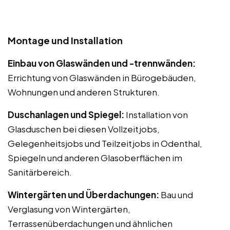
Montage und Installation
Einbau von Glaswänden und -trennwänden:
Errichtung von Glaswänden in Bürogebäuden,
Wohnungen und anderen Strukturen.
Duschanlagen und Spiegel:
Installation von
Glasduschen bei diesen Vollzeitjobs,
Gelegenheitsjobs und Teilzeitjobs in Odenthal,
Spiegeln und anderen Glasoberflächen im
Sanitärbereich.
Wintergärten und Überdachungen:
Bau und
Verglasung von Wintergärten,
Terrassenüberdachungen und ähnlichen