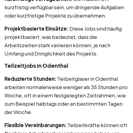
kurzfristig verfügbar sein, um dringende Aufgaben
oder kurzfristige Projekte zu übernehmen.
Projektbasierte Einsätze:
Diese Jobs sind häufig
projektbasiert, was bedeutet, dass die
Arbeitszeiten stark variieren können, je nach
Umfang und Dringlichkeit des Projekts.
Teilzeitjobs in Odenthal
Reduzierte Stunden:
Teilzeitglaser in Odenthal
arbeiten normalerweise weniger als 35 Stunden pro
Woche, oft in einem festgelegten Zeitrahmen, wie
zum Beispiel halbtags oder an bestimmten Tagen
der Woche.
Flexible Vereinbarungen:
Teilzeitkräfte können oft