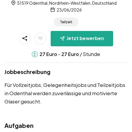
51519 Odenthal, Nordrhein-Westfalen, Deutschland
23/06/2026
Teilzeit
Jetzt bewerben
-
/ Stunde
27
Euro
27
Euro
Jobbeschreibung
Für Vollzeitjobs, Gelegenheitsjobs und Teilzeitjobs
in Odenthal werden zuverlässige und motivierte
Glaser gesucht.
Aufgaben