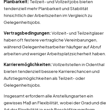
Planbarkeit:
Teilzeit- und Vollzeitjobs bieten
tendenziell mehr Planbarkeit und Stabilität
hinsichtlich der Arbeitszeiten im Vergleich zu
Gelegenheitsjobs.
Vertragsbedingungen:
Vollzeit- und Teilzeitglaser
haben oft festere vertragliche Vereinbarungen,
während Gelegenheitsarbeiter häufiger auf Abruf
arbeiten und weniger Arbeitsplatzsicherheit haben.
Karrieremöglichkeiten:
Vollzeitstellen in Odenthal
bieten tendenziell bessere Karrierechancen und
Aufstiegsmöglichkeiten als Teilzeit- oder
Gelegenheitsjobs.
Insgesamt erfordern alle Anstellungsarten ein
gewisses Maß an Flexibilität, wobei der Grad und die
Art der Flexibilität je nach Beschäftigungsform