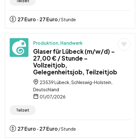
Teilzeit
27
Euro
27
Euro
-
/ Stunde
Produktion, Handwerk
Glaser für Lübeck (m/w/d) –
27,00 € / Stunde –
Vollzeitjob,
Gelegenheitsjob, Teilzeitjob
23539 Lübeck, Schleswig-Holstein,
Deutschland
01/07/2026
Teilzeit
27
Euro
27
Euro
-
/ Stunde