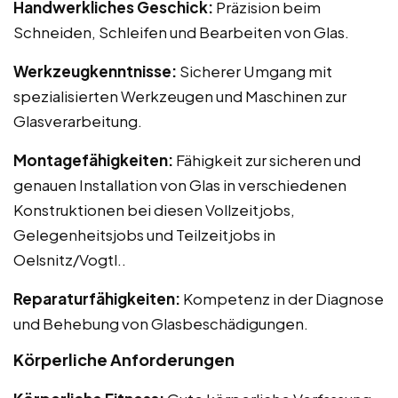
Handwerkliches Geschick:
Präzision beim
Schneiden, Schleifen und Bearbeiten von Glas.
Werkzeugkenntnisse:
Sicherer Umgang mit
spezialisierten Werkzeugen und Maschinen zur
Glasverarbeitung.
Montagefähigkeiten:
Fähigkeit zur sicheren und
genauen Installation von Glas in verschiedenen
Konstruktionen bei diesen Vollzeitjobs,
Gelegenheitsjobs und Teilzeitjobs in
Oelsnitz/Vogtl..
Reparaturfähigkeiten:
Kompetenz in der Diagnose
und Behebung von Glasbeschädigungen.
Körperliche Anforderungen