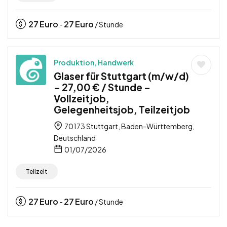
27
Euro
27
Euro
-
/ Stunde
Produktion, Handwerk
Glaser für Stuttgart (m/w/d)
– 27,00 € / Stunde –
Vollzeitjob,
Gelegenheitsjob, Teilzeitjob
70173 Stuttgart, Baden-Württemberg,
Deutschland
01/07/2026
Teilzeit
27
Euro
27
Euro
-
/ Stunde