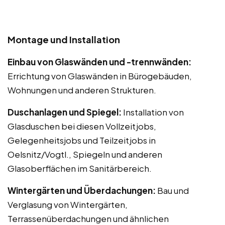
Montage und Installation
Einbau von Glaswänden und -trennwänden:
Errichtung von Glaswänden in Bürogebäuden,
Wohnungen und anderen Strukturen.
Duschanlagen und Spiegel:
Installation von
Glasduschen bei diesen Vollzeitjobs,
Gelegenheitsjobs und Teilzeitjobs in
Oelsnitz/Vogtl., Spiegeln und anderen
Glasoberflächen im Sanitärbereich.
Wintergärten und Überdachungen:
Bau und
Verglasung von Wintergärten,
Terrassenüberdachungen und ähnlichen