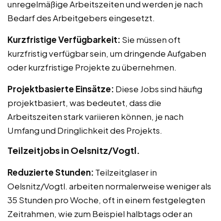
unregelmäßige Arbeitszeiten und werden je nach
Bedarf des Arbeitgebers eingesetzt.
Kurzfristige Verfügbarkeit:
Sie müssen oft
kurzfristig verfügbar sein, um dringende Aufgaben
oder kurzfristige Projekte zu übernehmen.
Projektbasierte Einsätze:
Diese Jobs sind häufig
projektbasiert, was bedeutet, dass die
Arbeitszeiten stark variieren können, je nach
Umfang und Dringlichkeit des Projekts.
Teilzeitjobs in Oelsnitz/Vogtl.
Reduzierte Stunden:
Teilzeitglaser in
Oelsnitz/Vogtl. arbeiten normalerweise weniger als
35 Stunden pro Woche, oft in einem festgelegten
Zeitrahmen, wie zum Beispiel halbtags oder an