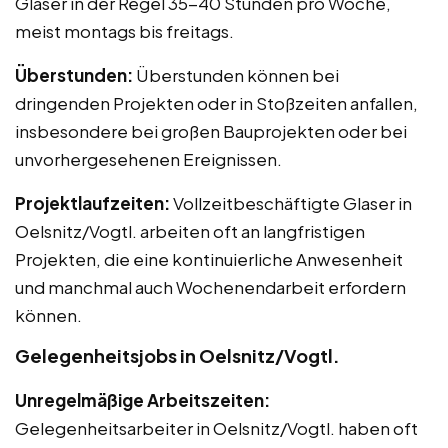
Glaser in der Regel 35-40 Stunden pro Woche,
meist montags bis freitags.
Überstunden:
Überstunden können bei
dringenden Projekten oder in Stoßzeiten anfallen,
insbesondere bei großen Bauprojekten oder bei
unvorhergesehenen Ereignissen.
Projektlaufzeiten:
Vollzeitbeschäftigte Glaser in
Oelsnitz/Vogtl. arbeiten oft an langfristigen
Projekten, die eine kontinuierliche Anwesenheit
und manchmal auch Wochenendarbeit erfordern
können.
Gelegenheitsjobs in Oelsnitz/Vogtl.
Unregelmäßige Arbeitszeiten:
Gelegenheitsarbeiter in Oelsnitz/Vogtl. haben oft