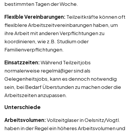
bestimmten Tagen der Woche.
Flexible Vereinbarungen:
Teilzeitkräfte können oft
flexiblere Arbeitszeitvereinbarungen haben, um
ihre Arbeit mit anderen Verpflichtungen zu
koordinieren, wie z.B. Studium oder
Familienverpflichtungen.
Einsatzzeiten:
Während Teilzeitjobs
normalerweise regelmäßiger sind als
Gelegenheitsjobs, kann es dennoch notwendig
sein, bei Bedarf Überstunden zu machen oder die
Arbeitszeiten anzupassen.
Unterschiede
Arbeitsvolumen:
Vollzeitglaser in Oelsnitz/Vogtl.
haben in der Regel ein höheres Arbeitsvolumen und