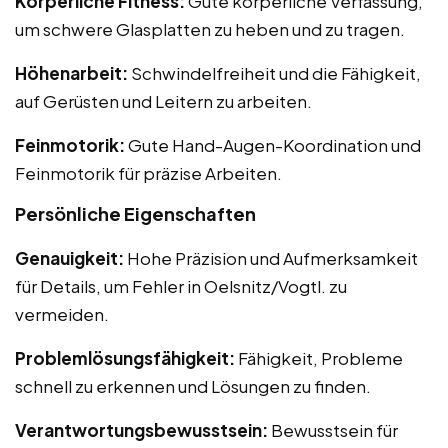
Körperliche Fitness:
Gute körperliche Verfassung,
um schwere Glasplatten zu heben und zu tragen.
Höhenarbeit:
Schwindelfreiheit und die Fähigkeit,
auf Gerüsten und Leitern zu arbeiten.
Feinmotorik:
Gute Hand-Augen-Koordination und
Feinmotorik für präzise Arbeiten.
Persönliche Eigenschaften
Genauigkeit:
Hohe Präzision und Aufmerksamkeit
für Details, um Fehler in Oelsnitz/Vogtl. zu
vermeiden.
Problemlösungsfähigkeit:
Fähigkeit, Probleme
schnell zu erkennen und Lösungen zu finden.
Verantwortungsbewusstsein:
Bewusstsein für