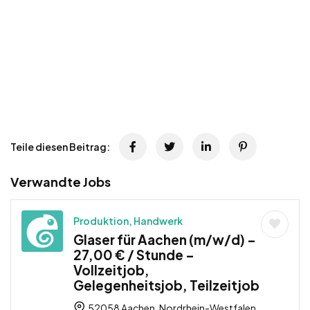
Teile diesen Beitrag:
Verwandte Jobs
Produktion, Handwerk
Glaser für Aachen (m/w/d) –
27,00 € / Stunde –
Vollzeitjob,
Gelegenheitsjob, Teilzeitjob
52058 Aachen, Nordrhein-Westfalen,