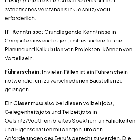
Designprojekte ist ein kreatives Gespür und
ästhetisches Verständnis in Oelsnitz/Vogtl.
erforderlich.
IT-Kenntnisse:
Grundlegende Kenntnisse in
Computeranwendungen, insbesondere für die
Planung und Kalkulation von Projekten, können von
Vorteil sein.
Führerschein:
In vielen Fällen ist ein Führerschein
notwendig, um zu verschiedenen Baustellen zu
gelangen.
Ein Glaser muss also bei diesen Vollzeitjobs,
Gelegenheitsjobs und Teilzeitjobs in
Oelsnitz/Vogtl. ein breites Spektrum an Fähigkeiten
und Eigenschaften mitbringen, um den
Anforderungen des Berufs gerecht zu werden. Die