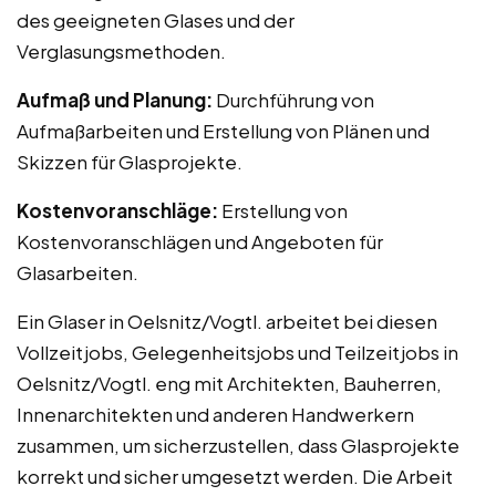
des geeigneten Glases und der
Verglasungsmethoden.
Aufmaß und Planung:
Durchführung von
Aufmaßarbeiten und Erstellung von Plänen und
Skizzen für Glasprojekte.
Kostenvoranschläge:
Erstellung von
Kostenvoranschlägen und Angeboten für
Glasarbeiten.
Ein Glaser in Oelsnitz/Vogtl. arbeitet bei diesen
Vollzeitjobs, Gelegenheitsjobs und Teilzeitjobs in
Oelsnitz/Vogtl. eng mit Architekten, Bauherren,
Innenarchitekten und anderen Handwerkern
zusammen, um sicherzustellen, dass Glasprojekte
korrekt und sicher umgesetzt werden. Die Arbeit