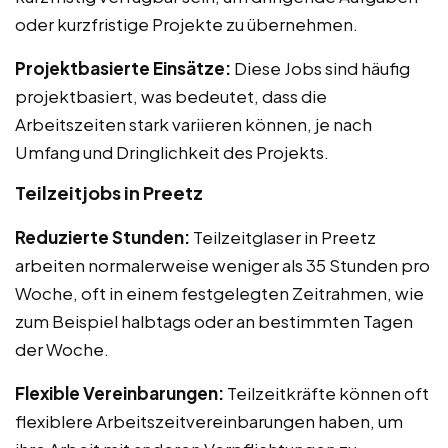
oder kurzfristige Projekte zu übernehmen.
Projektbasierte Einsätze:
Diese Jobs sind häufig
projektbasiert, was bedeutet, dass die
Arbeitszeiten stark variieren können, je nach
Umfang und Dringlichkeit des Projekts.
Teilzeitjobs in Preetz
Reduzierte Stunden:
Teilzeitglaser in Preetz
arbeiten normalerweise weniger als 35 Stunden pro
Woche, oft in einem festgelegten Zeitrahmen, wie
zum Beispiel halbtags oder an bestimmten Tagen
der Woche.
Flexible Vereinbarungen:
Teilzeitkräfte können oft
flexiblere Arbeitszeitvereinbarungen haben, um