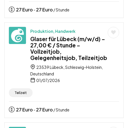
27
Euro
27
Euro
-
/ Stunde
Produktion, Handwerk
Glaser für Lübeck (m/w/d) –
27,00 € / Stunde –
Vollzeitjob,
Gelegenheitsjob, Teilzeitjob
23539 Lübeck, Schleswig-Holstein,
Deutschland
01/07/2026
Teilzeit
27
Euro
27
Euro
-
/ Stunde