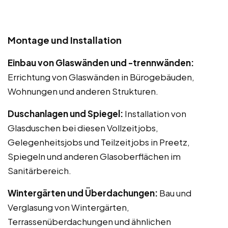
Montage und Installation
Einbau von Glaswänden und -trennwänden:
Errichtung von Glaswänden in Bürogebäuden,
Wohnungen und anderen Strukturen.
Duschanlagen und Spiegel:
Installation von
Glasduschen bei diesen Vollzeitjobs,
Gelegenheitsjobs und Teilzeitjobs in Preetz,
Spiegeln und anderen Glasoberflächen im
Sanitärbereich.
Wintergärten und Überdachungen:
Bau und
Verglasung von Wintergärten,
Terrassenüberdachungen und ähnlichen