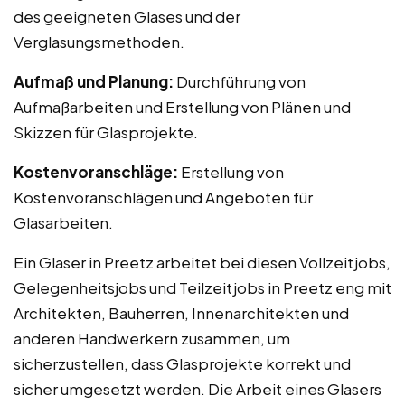
des geeigneten Glases und der
Verglasungsmethoden.
Aufmaß und Planung:
Durchführung von
Aufmaßarbeiten und Erstellung von Plänen und
Skizzen für Glasprojekte.
Kostenvoranschläge:
Erstellung von
Kostenvoranschlägen und Angeboten für
Glasarbeiten.
Ein Glaser in Preetz arbeitet bei diesen Vollzeitjobs,
Gelegenheitsjobs und Teilzeitjobs in Preetz eng mit
Architekten, Bauherren, Innenarchitekten und
anderen Handwerkern zusammen, um
sicherzustellen, dass Glasprojekte korrekt und
sicher umgesetzt werden. Die Arbeit eines Glasers