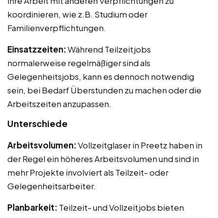
ihre Arbeit mit anderen Verpflichtungen zu
koordinieren, wie z.B. Studium oder
Familienverpflichtungen.
Einsatzzeiten:
Während Teilzeitjobs
normalerweise regelmäßiger sind als
Gelegenheitsjobs, kann es dennoch notwendig
sein, bei Bedarf Überstunden zu machen oder die
Arbeitszeiten anzupassen.
Unterschiede
Arbeitsvolumen:
Vollzeitglaser in Preetz haben in
der Regel ein höheres Arbeitsvolumen und sind in
mehr Projekte involviert als Teilzeit- oder
Gelegenheitsarbeiter.
Planbarkeit:
Teilzeit- und Vollzeitjobs bieten