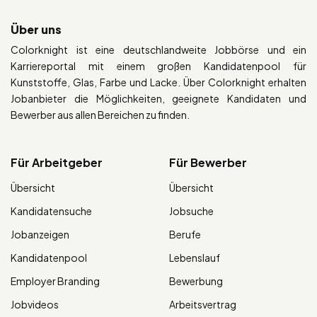
Über uns
Colorknight ist eine deutschlandweite Jobbörse und ein
Karriereportal mit einem großen Kandidatenpool für
Kunststoffe, Glas, Farbe und Lacke. Über Colorknight erhalten
Jobanbieter die Möglichkeiten, geeignete Kandidaten und
Bewerber aus allen Bereichen zu finden.
Für Arbeitgeber
Für Bewerber
Übersicht
Übersicht
Kandidatensuche
Jobsuche
Jobanzeigen
Berufe
Kandidatenpool
Lebenslauf
Employer Branding
Bewerbung
Jobvideos
Arbeitsvertrag