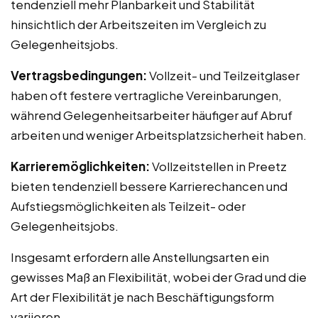
tendenziell mehr Planbarkeit und Stabilität
hinsichtlich der Arbeitszeiten im Vergleich zu
Gelegenheitsjobs.
Vertragsbedingungen:
Vollzeit- und Teilzeitglaser
haben oft festere vertragliche Vereinbarungen,
während Gelegenheitsarbeiter häufiger auf Abruf
arbeiten und weniger Arbeitsplatzsicherheit haben.
Karrieremöglichkeiten:
Vollzeitstellen in Preetz
bieten tendenziell bessere Karrierechancen und
Aufstiegsmöglichkeiten als Teilzeit- oder
Gelegenheitsjobs.
Insgesamt erfordern alle Anstellungsarten ein
gewisses Maß an Flexibilität, wobei der Grad und die
Art der Flexibilität je nach Beschäftigungsform
variieren.