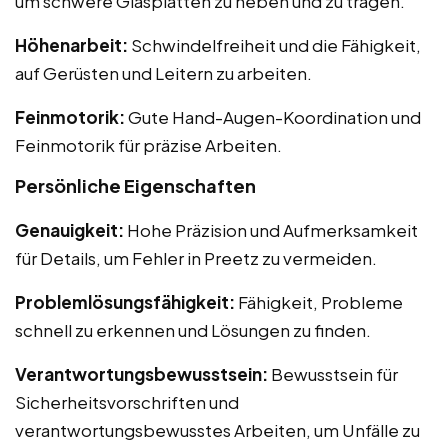
um schwere Glasplatten zu heben und zu tragen.
Höhenarbeit:
Schwindelfreiheit und die Fähigkeit,
auf Gerüsten und Leitern zu arbeiten.
Feinmotorik:
Gute Hand-Augen-Koordination und
Feinmotorik für präzise Arbeiten.
Persönliche Eigenschaften
Genauigkeit:
Hohe Präzision und Aufmerksamkeit
für Details, um Fehler in Preetz zu vermeiden.
Problemlösungsfähigkeit:
Fähigkeit, Probleme
schnell zu erkennen und Lösungen zu finden.
Verantwortungsbewusstsein:
Bewusstsein für
Sicherheitsvorschriften und
verantwortungsbewusstes Arbeiten, um Unfälle zu