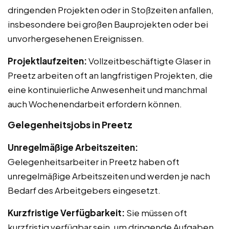
dringenden Projekten oder in Stoßzeiten anfallen,
insbesondere bei großen Bauprojekten oder bei
unvorhergesehenen Ereignissen.
Projektlaufzeiten:
Vollzeitbeschäftigte Glaser in
Preetz arbeiten oft an langfristigen Projekten, die
eine kontinuierliche Anwesenheit und manchmal
auch Wochenendarbeit erfordern können.
Gelegenheitsjobs in Preetz
Unregelmäßige Arbeitszeiten:
Gelegenheitsarbeiter in Preetz haben oft
unregelmäßige Arbeitszeiten und werden je nach
Bedarf des Arbeitgebers eingesetzt.
Kurzfristige Verfügbarkeit:
Sie müssen oft
kurzfristig verfügbar sein, um dringende Aufgaben