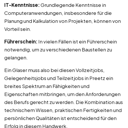
IT-Kenntnisse:
Grundlegende Kenntnisse in
Computeranwendungen, insbesondere für die
Planung und Kalkulation von Projekten, können von
Vorteil sein.
Führerschein:
In vielen Fällen ist ein Führerschein
notwendig, um zu verschiedenen Baustellen zu
gelangen.
Ein Glaser muss also bei diesen Vollzeitjobs,
Gelegenheitsjobs und Teilzeitjobs in Preetz ein
breites Spektrum an Fähigkeiten und
Eigenschaften mitbringen, um den Anforderungen
des Berufs gerecht zu werden. Die Kombination aus
technischem Wissen, praktischen Fertigkeiten und
persönlichen Qualitäten ist entscheidend für den
Erfolg in diesem Handwerk.