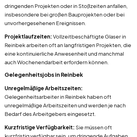
dringenden Projekten oder in Stoßzeiten anfallen,
insbesondere bei großen Bauprojekten oder bei
unvorhergesehenen Ereignissen.
Projektlaufzeiten:
Vollzeitbeschäftigte Glaser in
Reinbek arbeiten oft an langfristigen Projekten, die
eine kontinuierliche Anwesenheit und manchmal
auch Wochenendarbeit erfordern können.
Gelegenheitsjobs in Reinbek
Unregelmäßige Arbeitszeiten:
Gelegenheitsarbeiter in Reinbek haben oft
unregelmäßige Arbeitszeiten und werden je nach
Bedarf des Arbeitgebers eingesetzt.
Kurzfristige Verfügbarkeit:
Sie müssen oft
kurzfristig verfügbar sein, um dringende Aufgaben