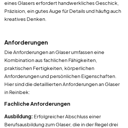
eines Glasers erfordert handwerkliches Geschick,
Präzision, ein gutes Auge für Details und häufig auch
kreatives Denken.
Anforderungen
Die Anforderungen an Glaser umfassen eine
Kombination aus fachlichen Fähigkeiten,
praktischen Fertigkeiten, körperlichen
Anforderungen und persönlichen Eigenschaften.
Hier sind die detaillierten Anforderungen an Glaser
in Reinbek:
Fachliche Anforderungen
Ausbildung:
Erfolgreicher Abschluss einer
Berufsausbildung zum Glaser, die in der Regel drei