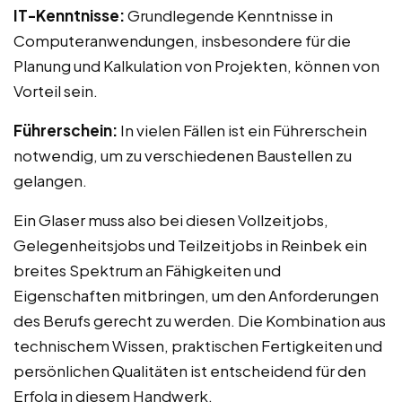
IT-Kenntnisse:
Grundlegende Kenntnisse in
Computeranwendungen, insbesondere für die
Planung und Kalkulation von Projekten, können von
Vorteil sein.
Führerschein:
In vielen Fällen ist ein Führerschein
notwendig, um zu verschiedenen Baustellen zu
gelangen.
Ein Glaser muss also bei diesen Vollzeitjobs,
Gelegenheitsjobs und Teilzeitjobs in Reinbek ein
breites Spektrum an Fähigkeiten und
Eigenschaften mitbringen, um den Anforderungen
des Berufs gerecht zu werden. Die Kombination aus
technischem Wissen, praktischen Fertigkeiten und
persönlichen Qualitäten ist entscheidend für den
Erfolg in diesem Handwerk.