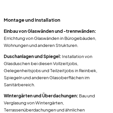
Montage und Installation
Einbau von Glaswänden und -trennwänden:
Errichtung von Glaswänden in Bürogebäuden,
Wohnungen und anderen Strukturen.
Duschanlagen und Spiegel:
Installation von
Glasduschen bei diesen Vollzeitjobs,
Gelegenheitsjobs und Teilzeitjobs in Reinbek,
Spiegeln und anderen Glasoberflächen im
Sanitärbereich.
Wintergärten und Überdachungen:
Bau und
Verglasung von Wintergärten,
Terrassenüberdachungen und ähnlichen