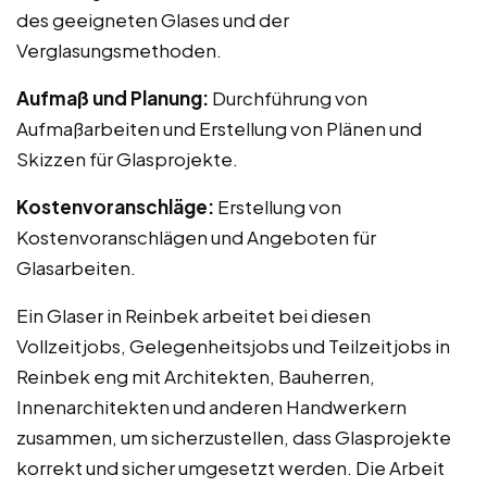
des geeigneten Glases und der
Verglasungsmethoden.
Aufmaß und Planung:
Durchführung von
Aufmaßarbeiten und Erstellung von Plänen und
Skizzen für Glasprojekte.
Kostenvoranschläge:
Erstellung von
Kostenvoranschlägen und Angeboten für
Glasarbeiten.
Ein Glaser in Reinbek arbeitet bei diesen
Vollzeitjobs, Gelegenheitsjobs und Teilzeitjobs in
Reinbek eng mit Architekten, Bauherren,
Innenarchitekten und anderen Handwerkern
zusammen, um sicherzustellen, dass Glasprojekte
korrekt und sicher umgesetzt werden. Die Arbeit