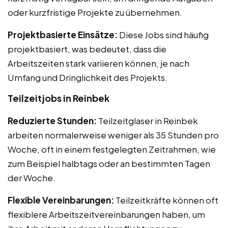
oder kurzfristige Projekte zu übernehmen.
Projektbasierte Einsätze:
Diese Jobs sind häufig
projektbasiert, was bedeutet, dass die
Arbeitszeiten stark variieren können, je nach
Umfang und Dringlichkeit des Projekts.
Teilzeitjobs in Reinbek
Reduzierte Stunden:
Teilzeitglaser in Reinbek
arbeiten normalerweise weniger als 35 Stunden pro
Woche, oft in einem festgelegten Zeitrahmen, wie
zum Beispiel halbtags oder an bestimmten Tagen
der Woche.
Flexible Vereinbarungen:
Teilzeitkräfte können oft
flexiblere Arbeitszeitvereinbarungen haben, um