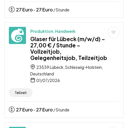
27
Euro
27
Euro
-
/ Stunde
Produktion, Handwerk
Glaser für Lübeck (m/w/d) –
27,00 € / Stunde –
Vollzeitjob,
Gelegenheitsjob, Teilzeitjob
23539 Lübeck, Schleswig-Holstein,
Deutschland
01/07/2026
Teilzeit
27
Euro
27
Euro
-
/ Stunde