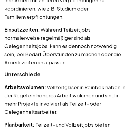
ihre Arbeit mit anderen Verpflichtungen zu
koordinieren, wie z.B. Studium oder
Familienverpflichtungen.
Einsatzzeiten:
Während Teilzeitjobs
normalerweise regelmäßiger sind als
Gelegenheitsjobs, kann es dennoch notwendig
sein, bei Bedarf Überstunden zu machen oder die
Arbeitszeiten anzupassen.
Unterschiede
Arbeitsvolumen:
Vollzeitglaser in Reinbek haben in
der Regel ein höheres Arbeitsvolumen und sind in
mehr Projekte involviert als Teilzeit- oder
Gelegenheitsarbeiter.
Planbarkeit:
Teilzeit- und Vollzeitjobs bieten