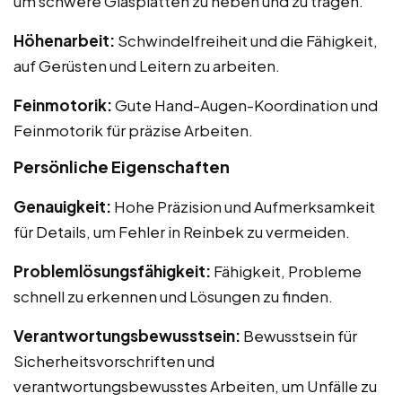
um schwere Glasplatten zu heben und zu tragen.
Höhenarbeit:
Schwindelfreiheit und die Fähigkeit,
auf Gerüsten und Leitern zu arbeiten.
Feinmotorik:
Gute Hand-Augen-Koordination und
Feinmotorik für präzise Arbeiten.
Persönliche Eigenschaften
Genauigkeit:
Hohe Präzision und Aufmerksamkeit
für Details, um Fehler in Reinbek zu vermeiden.
Problemlösungsfähigkeit:
Fähigkeit, Probleme
schnell zu erkennen und Lösungen zu finden.
Verantwortungsbewusstsein:
Bewusstsein für
Sicherheitsvorschriften und
verantwortungsbewusstes Arbeiten, um Unfälle zu