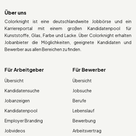
Über uns
Colorknight ist eine deutschlandweite Jobbörse und ein
Karriereportal mit einem großen Kandidatenpool für
Kunststoffe, Glas, Farbe und Lacke. Über Colorknight erhalten
Jobanbieter die Möglichkeiten, geeignete Kandidaten und
Bewerber aus allen Bereichen zu finden.
Für Arbeitgeber
Für Bewerber
Übersicht
Übersicht
Kandidatensuche
Jobsuche
Jobanzeigen
Berufe
Kandidatenpool
Lebenslauf
Employer Branding
Bewerbung
Jobvideos
Arbeitsvertrag