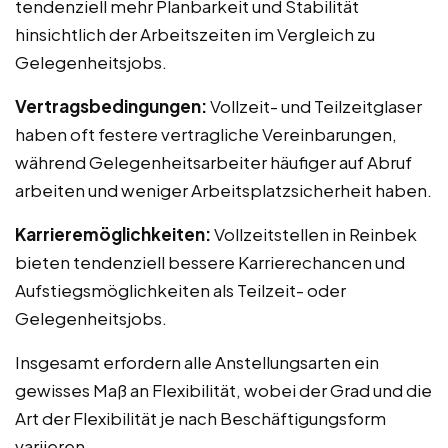
tendenziell mehr Planbarkeit und Stabilität
hinsichtlich der Arbeitszeiten im Vergleich zu
Gelegenheitsjobs.
Vertragsbedingungen:
Vollzeit- und Teilzeitglaser
haben oft festere vertragliche Vereinbarungen,
während Gelegenheitsarbeiter häufiger auf Abruf
arbeiten und weniger Arbeitsplatzsicherheit haben.
Karrieremöglichkeiten:
Vollzeitstellen in Reinbek
bieten tendenziell bessere Karrierechancen und
Aufstiegsmöglichkeiten als Teilzeit- oder
Gelegenheitsjobs.
Insgesamt erfordern alle Anstellungsarten ein
gewisses Maß an Flexibilität, wobei der Grad und die
Art der Flexibilität je nach Beschäftigungsform
variieren.