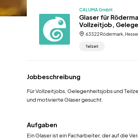
CALUMA GmbH
Glaser für Röderma
Vollzeitjob, Gelege
63322 Rödermark, Hessen
Teilzeit
Jobbeschreibung
Für Vollzeitjobs, Gelegenheitsjobs und Teilz
und motivierte Glaser gesucht.
Aufgaben
Ein Glaser ist ein Facharbeiter, der auf die 