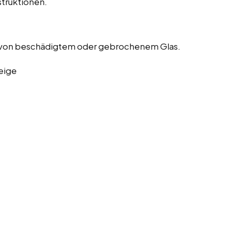
truktionen.
 von beschädigtem oder gebrochenem Glas.
eige