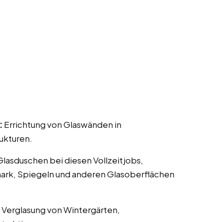
:
Errichtung von Glaswänden in
ukturen.
 Glasduschen bei diesen Vollzeitjobs,
mark, Spiegeln und anderen Glasoberflächen
 Verglasung von Wintergärten,