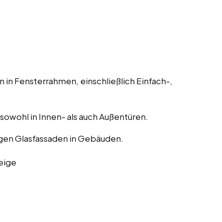
 in Fensterrahmen, einschließlich Einfach-,
, sowohl in Innen- als auch Außentüren.
gen Glasfassaden in Gebäuden.
eige