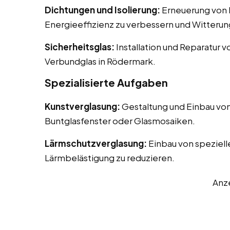
Dichtungen und Isolierung:
Erneuerung von D
Energieeffizienz zu verbessern und Witterun
Sicherheitsglas:
Installation und Reparatur v
Verbundglas in Rödermark.
Spezialisierte Aufgaben
Kunstverglasung:
Gestaltung und Einbau von
Buntglasfenster oder Glasmosaiken.
Lärmschutzverglasung:
Einbau von speziell
Lärmbelästigung zu reduzieren.
Anz