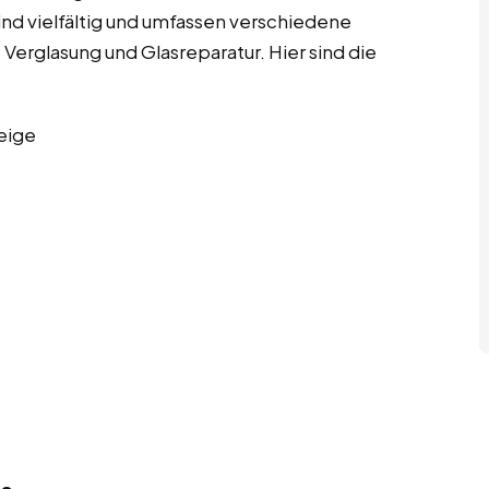
 sind vielfältig und umfassen verschiedene
 Verglasung und Glasreparatur. Hier sind die
eige