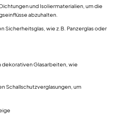
ichtungen und Isoliermaterialien, um die
gseinflüsse abzuhalten.
on Sicherheitsglas, wie z.B. Panzerglas oder
 dekorativen Glasarbeiten, wie
en Schallschutzverglasungen, um
eige