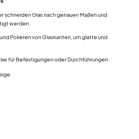
as
er schneiden Glas nach genauen Maßen und
tigt werden.
nd Polieren von Glaskanten, um glatte und
las für Befestigungen oder Durchführungen.
eige