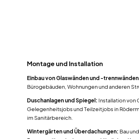
Montage und Installation
Einbau von Glaswänden und -trennwänden
Bürogebäuden, Wohnungen und anderen Str
Duschanlagen und Spiegel:
Installation von
Gelegenheitsjobs und Teilzeitjobs in Röder
im Sanitärbereich.
Wintergärten und Überdachungen:
Bau und