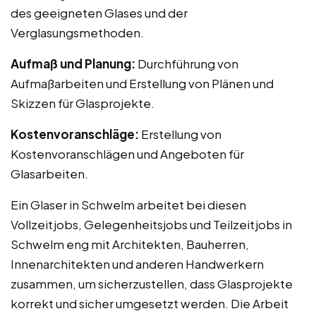
des geeigneten Glases und der
Verglasungsmethoden.
Aufmaß und Planung:
Durchführung von
Aufmaßarbeiten und Erstellung von Plänen und
Skizzen für Glasprojekte.
Kostenvoranschläge:
Erstellung von
Kostenvoranschlägen und Angeboten für
Glasarbeiten.
Ein Glaser in Schwelm arbeitet bei diesen
Vollzeitjobs, Gelegenheitsjobs und Teilzeitjobs in
Schwelm eng mit Architekten, Bauherren,
Innenarchitekten und anderen Handwerkern
zusammen, um sicherzustellen, dass Glasprojekte
korrekt und sicher umgesetzt werden. Die Arbeit