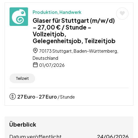
Produktion, Handwerk
Glaser für Stuttgart (m/w/d)
– 27,00 € / Stunde –
Vollzeitjob,
Gelegenheitsjob, Teilzeitjob
70173 Stuttgart, Baden-Württemberg,
Deutschland
01/07/2026
Teilzeit
27
Euro
27
Euro
-
/ Stunde
Überblick
Datum veröffentlicht
24/06/2026