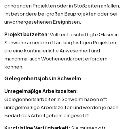
dringenden Projekten oder in Stoßzeiten anfallen,
insbesondere bei großen Bauprojekten oder bei
unvorhergesehenen Ereignissen.
Projektlaufzeiten:
Vollzeitbeschäftigte Glaser in
Schwelm arbeiten oft an langfristigen Projekten,
die eine kontinuierliche Anwesenheit und
manchmal auch Wochenendarbeit erfordern
können.
Gelegenheitsjobs in Schwelm
Unregelmäßige Arbeitszeiten:
Gelegenheitsarbeiter in Schwelm haben oft
unregelmäßige Arbeitszeiten und werden je nach
Bedarf des Arbeitgebers eingesetzt.
Kurzfristige Verfügbarkeit:
Sie müssen oft