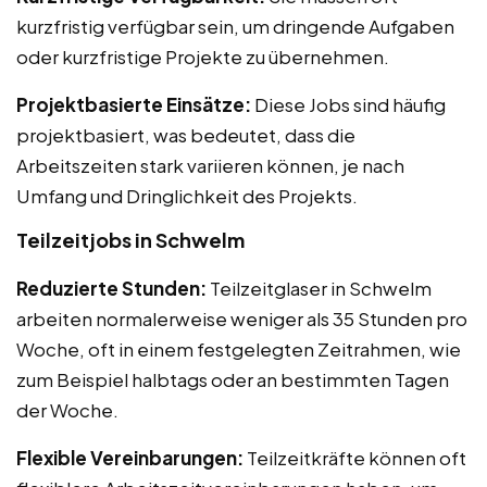
kurzfristig verfügbar sein, um dringende Aufgaben
oder kurzfristige Projekte zu übernehmen.
Projektbasierte Einsätze:
Diese Jobs sind häufig
projektbasiert, was bedeutet, dass die
Arbeitszeiten stark variieren können, je nach
Umfang und Dringlichkeit des Projekts.
Teilzeitjobs in Schwelm
Reduzierte Stunden:
Teilzeitglaser in Schwelm
arbeiten normalerweise weniger als 35 Stunden pro
Woche, oft in einem festgelegten Zeitrahmen, wie
zum Beispiel halbtags oder an bestimmten Tagen
der Woche.
Flexible Vereinbarungen:
Teilzeitkräfte können oft