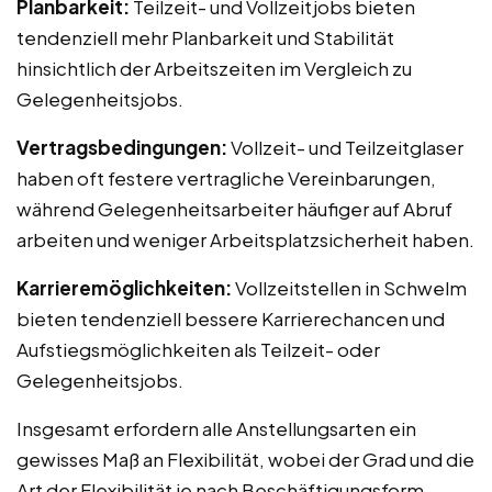
Planbarkeit:
Teilzeit- und Vollzeitjobs bieten
tendenziell mehr Planbarkeit und Stabilität
hinsichtlich der Arbeitszeiten im Vergleich zu
Gelegenheitsjobs.
Vertragsbedingungen:
Vollzeit- und Teilzeitglaser
haben oft festere vertragliche Vereinbarungen,
während Gelegenheitsarbeiter häufiger auf Abruf
arbeiten und weniger Arbeitsplatzsicherheit haben.
Karrieremöglichkeiten:
Vollzeitstellen in Schwelm
bieten tendenziell bessere Karrierechancen und
Aufstiegsmöglichkeiten als Teilzeit- oder
Gelegenheitsjobs.
Insgesamt erfordern alle Anstellungsarten ein
gewisses Maß an Flexibilität, wobei der Grad und die
Art der Flexibilität je nach Beschäftigungsform