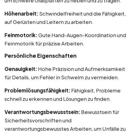
um schwere Glasplatten zu heben und zu tragen.
Höhenarbeit:
Schwindelfreiheit und die Fähigkeit,
auf Gerüsten und Leitern zu arbeiten.
Feinmotorik:
Gute Hand-Augen-Koordination und
Feinmotorik für präzise Arbeiten.
Persönliche Eigenschaften
Genauigkeit:
Hohe Präzision und Aufmerksamkeit
für Details, um Fehler in Schwelm zu vermeiden.
Problemlösungsfähigkeit:
Fähigkeit, Probleme
schnell zu erkennen und Lösungen zu finden.
Verantwortungsbewusstsein:
Bewusstsein für
Sicherheitsvorschriften und
verantwortungsbewusstes Arbeiten, um Unfälle zu