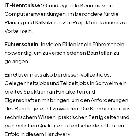
IT-Kenntnisse:
Grundlegende Kenntnisse in
Computeranwendungen, insbesondere für die
Planung und Kalkulation von Projekten, können von
Vorteil sein.
Führerschein:
In vielen Fällen ist ein Führerschein
notwendig, um zu verschiedenen Baustellen zu
gelangen.
Ein Glaser muss also bei diesen Vollzeitjobs,
Gelegenheitsjobs und Teilzeitjobs in Schwelm ein
breites Spektrum an Fähigkeiten und
Eigenschaften mitbringen, um den Anforderungen
des Berufs gerecht zu werden. Die Kombination aus
technischem Wissen, praktischen Fertigkeiten und
persönlichen Qualitäten ist entscheidend für den
Erfolg in diesem Handwerk.