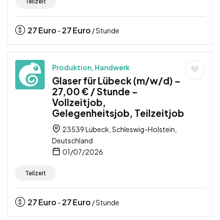
Teilzeit
27
Euro
27
Euro
-
/ Stunde
Produktion, Handwerk
Glaser für Lübeck (m/w/d) –
27,00 € / Stunde –
Vollzeitjob,
Gelegenheitsjob, Teilzeitjob
23539 Lübeck, Schleswig-Holstein,
Deutschland
01/07/2026
Teilzeit
27
Euro
27
Euro
-
/ Stunde