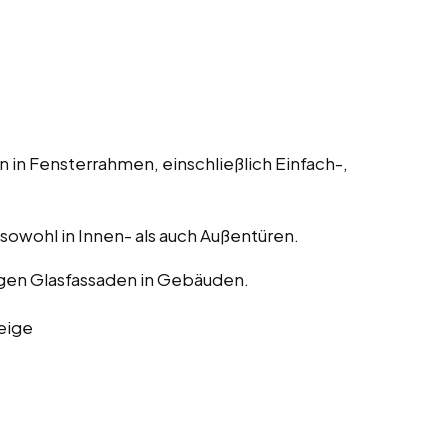
 in Fensterrahmen, einschließlich Einfach-,
, sowohl in Innen- als auch Außentüren.
gen Glasfassaden in Gebäuden.
eige