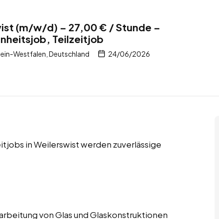
wist (m/w/d) – 27,00 € / Stunde –
nheitsjob, Teilzeitjob
hein-Westfalen, Deutschland
24/06/2026
eitjobs in Weilerswist werden zuverlässige
Verarbeitung von Glas und Glaskonstruktionen