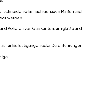
as
er schneiden Glas nach genauen Maßen und
tigt werden.
nd Polieren von Glaskanten, um glatte und
las für Befestigungen oder Durchführungen.
eige