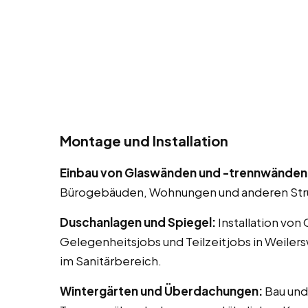
Montage und Installation
Einbau von Glaswänden und -trennwänden
Bürogebäuden, Wohnungen und anderen Str
Duschanlagen und Spiegel:
Installation von
Gelegenheitsjobs und Teilzeitjobs in Weiler
im Sanitärbereich.
Wintergärten und Überdachungen:
Bau und