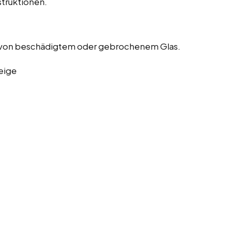
truktionen.
 von beschädigtem oder gebrochenem Glas.
eige