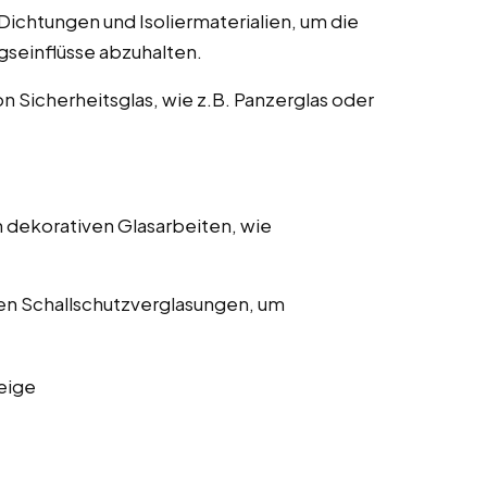
ichtungen und Isoliermaterialien, um die
gseinflüsse abzuhalten.
on Sicherheitsglas, wie z.B. Panzerglas oder
 dekorativen Glasarbeiten, wie
en Schallschutzverglasungen, um
eige