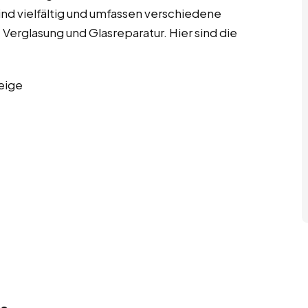
 sind vielfältig und umfassen verschiedene
 Verglasung und Glasreparatur. Hier sind die
eige