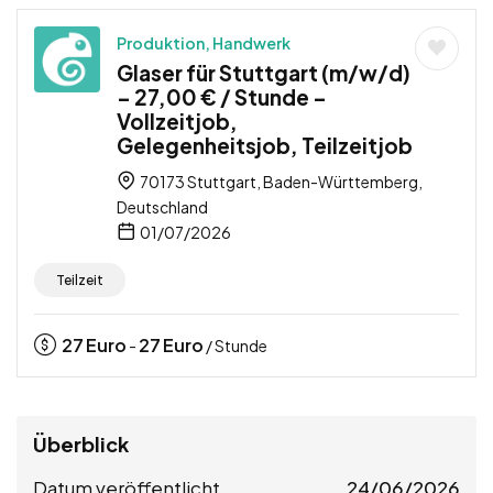
Produktion, Handwerk
Glaser für Stuttgart (m/w/d)
– 27,00 € / Stunde –
Vollzeitjob,
Gelegenheitsjob, Teilzeitjob
70173 Stuttgart, Baden-Württemberg,
Deutschland
01/07/2026
Teilzeit
27
Euro
27
Euro
-
/ Stunde
Überblick
Datum veröffentlicht
24/06/2026