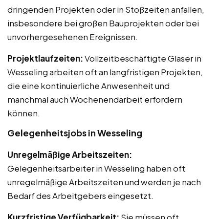
dringenden Projekten oder in Stoßzeiten anfallen,
insbesondere bei großen Bauprojekten oder bei
unvorhergesehenen Ereignissen.
Projektlaufzeiten:
Vollzeitbeschäftigte Glaser in
Wesseling arbeiten oft an langfristigen Projekten,
die eine kontinuierliche Anwesenheit und
manchmal auch Wochenendarbeit erfordern
können.
Gelegenheitsjobs in Wesseling
Unregelmäßige Arbeitszeiten:
Gelegenheitsarbeiter in Wesseling haben oft
unregelmäßige Arbeitszeiten und werden je nach
Bedarf des Arbeitgebers eingesetzt.
Kurzfristige Verfügbarkeit:
Sie müssen oft