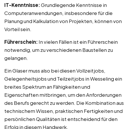
IT-Kenntnisse:
Grundlegende Kenntnisse in
Computeranwendungen, insbesondere für die
Planung und Kalkulation von Projekten, können von
Vorteil sein.
Führerschein:
In vielen Fällen ist ein Führerschein
notwendig, um zu verschiedenen Baustellen zu
gelangen.
Ein Glaser muss also bei diesen Vollzeitjobs,
Gelegenheitsjobs und Teilzeitjobs in Wesseling ein
breites Spektrum an Fähigkeiten und
Eigenschaften mitbringen, um den Anforderungen
des Berufs gerecht zu werden. Die Kombination aus
technischem Wissen, praktischen Fertigkeiten und
persönlichen Qualitäten ist entscheidend für den
Erfolg in diesem Handwerk.