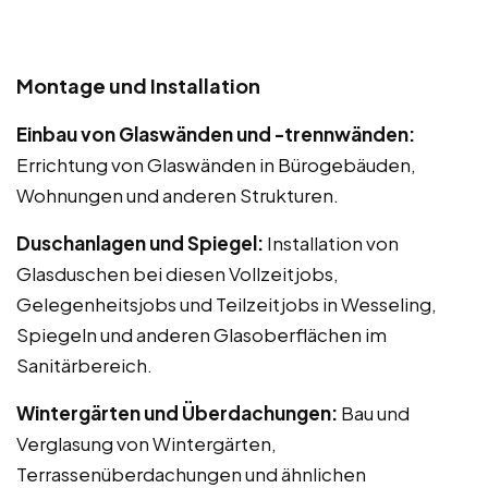
Montage und Installation
Einbau von Glaswänden und -trennwänden:
Errichtung von Glaswänden in Bürogebäuden,
Wohnungen und anderen Strukturen.
Duschanlagen und Spiegel:
Installation von
Glasduschen bei diesen Vollzeitjobs,
Gelegenheitsjobs und Teilzeitjobs in Wesseling,
Spiegeln und anderen Glasoberflächen im
Sanitärbereich.
Wintergärten und Überdachungen:
Bau und
Verglasung von Wintergärten,
Terrassenüberdachungen und ähnlichen