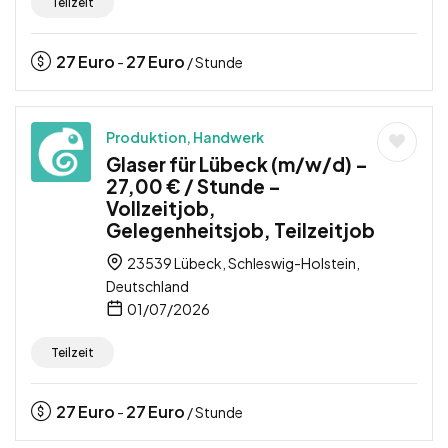
Teilzeit
27
Euro
27
Euro
-
/ Stunde
Produktion, Handwerk
Glaser für Lübeck (m/w/d) –
27,00 € / Stunde –
Vollzeitjob,
Gelegenheitsjob, Teilzeitjob
23539 Lübeck, Schleswig-Holstein,
Deutschland
01/07/2026
Teilzeit
27
Euro
27
Euro
-
/ Stunde