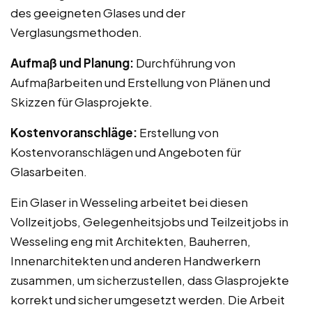
des geeigneten Glases und der
Verglasungsmethoden.
Aufmaß und Planung:
Durchführung von
Aufmaßarbeiten und Erstellung von Plänen und
Skizzen für Glasprojekte.
Kostenvoranschläge:
Erstellung von
Kostenvoranschlägen und Angeboten für
Glasarbeiten.
Ein Glaser in Wesseling arbeitet bei diesen
Vollzeitjobs, Gelegenheitsjobs und Teilzeitjobs in
Wesseling eng mit Architekten, Bauherren,
Innenarchitekten und anderen Handwerkern
zusammen, um sicherzustellen, dass Glasprojekte
korrekt und sicher umgesetzt werden. Die Arbeit