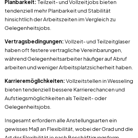
Planbarkeit:
Teilzeit- und Vollzeitjobs bieten
tendenziell mehr Planbarkeit und Stabilität
hinsichtlich der Arbeitszeiten im Vergleich zu
Gelegenheitsjobs.
Vertragsbedingungen:
Vollzeit- und Teilzeitglaser
haben oft festere vertragliche Vereinbarungen,
während Gelegenheitsarbeiter häufiger auf Abruf
arbeiten und weniger Arbeitsplatzsicherheit haben.
Karrieremöglichkeiten:
Vollzeitstellen in Wesseling
bieten tendenziell bessere Karrierechancen und
Aufstiegsmöglichkeiten als Teilzeit- oder
Gelegenheitsjobs.
Insgesamt erfordern alle Anstellungsarten ein
gewisses Maß an Flexibilität, wobei der Grad und die
Art der Flexibilität je nach Beschäftigungsform