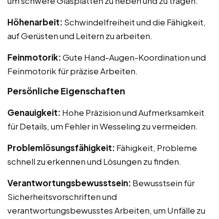
um schwere Glasplatten zu heben und zu tragen.
Höhenarbeit:
Schwindelfreiheit und die Fähigkeit,
auf Gerüsten und Leitern zu arbeiten.
Feinmotorik:
Gute Hand-Augen-Koordination und
Feinmotorik für präzise Arbeiten.
Persönliche Eigenschaften
Genauigkeit:
Hohe Präzision und Aufmerksamkeit
für Details, um Fehler in Wesseling zu vermeiden.
Problemlösungsfähigkeit:
Fähigkeit, Probleme
schnell zu erkennen und Lösungen zu finden.
Verantwortungsbewusstsein:
Bewusstsein für
Sicherheitsvorschriften und
verantwortungsbewusstes Arbeiten, um Unfälle zu