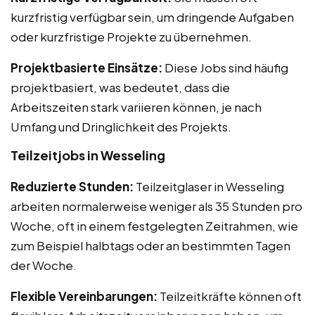
kurzfristig verfügbar sein, um dringende Aufgaben
oder kurzfristige Projekte zu übernehmen.
Projektbasierte Einsätze:
Diese Jobs sind häufig
projektbasiert, was bedeutet, dass die
Arbeitszeiten stark variieren können, je nach
Umfang und Dringlichkeit des Projekts.
Teilzeitjobs in Wesseling
Reduzierte Stunden:
Teilzeitglaser in Wesseling
arbeiten normalerweise weniger als 35 Stunden pro
Woche, oft in einem festgelegten Zeitrahmen, wie
zum Beispiel halbtags oder an bestimmten Tagen
der Woche.
Flexible Vereinbarungen:
Teilzeitkräfte können oft