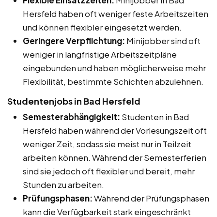
Hersfeld haben oft weniger feste Arbeitszeiten
und können flexibler eingesetzt werden.
Geringere Verpflichtung:
Minijobber sind oft
weniger in langfristige Arbeitszeitpläne
eingebunden und haben möglicherweise mehr
Flexibilität, bestimmte Schichten abzulehnen.
Studentenjobs in Bad Hersfeld
Semesterabhängigkeit:
Studenten in Bad
Hersfeld haben während der Vorlesungszeit oft
weniger Zeit, sodass sie meist nur in Teilzeit
arbeiten können. Während der Semesterferien
sind sie jedoch oft flexibler und bereit, mehr
Stunden zu arbeiten.
Prüfungsphasen:
Während der Prüfungsphasen
kann die Verfügbarkeit stark eingeschränkt