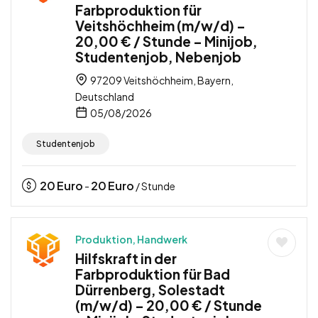
Farbproduktion für
Veitshöchheim (m/w/d) –
20,00 € / Stunde – Minijob,
Studentenjob, Nebenjob
97209 Veitshöchheim, Bayern,
Deutschland
05/08/2026
Studentenjob
20
Euro
20
Euro
-
/ Stunde
Produktion, Handwerk
Hilfskraft in der
Farbproduktion für Bad
Dürrenberg, Solestadt
(m/w/d) – 20,00 € / Stunde