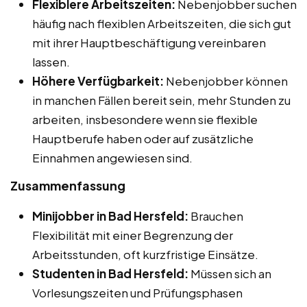
Flexiblere Arbeitszeiten:
Nebenjobber suchen
häufig nach flexiblen Arbeitszeiten, die sich gut
mit ihrer Hauptbeschäftigung vereinbaren
lassen.
Höhere Verfügbarkeit:
Nebenjobber können
in manchen Fällen bereit sein, mehr Stunden zu
arbeiten, insbesondere wenn sie flexible
Hauptberufe haben oder auf zusätzliche
Einnahmen angewiesen sind.
Zusammenfassung
Minijobber in Bad Hersfeld:
Brauchen
Flexibilität mit einer Begrenzung der
Arbeitsstunden, oft kurzfristige Einsätze.
Studenten in Bad Hersfeld:
Müssen sich an
Vorlesungszeiten und Prüfungsphasen