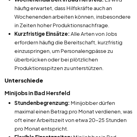
häufig erwartet, dass Hilfskräfte auch an
Wochenenden arbeiten können, insbesondere
in Zeiten hoher Produktionsnachfrage.
Kurzfristige Einsätze:
Alle Arten von Jobs
erfordern häufig die Bereitschaft, kurzfristig
einzuspringen, um Personalengpässe zu
überbrücken oder bei plötzlichen
Produktionsspitzen zu unterstützen.
Unterschiede
Minijobs in Bad Hersfeld
Stundenbegrenzung:
Minijobber dürfen
maximal einen Betrag pro Monat verdienen, was
oft einer Arbeitszeit von etwa 20-25 Stunden
pro Monat entspricht.
Flexible Einsatzzeiten:
Minijobber in Bad