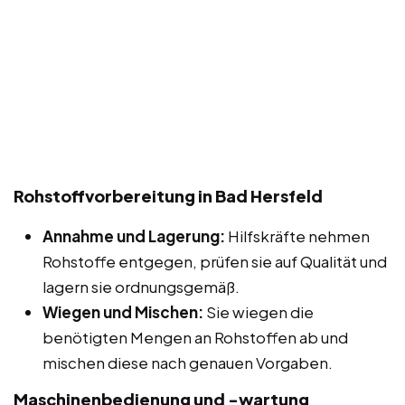
Rohstoffvorbereitung in Bad Hersfeld
Annahme und Lagerung:
Hilfskräfte nehmen
Rohstoffe entgegen, prüfen sie auf Qualität und
lagern sie ordnungsgemäß.
Wiegen und Mischen:
Sie wiegen die
benötigten Mengen an Rohstoffen ab und
mischen diese nach genauen Vorgaben.
Maschinenbedienung und -wartung