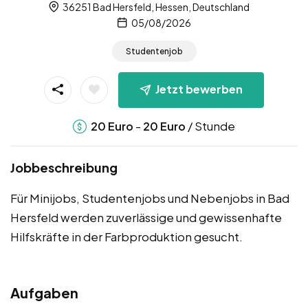
36251 Bad Hersfeld, Hessen, Deutschland
05/08/2026
Studentenjob
Jetzt bewerben
-
/ Stunde
20
Euro
20
Euro
Jobbeschreibung
Für Minijobs, Studentenjobs und Nebenjobs in Bad
Hersfeld werden zuverlässige und gewissenhafte
Hilfskräfte in der Farbproduktion gesucht.
Aufgaben