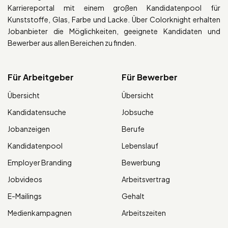
Karriereportal mit einem großen Kandidatenpool für
Kunststoffe, Glas, Farbe und Lacke. Über Colorknight erhalten
Jobanbieter die Möglichkeiten, geeignete Kandidaten und
Bewerber aus allen Bereichen zu finden.
Für Arbeitgeber
Für Bewerber
Übersicht
Übersicht
Kandidatensuche
Jobsuche
Jobanzeigen
Berufe
Kandidatenpool
Lebenslauf
Employer Branding
Bewerbung
Jobvideos
Arbeitsvertrag
E-Mailings
Gehalt
Medienkampagnen
Arbeitszeiten