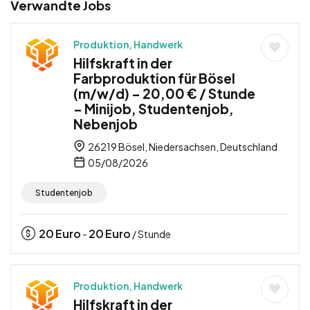
Verwandte Jobs
Produktion, Handwerk
Hilfskraft in der
Farbproduktion für Bösel
(m/w/d) – 20,00 € / Stunde
– Minijob, Studentenjob,
Nebenjob
26219 Bösel, Niedersachsen, Deutschland
05/08/2026
Studentenjob
20
Euro
20
Euro
-
/ Stunde
Produktion, Handwerk
Hilfskraft in der