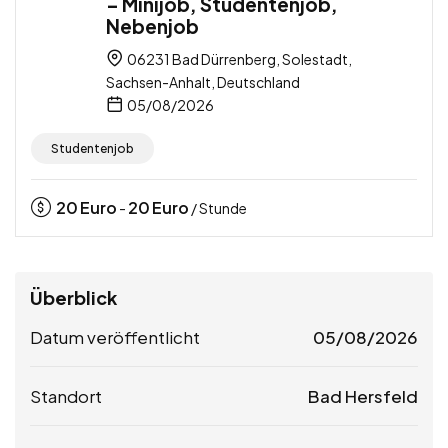
– Minijob, Studentenjob,
Nebenjob
06231 Bad Dürrenberg, Solestadt,
Sachsen-Anhalt, Deutschland
05/08/2026
Studentenjob
20
Euro
20
Euro
-
/ Stunde
Überblick
Datum veröffentlicht
05/08/2026
Standort
Bad Hersfeld