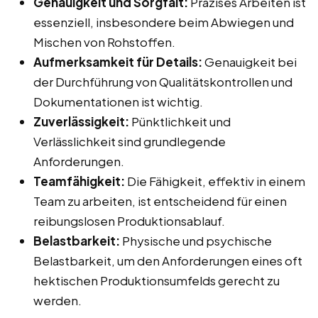
Genauigkeit und Sorgfalt:
Präzises Arbeiten ist
essenziell, insbesondere beim Abwiegen und
Mischen von Rohstoffen.
Aufmerksamkeit für Details:
Genauigkeit bei
der Durchführung von Qualitätskontrollen und
Dokumentationen ist wichtig.
Zuverlässigkeit:
Pünktlichkeit und
Verlässlichkeit sind grundlegende
Anforderungen.
Teamfähigkeit:
Die Fähigkeit, effektiv in einem
Team zu arbeiten, ist entscheidend für einen
reibungslosen Produktionsablauf.
Belastbarkeit:
Physische und psychische
Belastbarkeit, um den Anforderungen eines oft
hektischen Produktionsumfelds gerecht zu
werden.