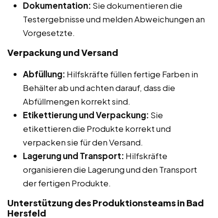
Dokumentation:
Sie dokumentieren die
Testergebnisse und melden Abweichungen an
Vorgesetzte.
Verpackung und Versand
Abfüllung:
Hilfskräfte füllen fertige Farben in
Behälter ab und achten darauf, dass die
Abfüllmengen korrekt sind.
Etikettierung und Verpackung:
Sie
etikettieren die Produkte korrekt und
verpacken sie für den Versand.
Lagerung und Transport:
Hilfskräfte
organisieren die Lagerung und den Transport
der fertigen Produkte.
Unterstützung des Produktionsteams in Bad
Hersfeld