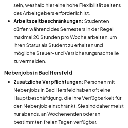
sein, weshalb hier eine hohe Flexibilität seitens
des Arbeitgebers erforderlich ist.
Arbeitszeitbeschränkungen:
Studenten
dürfen während des Semesters in der Regel
maximal 20 Stunden pro Woche arbeiten, um
ihren Status als Student zu erhalten und
mögliche Steuer- und Versicherungsnachteile
zu vermeiden.
Nebenjobs in Bad Hersfeld
Zusätzliche Verpflichtungen:
Personen mit
Nebenjobs in Bad Hersfeld haben oft eine
Hauptbeschäftigung, die ihre Verfügbarkeit für
den Nebenjob einschränkt. Sie sind daher meist
nur abends, an Wochenenden oder an
bestimmten freien Tagen verfügbar.