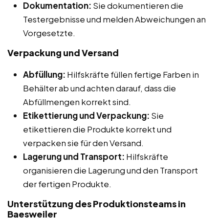
Dokumentation:
Sie dokumentieren die
Testergebnisse und melden Abweichungen an
Vorgesetzte.
Verpackung und Versand
Abfüllung:
Hilfskräfte füllen fertige Farben in
Behälter ab und achten darauf, dass die
Abfüllmengen korrekt sind.
Etikettierung und Verpackung:
Sie
etikettieren die Produkte korrekt und
verpacken sie für den Versand.
Lagerung und Transport:
Hilfskräfte
organisieren die Lagerung und den Transport
der fertigen Produkte.
Unterstützung des Produktionsteams in
Baesweiler