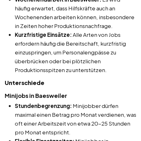
häufig erwartet, dass Hilfskräfte auch an
Wochenenden arbeiten können, insbesondere
in Zeiten hoher Produktionsnachfrage.
Kurzfristige Einsätze:
Alle Arten von Jobs
erfordern häufig die Bereitschaft, kurzfristig
einzuspringen, um Personalengpässe zu
überbrücken oder bei plötzlichen
Produktionsspitzen zu unterstützen.
Unterschiede
Minijobs in Baesweiler
Stundenbegrenzung:
Minijobber dürfen
maximal einen Betrag pro Monat verdienen, was
oft einer Arbeitszeit von etwa 20-25 Stunden
pro Monat entspricht.
Flexible Einsatzzeiten:
Minijobber in