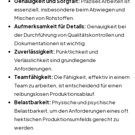
Genauigkeit und Sorgfalt:
Präzises Arbeiten ist
essenziell, insbesondere beim Abwiegen und
Mischen von Rohstoffen.
Aufmerksamkeit für Details:
Genauigkeit bei
der Durchführung von Qualitätskontrollen und
Dokumentationen ist wichtig.
Zuverlässigkeit:
Pünktlichkeit und
Verlässlichkeit sind grundlegende
Anforderungen.
Teamfähigkeit:
Die Fähigkeit, effektiv in einem
Team zu arbeiten, ist entscheidend für einen
reibungslosen Produktionsablauf.
Belastbarkeit:
Physische und psychische
Belastbarkeit, um den Anforderungen eines oft
hektischen Produktionsumfelds gerecht zu
werden.