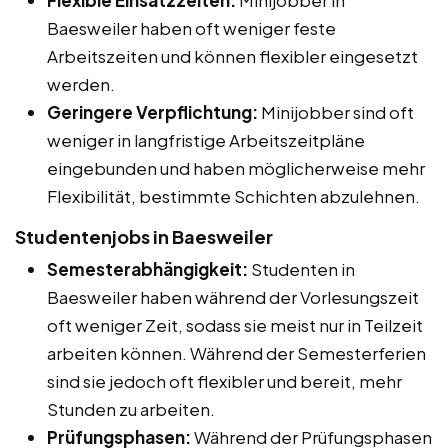
Baesweiler haben oft weniger feste
Arbeitszeiten und können flexibler eingesetzt
werden.
Geringere Verpflichtung:
Minijobber sind oft
weniger in langfristige Arbeitszeitpläne
eingebunden und haben möglicherweise mehr
Flexibilität, bestimmte Schichten abzulehnen.
Studentenjobs in Baesweiler
Semesterabhängigkeit:
Studenten in
Baesweiler haben während der Vorlesungszeit
oft weniger Zeit, sodass sie meist nur in Teilzeit
arbeiten können. Während der Semesterferien
sind sie jedoch oft flexibler und bereit, mehr
Stunden zu arbeiten.
Prüfungsphasen:
Während der Prüfungsphasen