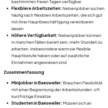
bestimmten freien Tagen verfügbar.
Flexiblere Arbeitszeiten:
Nebenjobber suchen
häufig nach flexiblen Arbeitszeiten, die sich gut
mit ihrer Hauptbeschäftigung vereinbaren
lassen.
Höhere Verfügbarkeit:
Nebenjobber können
in manchen Fällen bereit sein, mehr Stunden zu
arbeiten, insbesondere wenn sie flexible
Hauptberufe haben oder auf zusätzliche
Einnahmen angewiesen sind.
Zusammenfassung
Minijobber in Baesweiler:
Brauchen Flexibilität
mit einer Begrenzung der Arbeitsstunden, oft
kurzfristige Einsätze.
Studenten in Baesweiler:
Müssen sich an