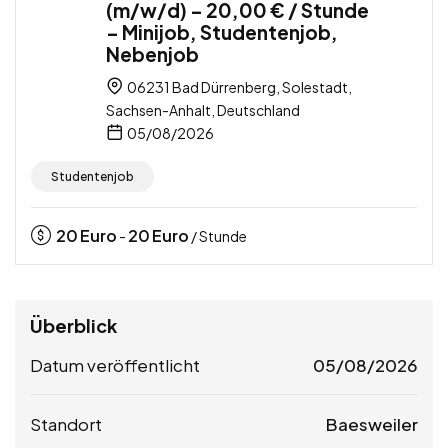
(m/w/d) – 20,00 € / Stunde
– Minijob, Studentenjob,
Nebenjob
06231 Bad Dürrenberg, Solestadt,
Sachsen-Anhalt, Deutschland
05/08/2026
Studentenjob
20
Euro
20
Euro
-
/ Stunde
Überblick
Datum veröffentlicht
05/08/2026
Standort
Baesweiler