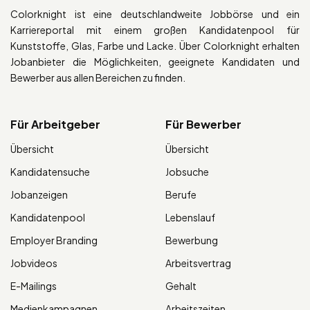
Colorknight ist eine deutschlandweite Jobbörse und ein
Karriereportal mit einem großen Kandidatenpool für
Kunststoffe, Glas, Farbe und Lacke. Über Colorknight erhalten
Jobanbieter die Möglichkeiten, geeignete Kandidaten und
Bewerber aus allen Bereichen zu finden.
Für Arbeitgeber
Für Bewerber
Übersicht
Übersicht
Kandidatensuche
Jobsuche
Jobanzeigen
Berufe
Kandidatenpool
Lebenslauf
Employer Branding
Bewerbung
Jobvideos
Arbeitsvertrag
E-Mailings
Gehalt
Medienkampagnen
Arbeitszeiten