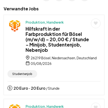
Verwandte Jobs
Produktion, Handwerk
Hilfskraft in der
Farbproduktion für Bösel
(m/w/d) – 20,00 € / Stunde
– Minijob, Studentenjob,
Nebenjob
26219 Bösel, Niedersachsen, Deutschland
05/08/2026
Studentenjob
20
Euro
20
Euro
-
/ Stunde
Produktion, Handwerk