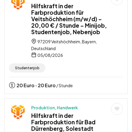
Hilfskraft in der
Farbproduktion für
Veitshöchheim (m/w/d) –
20,00 € / Stunde – Minijob,
Studentenjob, Nebenjob
97209 Veitshöchheim, Bayern,
Deutschland
05/08/2026
Studentenjob
20
Euro
20
Euro
-
/ Stunde
Produktion, Handwerk
Hilfskraft in der
Farbproduktion für Bad
Dürrenberg, Solestadt