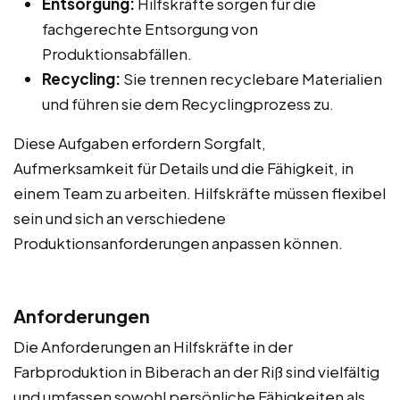
Entsorgung:
Hilfskräfte sorgen für die
fachgerechte Entsorgung von
Produktionsabfällen.
Recycling:
Sie trennen recyclebare Materialien
und führen sie dem Recyclingprozess zu.
Diese Aufgaben erfordern Sorgfalt,
Aufmerksamkeit für Details und die Fähigkeit, in
einem Team zu arbeiten. Hilfskräfte müssen flexibel
sein und sich an verschiedene
Produktionsanforderungen anpassen können.
Anforderungen
Die Anforderungen an Hilfskräfte in der
Farbproduktion in Biberach an der Riß sind vielfältig
und umfassen sowohl persönliche Fähigkeiten als