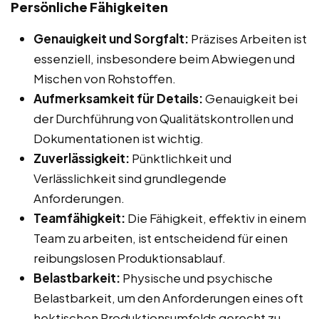
Persönliche Fähigkeiten
Genauigkeit und Sorgfalt:
Präzises Arbeiten ist
essenziell, insbesondere beim Abwiegen und
Mischen von Rohstoffen.
Aufmerksamkeit für Details:
Genauigkeit bei
der Durchführung von Qualitätskontrollen und
Dokumentationen ist wichtig.
Zuverlässigkeit:
Pünktlichkeit und
Verlässlichkeit sind grundlegende
Anforderungen.
Teamfähigkeit:
Die Fähigkeit, effektiv in einem
Team zu arbeiten, ist entscheidend für einen
reibungslosen Produktionsablauf.
Belastbarkeit:
Physische und psychische
Belastbarkeit, um den Anforderungen eines oft
hektischen Produktionsumfelds gerecht zu