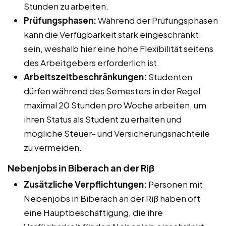
Stunden zu arbeiten.
Prüfungsphasen:
Während der Prüfungsphasen
kann die Verfügbarkeit stark eingeschränkt
sein, weshalb hier eine hohe Flexibilität seitens
des Arbeitgebers erforderlich ist.
Arbeitszeitbeschränkungen:
Studenten
dürfen während des Semesters in der Regel
maximal 20 Stunden pro Woche arbeiten, um
ihren Status als Student zu erhalten und
mögliche Steuer- und Versicherungsnachteile
zu vermeiden.
Nebenjobs in Biberach an der Riß
Zusätzliche Verpflichtungen:
Personen mit
Nebenjobs in Biberach an der Riß haben oft
eine Hauptbeschäftigung, die ihre