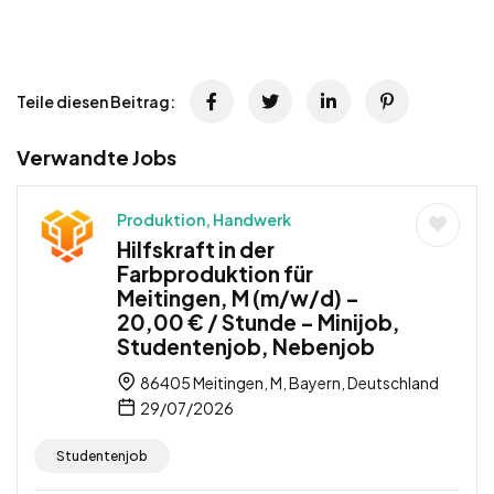
Teile diesen Beitrag:
Verwandte Jobs
Produktion, Handwerk
Hilfskraft in der
Farbproduktion für
Meitingen, M (m/w/d) –
20,00 € / Stunde – Minijob,
Studentenjob, Nebenjob
86405 Meitingen, M, Bayern, Deutschland
29/07/2026
Studentenjob