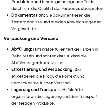
Produktion und führen grundlegende Tests
durch, um die Qualität der Farben zu überprüfen.
Dokumentation:
Sie dokumentieren die
Testergebnisse und melden Abweichungen an
Vorgesetzte.
Verpackung und Versand
Abfüllung:
Hilfskräfte füllen fertige Farben in
Behälter ab und achten darauf, dass die
Abfüllmengen korrekt sind.
Etikettierung und Verpackung:
Sie
etikettieren die Produkte korrekt und
verpacken sie für den Versand.
Lagerung und Transport:
Hilfskräfte
organisieren die Lagerung und den Transport
der fertigen Produkte.