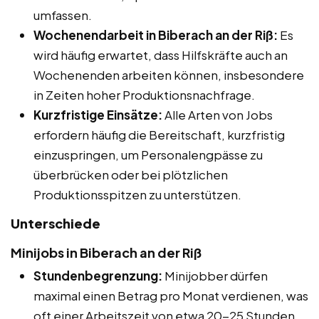
umfassen.
Wochenendarbeit in Biberach an der Riß:
Es
wird häufig erwartet, dass Hilfskräfte auch an
Wochenenden arbeiten können, insbesondere
in Zeiten hoher Produktionsnachfrage.
Kurzfristige Einsätze:
Alle Arten von Jobs
erfordern häufig die Bereitschaft, kurzfristig
einzuspringen, um Personalengpässe zu
überbrücken oder bei plötzlichen
Produktionsspitzen zu unterstützen.
Unterschiede
Minijobs in Biberach an der Riß
Stundenbegrenzung:
Minijobber dürfen
maximal einen Betrag pro Monat verdienen, was
oft einer Arbeitszeit von etwa 20-25 Stunden