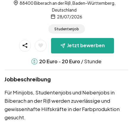
88400 Biberach an der Riß, Baden-Württemberg,
Deutschland
28/07/2026
Studentenjob
Jetzt bewerben
-
/ Stunde
20
Euro
20
Euro
Jobbeschreibung
Für Minijobs, Studentenjobs und Nebenjobs in
Biberach an der Riß werden zuverlässige und
gewissenhafte Hilfskräfte in der Farbproduktion
gesucht.