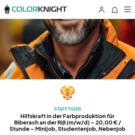
STAFFTIGER
Hilfskraft in der Farbproduktion für
Biberach an der Riß (m/w/d) – 20,00 € /
Stunde – Minijob, Studentenjob, Nebenjob