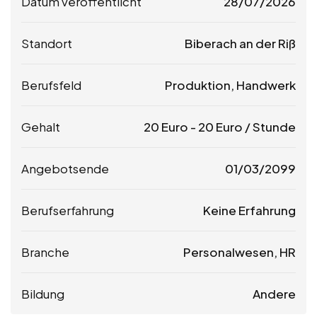
Datum veröffentlicht
28/07/2026
Standort
Biberach an der Riß
Berufsfeld
Produktion, Handwerk
Gehalt
20
Euro
-
20
Euro
/ Stunde
Angebotsende
01/03/2099
Berufserfahrung
Keine Erfahrung
Branche
Personalwesen, HR
Bildung
Andere