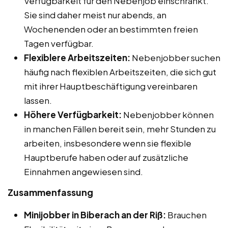
Verfügbarkeit für den Nebenjob einschränkt.
Sie sind daher meist nur abends, an
Wochenenden oder an bestimmten freien
Tagen verfügbar.
Flexiblere Arbeitszeiten:
Nebenjobber suchen
häufig nach flexiblen Arbeitszeiten, die sich gut
mit ihrer Hauptbeschäftigung vereinbaren
lassen.
Höhere Verfügbarkeit:
Nebenjobber können
in manchen Fällen bereit sein, mehr Stunden zu
arbeiten, insbesondere wenn sie flexible
Hauptberufe haben oder auf zusätzliche
Einnahmen angewiesen sind.
Zusammenfassung
Minijobber in Biberach an der Riß:
Brauchen