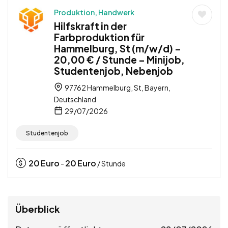
Produktion, Handwerk
Hilfskraft in der
Farbproduktion für
Hammelburg, St (m/w/d) –
20,00 € / Stunde – Minijob,
Studentenjob, Nebenjob
97762 Hammelburg, St, Bayern,
Deutschland
29/07/2026
Studentenjob
20
Euro
20
Euro
-
/ Stunde
Überblick