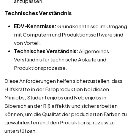
anzupassen.
Technisches Verständnis
EDV-Kenntnisse:
Grundkenntnisse im Umgang
mit Computern und Produktionssoftware sind
von Vorteil.
Technisches Verständnis:
Allgemeines
Verständnis für technische Abläufe und
Produktionsprozesse.
Diese Anforderungen helfen sicherzustellen, dass
Hilfskräfte in der Farbproduktion bei diesen
Minijobs, Studentenjobs und Nebenjobs in
Biberach an der Riß effektiv und sicher arbeiten
können, um die Qualität der produzierten Farben zu
gewährleisten und den Produktionsprozess zu
unterstützen.