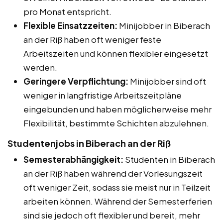
pro Monat entspricht.
Flexible Einsatzzeiten:
Minijobber in Biberach
an der Riß haben oft weniger feste
Arbeitszeiten und können flexibler eingesetzt
werden.
Geringere Verpflichtung:
Minijobber sind oft
weniger in langfristige Arbeitszeitpläne
eingebunden und haben möglicherweise mehr
Flexibilität, bestimmte Schichten abzulehnen.
Studentenjobs in Biberach an der Riß
Semesterabhängigkeit:
Studenten in Biberach
an der Riß haben während der Vorlesungszeit
oft weniger Zeit, sodass sie meist nur in Teilzeit
arbeiten können. Während der Semesterferien
sind sie jedoch oft flexibler und bereit, mehr