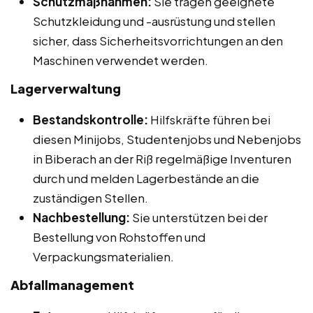
Schutzmaßnahmen:
Sie tragen geeignete
Schutzkleidung und -ausrüstung und stellen
sicher, dass Sicherheitsvorrichtungen an den
Maschinen verwendet werden.
Lagerverwaltung
Bestandskontrolle:
Hilfskräfte führen bei
diesen Minijobs, Studentenjobs und Nebenjobs
in Biberach an der Riß regelmäßige Inventuren
durch und melden Lagerbestände an die
zuständigen Stellen.
Nachbestellung:
Sie unterstützen bei der
Bestellung von Rohstoffen und
Verpackungsmaterialien.
Abfallmanagement