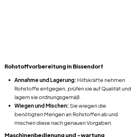
Rohstoffvorbereitung in Bissendorf
Annahme und Lagerung:
Hilfskräfte nehmen
Rohstoffe entgegen, prüfen sie auf Qualität und
lagern sie ordnungsgemäß.
Wiegen und Mischen:
Sie wiegen die
benötigten Mengen an Rohstoffen ab und
mischen diese nach genauen Vorgaben.
Maschinenbedienung und -wartung