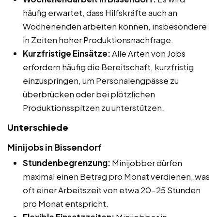
häufig erwartet, dass Hilfskräfte auch an
Wochenenden arbeiten können, insbesondere
in Zeiten hoher Produktionsnachfrage.
Kurzfristige Einsätze:
Alle Arten von Jobs
erfordern häufig die Bereitschaft, kurzfristig
einzuspringen, um Personalengpässe zu
überbrücken oder bei plötzlichen
Produktionsspitzen zu unterstützen.
Unterschiede
Minijobs in Bissendorf
Stundenbegrenzung:
Minijobber dürfen
maximal einen Betrag pro Monat verdienen, was
oft einer Arbeitszeit von etwa 20-25 Stunden
pro Monat entspricht.
Flexible Einsatzzeiten:
Minijobber in