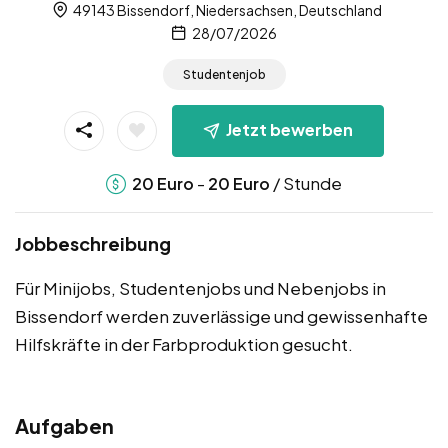
49143 Bissendorf, Niedersachsen, Deutschland
28/07/2026
Studentenjob
Jetzt bewerben
-
/ Stunde
20
Euro
20
Euro
Jobbeschreibung
Für Minijobs, Studentenjobs und Nebenjobs in
Bissendorf werden zuverlässige und gewissenhafte
Hilfskräfte in der Farbproduktion gesucht.
Aufgaben