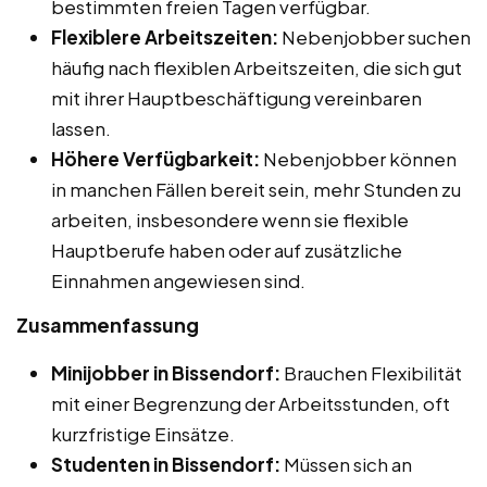
bestimmten freien Tagen verfügbar.
Flexiblere Arbeitszeiten:
Nebenjobber suchen
häufig nach flexiblen Arbeitszeiten, die sich gut
mit ihrer Hauptbeschäftigung vereinbaren
lassen.
Höhere Verfügbarkeit:
Nebenjobber können
in manchen Fällen bereit sein, mehr Stunden zu
arbeiten, insbesondere wenn sie flexible
Hauptberufe haben oder auf zusätzliche
Einnahmen angewiesen sind.
Zusammenfassung
Minijobber in Bissendorf:
Brauchen Flexibilität
mit einer Begrenzung der Arbeitsstunden, oft
kurzfristige Einsätze.
Studenten in Bissendorf:
Müssen sich an