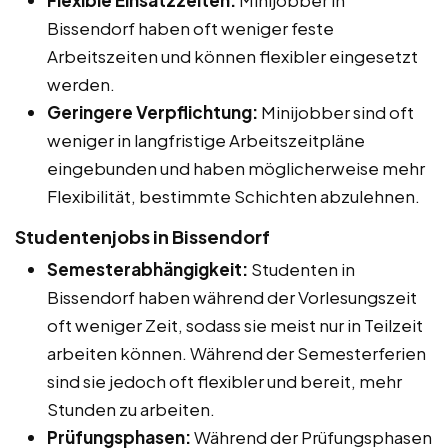
Bissendorf haben oft weniger feste
Arbeitszeiten und können flexibler eingesetzt
werden.
Geringere Verpflichtung:
Minijobber sind oft
weniger in langfristige Arbeitszeitpläne
eingebunden und haben möglicherweise mehr
Flexibilität, bestimmte Schichten abzulehnen.
Studentenjobs in Bissendorf
Semesterabhängigkeit:
Studenten in
Bissendorf haben während der Vorlesungszeit
oft weniger Zeit, sodass sie meist nur in Teilzeit
arbeiten können. Während der Semesterferien
sind sie jedoch oft flexibler und bereit, mehr
Stunden zu arbeiten.
Prüfungsphasen:
Während der Prüfungsphasen