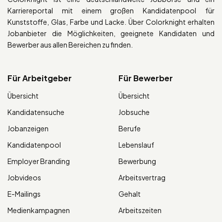
Karriereportal mit einem großen Kandidatenpool für
Kunststoffe, Glas, Farbe und Lacke. Über Colorknight erhalten
Jobanbieter die Möglichkeiten, geeignete Kandidaten und
Bewerber aus allen Bereichen zu finden.
Für Arbeitgeber
Für Bewerber
Übersicht
Übersicht
Kandidatensuche
Jobsuche
Jobanzeigen
Berufe
Kandidatenpool
Lebenslauf
Employer Branding
Bewerbung
Jobvideos
Arbeitsvertrag
E-Mailings
Gehalt
Medienkampagnen
Arbeitszeiten