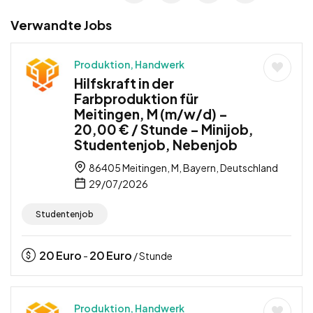
Verwandte Jobs
Produktion, Handwerk
Hilfskraft in der
Farbproduktion für
Meitingen, M (m/w/d) –
20,00 € / Stunde – Minijob,
Studentenjob, Nebenjob
86405 Meitingen, M, Bayern, Deutschland
29/07/2026
Studentenjob
20
Euro
20
Euro
-
/ Stunde
Produktion, Handwerk