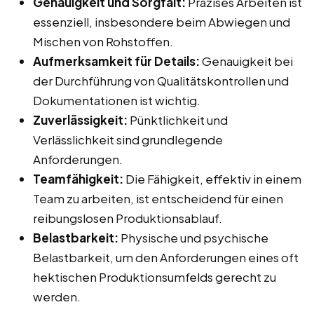
Genauigkeit und Sorgfalt:
Präzises Arbeiten ist
essenziell, insbesondere beim Abwiegen und
Mischen von Rohstoffen.
Aufmerksamkeit für Details:
Genauigkeit bei
der Durchführung von Qualitätskontrollen und
Dokumentationen ist wichtig.
Zuverlässigkeit:
Pünktlichkeit und
Verlässlichkeit sind grundlegende
Anforderungen.
Teamfähigkeit:
Die Fähigkeit, effektiv in einem
Team zu arbeiten, ist entscheidend für einen
reibungslosen Produktionsablauf.
Belastbarkeit:
Physische und psychische
Belastbarkeit, um den Anforderungen eines oft
hektischen Produktionsumfelds gerecht zu
werden.