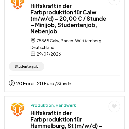
Hilfskraft in der
Farbproduktion für Calw
(m/w/d) – 20,00 € / Stunde
– Minijob, Studentenjob,
Nebenjob
75365 Calw, Baden-Württemberg,
Deutschland
29/07/2026
Studentenjob
20
Euro
20
Euro
-
/ Stunde
Produktion, Handwerk
Hilfskraft in der
Farbproduktion für
Hammelburg, St (m/w/d) –