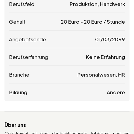
Berufsfeld
Produktion, Handwerk
Gehalt
20
Euro
-
20
Euro
/ Stunde
Angebotsende
01/03/2099
Berufserfahrung
Keine Erfahrung
Branche
Personalwesen, HR
Bildung
Andere
Über uns
Colorknight ist eine deutschlandweite Jobbörse und ein