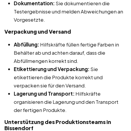
Dokumentation:
Sie dokumentieren die
Testergebnisse und melden Abweichungen an
Vorgesetzte.
Verpackung und Versand
Abfüllung:
Hilfskräfte füllen fertige Farben in
Behälter ab und achten darauf, dass die
Abfüllmengen korrekt sind.
Etikettierung und Verpackung:
Sie
etikettieren die Produkte korrekt und
verpacken sie für den Versand.
Lagerung und Transport:
Hilfskräfte
organisieren die Lagerung und den Transport
der fertigen Produkte.
Unterstützung des Produktionsteams in
Bissendorf