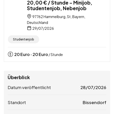
20,00 € / Stunde – Minijob,
Studentenjob, Nebenjob
97762 Hammelburg, St, Bayern,
Deutschland
29/07/2026
Studentenjob
20
Euro
20
Euro
-
/ Stunde
Überblick
Datum veröffentlicht
28/07/2026
Standort
Bissendorf