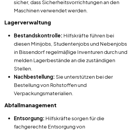
sicher, dass Sicherheitsvorrichtungen an den
Maschinen verwendet werden.
Lagerverwaltung
Bestandskontrolle:
Hilfskräfte führen bei
diesen Minijobs, Studentenjobs und Nebenjobs
in Bissendorf regelmäßige Inventuren durch und
melden Lagerbestände an die zuständigen
Stellen.
Nachbestellung:
Sie unterstützen bei der
Bestellung von Rohstoffen und
Verpackungsmaterialien.
Abfallmanagement
Entsorgung:
Hilfskräfte sorgen für die
fachgerechte Entsorgung von