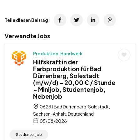
Teile diesen Beitrag:
Verwandte Jobs
Produktion, Handwerk
Hilfskraft in der
Farbproduktion für Bad
Dürrenberg, Solestadt
(m/w/d) – 20,00 € / Stunde
– Minijob, Studentenjob,
Nebenjob
06231 Bad Dürrenberg, Solestadt,
Sachsen-Anhalt, Deutschland
05/08/2026
Studentenjob