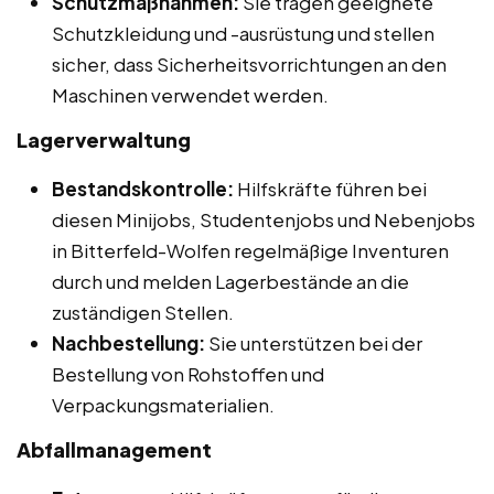
Schutzmaßnahmen:
Sie tragen geeignete
Schutzkleidung und -ausrüstung und stellen
sicher, dass Sicherheitsvorrichtungen an den
Maschinen verwendet werden.
Lagerverwaltung
Bestandskontrolle:
Hilfskräfte führen bei
diesen Minijobs, Studentenjobs und Nebenjobs
in Bitterfeld-Wolfen regelmäßige Inventuren
durch und melden Lagerbestände an die
zuständigen Stellen.
Nachbestellung:
Sie unterstützen bei der
Bestellung von Rohstoffen und
Verpackungsmaterialien.
Abfallmanagement