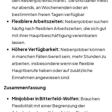
den Nebenjob einschränkt. Sie sind daher meist
nur abends, an Wochenenden oder an
bestimmten freien Tagen verfügbar.
Flexiblere Arbeitszeiten:
Nebenjobber suchen
häufig nach flexiblen Arbeitszeiten, die sich gut
mit ihrer Hauptbeschäftigung vereinbaren
lassen.
Höhere Verfügbarkeit:
Nebenjobber können
in manchen Fällen bereit sein, mehr Stunden zu
arbeiten, insbesondere wenn sie flexible
Hauptberufe haben oder auf zusätzliche
Einnahmen angewiesen sind.
Zusammenfassung
Minijobber in Bitterfeld-Wolfen:
Brauchen
Flexibilität mit einer Begrenzung der