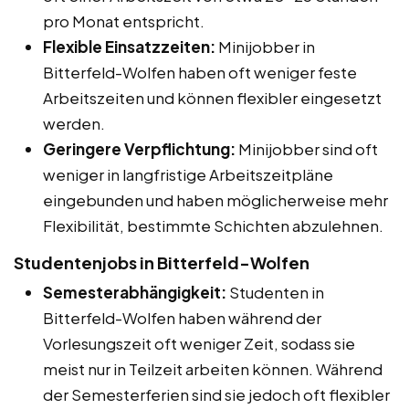
pro Monat entspricht.
Flexible Einsatzzeiten:
Minijobber in
Bitterfeld-Wolfen haben oft weniger feste
Arbeitszeiten und können flexibler eingesetzt
werden.
Geringere Verpflichtung:
Minijobber sind oft
weniger in langfristige Arbeitszeitpläne
eingebunden und haben möglicherweise mehr
Flexibilität, bestimmte Schichten abzulehnen.
Studentenjobs in Bitterfeld-Wolfen
Semesterabhängigkeit:
Studenten in
Bitterfeld-Wolfen haben während der
Vorlesungszeit oft weniger Zeit, sodass sie
meist nur in Teilzeit arbeiten können. Während
der Semesterferien sind sie jedoch oft flexibler