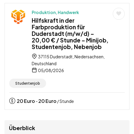
Produktion, Handwerk
Hilfskraft in der
Farbproduktion für
Duderstadt (m/w/d) –
20,00 € / Stunde – Minijob,
Studentenjob, Nebenjob
37115 Duderstadt, Niedersachsen,
Deutschland
05/08/2026
Studentenjob
20
Euro
20
Euro
-
/ Stunde
Überblick