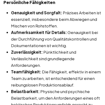
Persönliche Fähigkeiten
Genauigkeit und Sorgfalt:
Präzises Arbeiten ist
essenziell, insbesondere beim Abwiegen und
Mischen von Rohstoffen.
Aufmerksamkeit für Details:
Genauigkeit bei
der Durchführung von Qualitätskontrollen und
Dokumentationen ist wichtig.
Zuverlässigkeit:
Pünktlichkeit und
Verlässlichkeit sind grundlegende
Anforderungen.
Teamfähigkeit:
Die Fähigkeit, effektiv in einem
Team zu arbeiten, ist entscheidend für einen
reibungslosen Produktionsablauf.
Belastbarkeit:
Physische und psychische
Belastbarkeit, um den Anforderungen eines oft
hektischen Produktionsumfelds gerecht zu