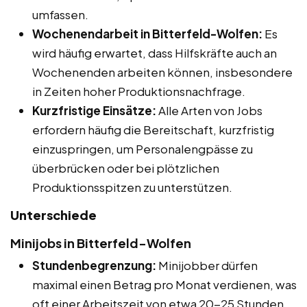
umfassen.
Wochenendarbeit in Bitterfeld-Wolfen:
Es
wird häufig erwartet, dass Hilfskräfte auch an
Wochenenden arbeiten können, insbesondere
in Zeiten hoher Produktionsnachfrage.
Kurzfristige Einsätze:
Alle Arten von Jobs
erfordern häufig die Bereitschaft, kurzfristig
einzuspringen, um Personalengpässe zu
überbrücken oder bei plötzlichen
Produktionsspitzen zu unterstützen.
Unterschiede
Minijobs in Bitterfeld-Wolfen
Stundenbegrenzung:
Minijobber dürfen
maximal einen Betrag pro Monat verdienen, was
oft einer Arbeitszeit von etwa 20-25 Stunden