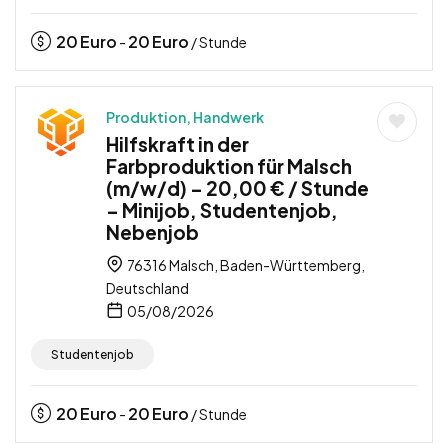
20
Euro
20
Euro
-
/ Stunde
Produktion, Handwerk
Hilfskraft in der
Farbproduktion für Malsch
(m/w/d) – 20,00 € / Stunde
– Minijob, Studentenjob,
Nebenjob
76316 Malsch, Baden-Württemberg,
Deutschland
05/08/2026
Studentenjob
20
Euro
20
Euro
-
/ Stunde