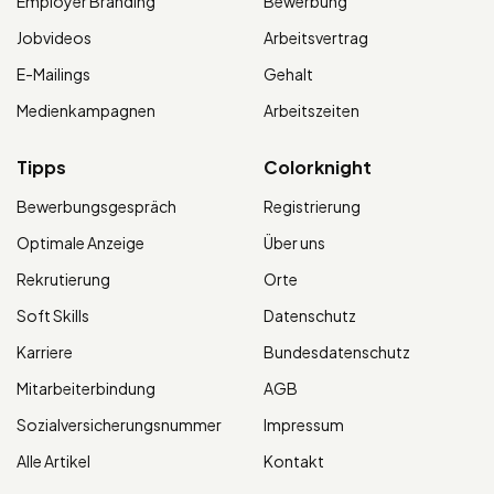
Employer Branding
Bewerbung
Jobvideos
Arbeitsvertrag
E-Mailings
Gehalt
Medienkampagnen
Arbeitszeiten
Tipps
Colorknight
Bewerbungsgespräch
Registrierung
Optimale Anzeige
Über uns
Rekrutierung
Orte
Soft Skills
Datenschutz
Karriere
Bundesdatenschutz
Mitarbeiterbindung
AGB
Sozialversicherungsnummer
Impressum
Alle Artikel
Kontakt