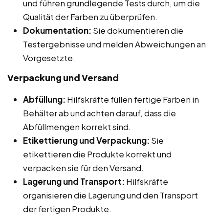
und führen grundlegende Tests durch, um die
Qualität der Farben zu überprüfen.
Dokumentation:
Sie dokumentieren die
Testergebnisse und melden Abweichungen an
Vorgesetzte.
Verpackung und Versand
Abfüllung:
Hilfskräfte füllen fertige Farben in
Behälter ab und achten darauf, dass die
Abfüllmengen korrekt sind.
Etikettierung und Verpackung:
Sie
etikettieren die Produkte korrekt und
verpacken sie für den Versand.
Lagerung und Transport:
Hilfskräfte
organisieren die Lagerung und den Transport
der fertigen Produkte.