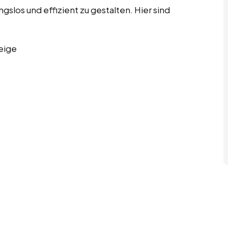
los und effizient zu gestalten. Hier sind
eige