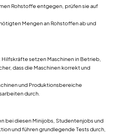
men Rohstoffe entgegen, prüfen sie auf
nötigten Mengen an Rohstoffen ab und
:
Hilfskräfte setzen Maschinen in Betrieb,
cher, dass die Maschinen korrekt und
schinen und Produktionsbereiche
sarbeiten durch.
n bei diesen Minijobs, Studentenjobs und
tion und führen grundlegende Tests durch,
.