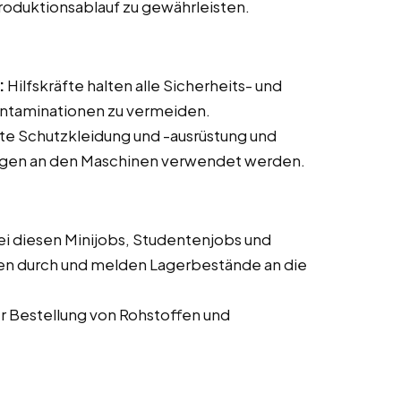
roduktionsablauf zu gewährleisten.
:
Hilfskräfte halten alle Sicherheits- und
ontaminationen zu vermeiden.
te Schutzkleidung und -ausrüstung und
tungen an den Maschinen verwendet werden.
ei diesen Minijobs, Studentenjobs und
en durch und melden Lagerbestände an die
er Bestellung von Rohstoffen und