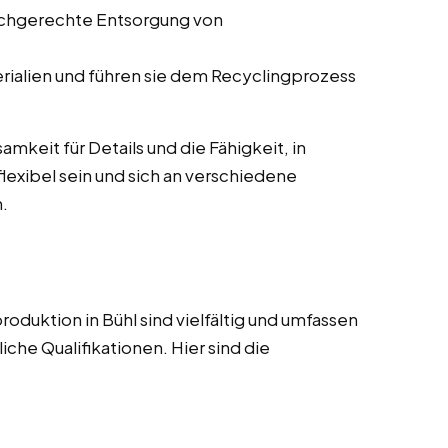
fachgerechte Entsorgung von
rialien und führen sie dem Recyclingprozess
mkeit für Details und die Fähigkeit, in
lexibel sein und sich an verschiedene
.
roduktion in Bühl sind vielfältig und umfassen
iche Qualifikationen. Hier sind die