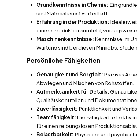
Grundkenntnisse in Chemie:
Ein grundl
und Materialien ist vorteilhaft.
Erfahrung in der Produktion:
Idealerweis
einem Produktionsumfeld, vorzugsweise 
Maschinenkenntnisse:
Kenntnisse im U
Wartung sind bei diesen Minijobs, Studen
Persönliche Fähigkeiten
Genauigkeit und Sorgfalt:
Präzises Arbe
Abwiegen und Mischen von Rohstoffen.
Aufmerksamkeit für Details:
Genauigkei
Qualitätskontrollen und Dokumentationen
Zuverlässigkeit:
Pünktlichkeit und Verlä
Teamfähigkeit:
Die Fähigkeit, effektiv 
für einen reibungslosen Produktionsablau
Belastbarkeit:
Physische und psychisch