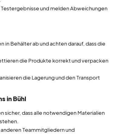
e Testergebnisse und melden Abweichungen
en in Behälter ab und achten darauf, dass die
ettieren die Produkte korrekt und verpacken
ganisieren die Lagerung und den Transport
s in Bühl
en sicher, dass alle notwendigen Materialien
tstehen.
 anderen Teammitgliedern und