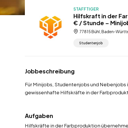
STAFFTIGER
Hilfskraft in der F
€ / Stunde – Minij
77815 Bühl, Baden-Württ
Studentenjob
Jobbeschreibung
Für Minijobs, Studentenjobs und Nebenjobs i
gewissenhafte Hilfskräfte in der Farbproduk
Aufgaben
Hilfskräfte in der Farbproduktion übernehme