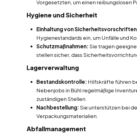
Vorgesetzten, um einen reibungslosen P
Hygiene und Sicherheit
Einhaltung von Sicherheitsvorschriften
Hygienestandards ein, um Unfälle und K
Schutzmaßnahmen:
Sie tragen geeigne
stellen sicher, dass Sicherheitsvorrich
Lagerverwaltung
Bestandskontrolle:
Hilfskräfte führen b
Nebenjobs in Bühl regelmäßige Inventur
zuständigen Stellen.
Nachbestellung:
Sie unterstützen bei d
Verpackungsmaterialien.
Abfallmanagement