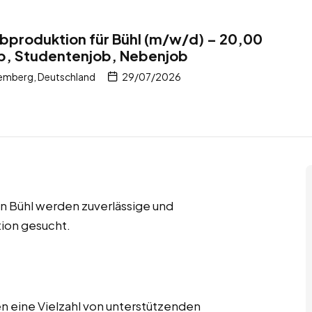
arbproduktion für Bühl (m/w/d) – 20,00
ob, Studentenjob, Nebenjob
emberg, Deutschland
29/07/2026
n Bühl werden zuverlässige und
tion gesucht.
n eine Vielzahl von unterstützenden