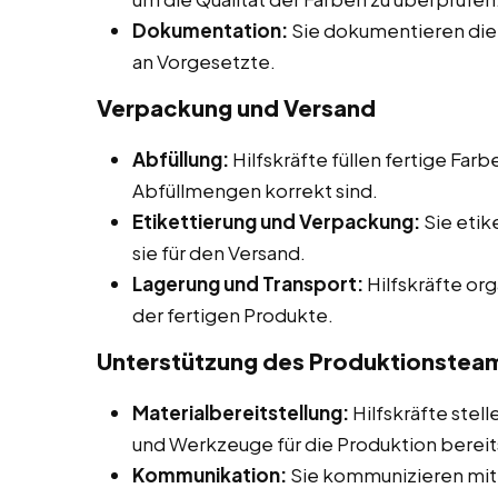
Dokumentation:
Sie dokumentieren di
an Vorgesetzte.
Verpackung und Versand
Abfüllung:
Hilfskräfte füllen fertige Farb
Abfüllmengen korrekt sind.
Etikettierung und Verpackung:
Sie etik
sie für den Versand.
Lagerung und Transport:
Hilfskräfte or
der fertigen Produkte.
Unterstützung des Produktionsteam
Materialbereitstellung:
Hilfskräfte stell
und Werkzeuge für die Produktion berei
Kommunikation:
Sie kommunizieren mit