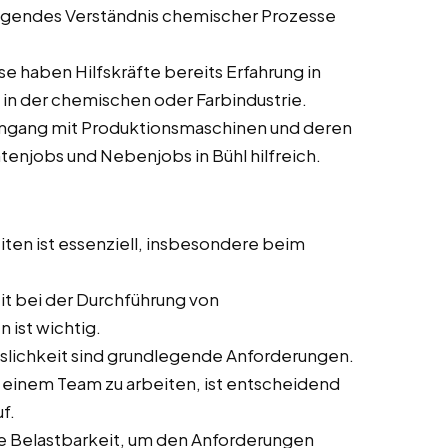
egendes Verständnis chemischer Prozesse
e haben Hilfskräfte bereits Erfahrung in
in der chemischen oder Farbindustrie.
mgang mit Produktionsmaschinen und deren
tenjobs und Nebenjobs in Bühl hilfreich.
iten ist essenziell, insbesondere beim
t bei der Durchführung von
 ist wichtig.
sslichkeit sind grundlegende Anforderungen.
in einem Team zu arbeiten, ist entscheidend
f.
e Belastbarkeit, um den Anforderungen