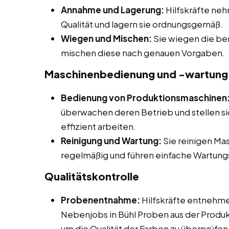
Annahme und Lagerung:
Hilfskräfte neh
Qualität und lagern sie ordnungsgemäß.
Wiegen und Mischen:
Sie wiegen die be
mischen diese nach genauen Vorgaben.
Maschinenbedienung und -wartung
Bedienung von Produktionsmaschinen
überwachen deren Betrieb und stellen si
effizient arbeiten.
Reinigung und Wartung:
Sie reinigen Ma
regelmäßig und führen einfache Wartung
Qualitätskontrolle
Probenentnahme:
Hilfskräfte entnehme
Nebenjobs in Bühl Proben aus der Produk
um die Qualität der Farben zu überprüfen