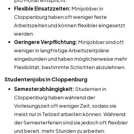
Flexible Einsatzzeiten:
Minijobber in
Cloppenburg haben oft weniger feste
Arbeitszeiten und können flexibler eingesetzt
werden.
Geringere Verpflichtung:
Minijobber sind oft
weniger in langfristige Arbeitszeitpläne
eingebunden und haben möglicherweise mehr
Flexibilität, bestimmte Schichten abzulehnen.
Studentenjobs in Cloppenburg
Semesterabhängigkeit:
Studenten in
Cloppenburg haben während der
Vorlesungszeit oft weniger Zeit, sodass sie
meist nur in Teilzeit arbeiten können. Während
der Semesterferien sind sie jedoch oft flexibler
und bereit, mehr Stunden zu arbeiten.