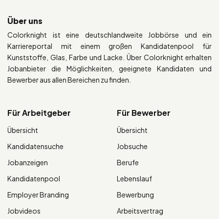
Über uns
Colorknight ist eine deutschlandweite Jobbörse und ein
Karriereportal mit einem großen Kandidatenpool für
Kunststoffe, Glas, Farbe und Lacke. Über Colorknight erhalten
Jobanbieter die Möglichkeiten, geeignete Kandidaten und
Bewerber aus allen Bereichen zu finden.
Für Arbeitgeber
Für Bewerber
Übersicht
Übersicht
Kandidatensuche
Jobsuche
Jobanzeigen
Berufe
Kandidatenpool
Lebenslauf
Employer Branding
Bewerbung
Jobvideos
Arbeitsvertrag