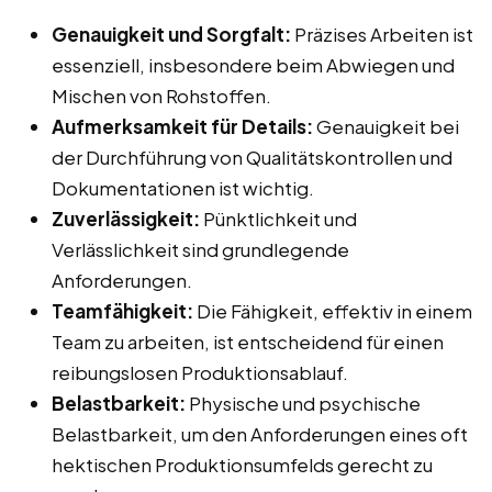
Genauigkeit und Sorgfalt:
Präzises Arbeiten ist
essenziell, insbesondere beim Abwiegen und
Mischen von Rohstoffen.
Aufmerksamkeit für Details:
Genauigkeit bei
der Durchführung von Qualitätskontrollen und
Dokumentationen ist wichtig.
Zuverlässigkeit:
Pünktlichkeit und
Verlässlichkeit sind grundlegende
Anforderungen.
Teamfähigkeit:
Die Fähigkeit, effektiv in einem
Team zu arbeiten, ist entscheidend für einen
reibungslosen Produktionsablauf.
Belastbarkeit:
Physische und psychische
Belastbarkeit, um den Anforderungen eines oft
hektischen Produktionsumfelds gerecht zu