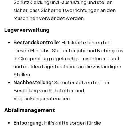
Schutzkleidung und -ausrüstung und stellen
sicher, dass Sicherheitsvorrichtungen an den
Maschinen verwendet werden.
Lagerverwaltung
Bestandskontrolle:
Hilfskräfte führen bei
diesen Minijobs, Studentenjobs und Nebenjobs
in Cloppenburg regelmäßige Inventuren durch
und melden Lagerbestände an die zuständigen
Stellen.
Nachbestellung:
Sie unterstützen bei der
Bestellung von Rohstoffen und
Verpackungsmaterialien.
Abfallmanagement
Entsorgung:
Hilfskräfte sorgen für die