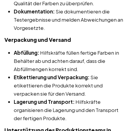
Qualität der Farben zu überprüfen.
Dokumentation:
Sie dokumentieren die
Testergebnisse und melden Abweichungen an
Vorgesetzte.
Verpackung und Versand
Abfüllung:
Hilfskräfte füllen fertige Farben in
Behälter ab und achten darauf, dass die
Abfüllmengen korrekt sind.
Etikettierung und Verpackung:
Sie
etikettieren die Produkte korrekt und
verpacken sie für den Versand.
Lagerung und Transport:
Hilfskräfte
organisieren die Lagerung und den Transport
der fertigen Produkte.
Unterstützung des Produktionsteams in