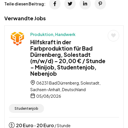
Teile diesen Beitrag:
Verwandte Jobs
Produktion, Handwerk
Hilfskraft in der
Farbproduktion für Bad
Dürrenberg, Solestadt
(m/w/d) – 20,00 € / Stunde
– Minijob, Studentenjob,
Nebenjob
06231 Bad Dürrenberg, Solestadt,
Sachsen-Anhalt, Deutschland
05/08/2026
Studentenjob
20
Euro
20
Euro
-
/ Stunde