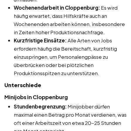
Wochenendarbeit in Cloppenburg:
Es wird
häufig erwartet, dass Hilfskräfte auch an
Wochenenden arbeiten können, insbesondere
in Zeiten hoher Produktionsnachfrage.
Kurzfristige Einsätze:
Alle Arten von Jobs
erfordern häufig die Bereitschaft, kurzfristig
einzuspringen, um Personalengpässe zu
überbrücken oder bei plötzlichen
Produktionsspitzen zu unterstützen.
Unterschiede
Minijobs in Cloppenburg
Stundenbegrenzung:
Minijobber dürfen
maximal einen Betrag pro Monat verdienen, was
oft einer Arbeitszeit von etwa 20-25 Stunden
pro Monat entspricht.