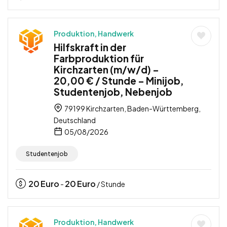
Produktion, Handwerk
Hilfskraft in der
Farbproduktion für
Kirchzarten (m/w/d) –
20,00 € / Stunde – Minijob,
Studentenjob, Nebenjob
79199 Kirchzarten, Baden-Württemberg,
Deutschland
05/08/2026
Studentenjob
20
Euro
20
Euro
-
/ Stunde
Produktion, Handwerk