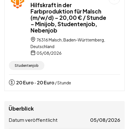
Hilfskraft in der
Farbproduktion für Malsch
(m/w/d) – 20,00 € / Stunde
– Minijob, Studentenjob,
Nebenjob
76316 Malsch, Baden-Württemberg,
Deutschland
05/08/2026
Studentenjob
20
Euro
20
Euro
-
/ Stunde
Überblick
Datum veröffentlicht
05/08/2026