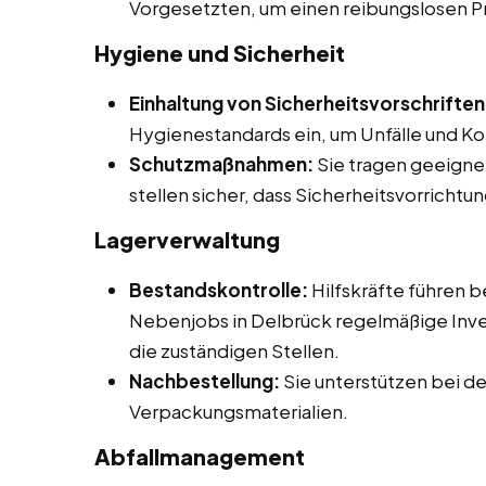
Vorgesetzten, um einen reibungslosen P
Hygiene und Sicherheit
Einhaltung von Sicherheitsvorschriften
Hygienestandards ein, um Unfälle und K
Schutzmaßnahmen:
Sie tragen geeigne
stellen sicher, dass Sicherheitsvorrich
Lagerverwaltung
Bestandskontrolle:
Hilfskräfte führen b
Nebenjobs in Delbrück regelmäßige Inv
die zuständigen Stellen.
Nachbestellung:
Sie unterstützen bei d
Verpackungsmaterialien.
Abfallmanagement