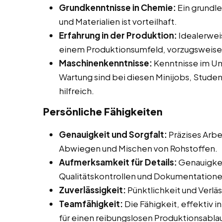
Grundkenntnisse in Chemie:
Ein grundl
und Materialien ist vorteilhaft.
Erfahrung in der Produktion:
Idealerweis
einem Produktionsumfeld, vorzugsweise 
Maschinenkenntnisse:
Kenntnisse im U
Wartung sind bei diesen Minijobs, Stud
hilfreich.
Persönliche Fähigkeiten
Genauigkeit und Sorgfalt:
Präzises Arbe
Abwiegen und Mischen von Rohstoffen.
Aufmerksamkeit für Details:
Genauigkei
Qualitätskontrollen und Dokumentationen
Zuverlässigkeit:
Pünktlichkeit und Verlä
Teamfähigkeit:
Die Fähigkeit, effektiv 
für einen reibungslosen Produktionsablau