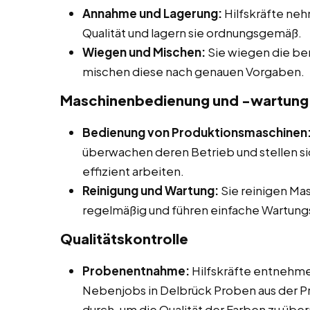
Annahme und Lagerung:
Hilfskräfte neh
Qualität und lagern sie ordnungsgemäß.
Wiegen und Mischen:
Sie wiegen die be
mischen diese nach genauen Vorgaben.
Maschinenbedienung und -wartung
Bedienung von Produktionsmaschinen
überwachen deren Betrieb und stellen si
effizient arbeiten.
Reinigung und Wartung:
Sie reinigen Ma
regelmäßig und führen einfache Wartung
Qualitätskontrolle
Probenentnahme:
Hilfskräfte entnehme
Nebenjobs in Delbrück Proben aus der P
durch, um die Qualität der Farben zu übe