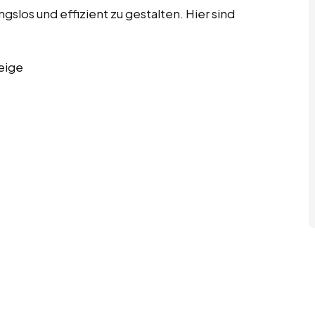
los und effizient zu gestalten. Hier sind
eige