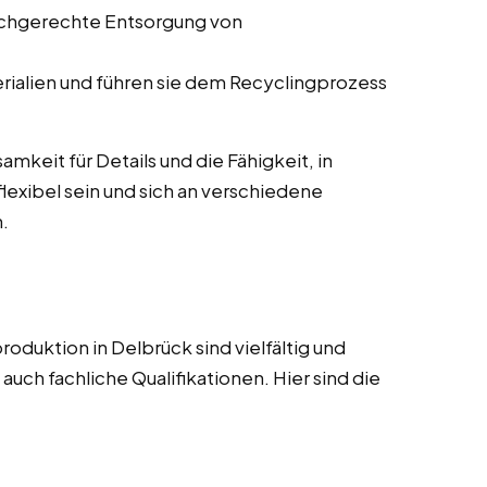
fachgerechte Entsorgung von
rialien und führen sie dem Recyclingprozess
mkeit für Details und die Fähigkeit, in
lexibel sein und sich an verschiedene
.
roduktion in Delbrück sind vielfältig und
uch fachliche Qualifikationen. Hier sind die