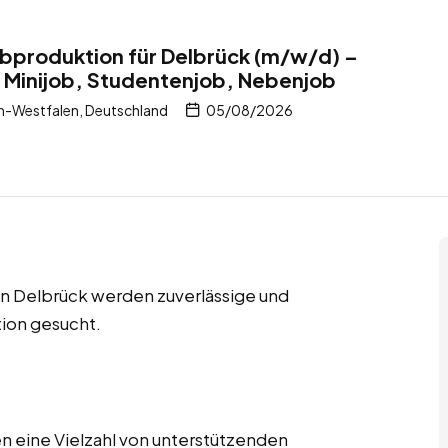
arbproduktion für Delbrück (m/w/d) –
 Minijob, Studentenjob, Nebenjob
n-Westfalen, Deutschland
05/08/2026
in Delbrück werden zuverlässige und
tion gesucht.
n eine Vielzahl von unterstützenden