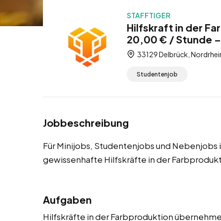
STAFFTIGER
Hilfskraft in der F
20,00 € / Stunde –
33129 Delbrück, Nordrhei
Studentenjob
Jobbeschreibung
Für Minijobs, Studentenjobs und Nebenjobs 
gewissenhafte Hilfskräfte in der Farbproduk
Aufgaben
Hilfskräfte in der Farbproduktion übernehme