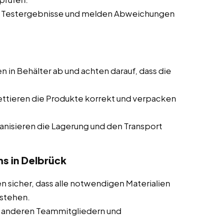
e Testergebnisse und melden Abweichungen
en in Behälter ab und achten darauf, dass die
ettieren die Produkte korrekt und verpacken
ganisieren die Lagerung und den Transport
s in Delbrück
en sicher, dass alle notwendigen Materialien
tstehen.
 anderen Teammitgliedern und