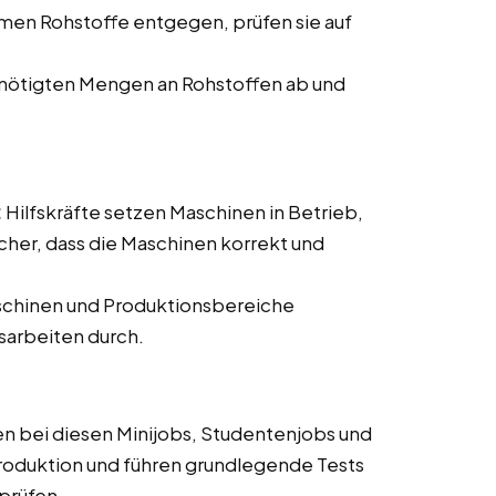
men Rohstoffe entgegen, prüfen sie auf
nötigten Mengen an Rohstoffen ab und
:
Hilfskräfte setzen Maschinen in Betrieb,
cher, dass die Maschinen korrekt und
schinen und Produktionsbereiche
sarbeiten durch.
n bei diesen Minijobs, Studentenjobs und
roduktion und führen grundlegende Tests
rprüfen.