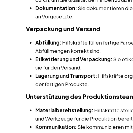
Dokumentation:
Sie dokumentieren di
an Vorgesetzte.
Verpackung und Versand
Abfüllung:
Hilfskräfte füllen fertige Farb
Abfüllmengen korrekt sind.
Etikettierung und Verpackung:
Sie etik
sie für den Versand.
Lagerung und Transport:
Hilfskräfte or
der fertigen Produkte.
Unterstützung des Produktionsteam
Materialbereitstellung:
Hilfskräfte stell
und Werkzeuge für die Produktion berei
Kommunikation:
Sie kommunizieren mit