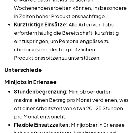
Wochenenden arbeiten können, insbesondere
in Zeiten hoher Produktionsnachfrage.
Kurzfristige Einsätze:
Alle Arten von Jobs
erfordern häufig die Bereitschaft, kurzfristig
einzuspringen, um Personalengpässe zu
überbrücken oder bei plötzlichen
Produktionsspitzen zu unterstützen.
Unterschiede
Minijobs in Erlensee
Stundenbegrenzung:
Minijobber dürfen
maximal einen Betrag pro Monat verdienen, was
oft einer Arbeitszeit von etwa 20-25 Stunden
pro Monat entspricht.
Flexible Einsatzzeiten:
Minijobber in Erlensee
haben oft weniger feste Arbeitszeiten und