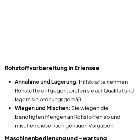
Rohstoffvorbereitung in Erlensee
Annahme und Lagerung:
Hilfskräfte nehmen
Rohstoffe entgegen, prüfen sie auf Qualität und
lagern sie ordnungsgemäß.
Wiegen und Mischen:
Sie wiegen die
benötigten Mengen an Rohstoffen ab und
mischen diese nach genauen Vorgaben.
Maschinenbedienung und -wartung