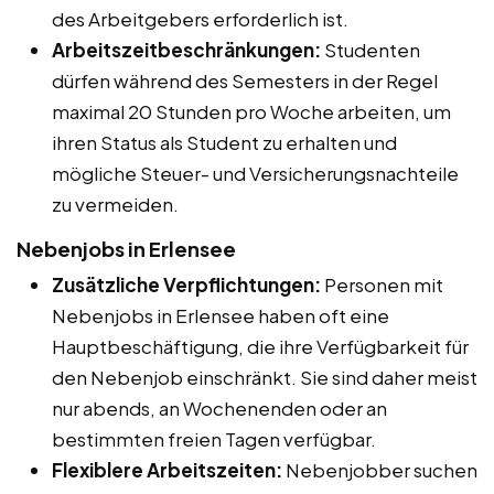
des Arbeitgebers erforderlich ist.
Arbeitszeitbeschränkungen:
Studenten
dürfen während des Semesters in der Regel
maximal 20 Stunden pro Woche arbeiten, um
ihren Status als Student zu erhalten und
mögliche Steuer- und Versicherungsnachteile
zu vermeiden.
Nebenjobs in Erlensee
Zusätzliche Verpflichtungen:
Personen mit
Nebenjobs in Erlensee haben oft eine
Hauptbeschäftigung, die ihre Verfügbarkeit für
den Nebenjob einschränkt. Sie sind daher meist
nur abends, an Wochenenden oder an
bestimmten freien Tagen verfügbar.
Flexiblere Arbeitszeiten:
Nebenjobber suchen