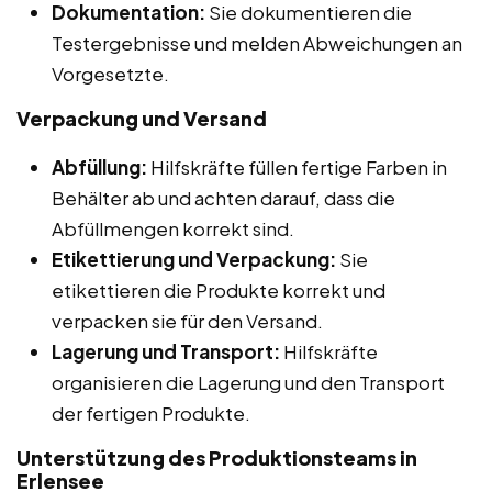
Dokumentation:
Sie dokumentieren die
Testergebnisse und melden Abweichungen an
Vorgesetzte.
Verpackung und Versand
Abfüllung:
Hilfskräfte füllen fertige Farben in
Behälter ab und achten darauf, dass die
Abfüllmengen korrekt sind.
Etikettierung und Verpackung:
Sie
etikettieren die Produkte korrekt und
verpacken sie für den Versand.
Lagerung und Transport:
Hilfskräfte
organisieren die Lagerung und den Transport
der fertigen Produkte.
Unterstützung des Produktionsteams in
Erlensee