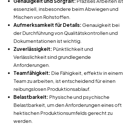
Genauigkeit und Sorgfalt:
Präzises Arbeiten ist
essenziell, insbesondere beim Abwiegen und
Mischen von Rohstoffen.
Aufmerksamkeit für Details:
Genauigkeit bei
der Durchführung von Qualitätskontrollen und
Dokumentationen ist wichtig.
Zuverlässigkeit:
Pünktlichkeit und
Verlässlichkeit sind grundlegende
Anforderungen.
Teamfähigkeit:
Die Fähigkeit, effektiv in einem
Team zu arbeiten, ist entscheidend für einen
reibungslosen Produktionsablauf.
Belastbarkeit:
Physische und psychische
Belastbarkeit, um den Anforderungen eines oft
hektischen Produktionsumfelds gerecht zu
werden.