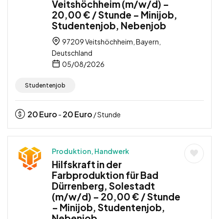
Veitshöchheim (m/w/d) –
20,00 € / Stunde – Minijob,
Studentenjob, Nebenjob
97209 Veitshöchheim, Bayern,
Deutschland
05/08/2026
Studentenjob
20
Euro
20
Euro
-
/ Stunde
Produktion, Handwerk
Hilfskraft in der
Farbproduktion für Bad
Dürrenberg, Solestadt
(m/w/d) – 20,00 € / Stunde
– Minijob, Studentenjob,
Nebenjob