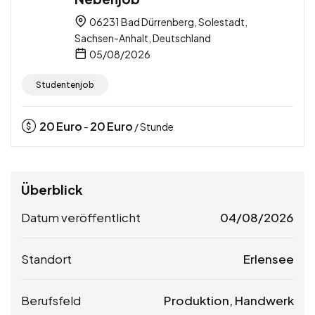
06231 Bad Dürrenberg, Solestadt,
Sachsen-Anhalt, Deutschland
05/08/2026
Studentenjob
20
Euro
20
Euro
-
/ Stunde
Überblick
Datum veröffentlicht
04/08/2026
Standort
Erlensee
Berufsfeld
Produktion, Handwerk