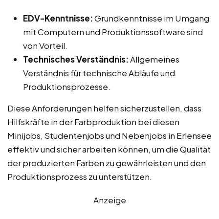
EDV-Kenntnisse:
Grundkenntnisse im Umgang
mit Computern und Produktionssoftware sind
von Vorteil.
Technisches Verständnis:
Allgemeines
Verständnis für technische Abläufe und
Produktionsprozesse.
Diese Anforderungen helfen sicherzustellen, dass
Hilfskräfte in der Farbproduktion bei diesen
Minijobs, Studentenjobs und Nebenjobs in Erlensee
effektiv und sicher arbeiten können, um die Qualität
der produzierten Farben zu gewährleisten und den
Produktionsprozess zu unterstützen.
Anzeige