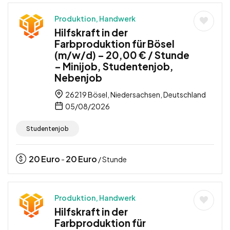
Produktion, Handwerk
Hilfskraft in der
Farbproduktion für Bösel
(m/w/d) – 20,00 € / Stunde
– Minijob, Studentenjob,
Nebenjob
26219 Bösel, Niedersachsen, Deutschland
05/08/2026
Studentenjob
20
Euro
20
Euro
-
/ Stunde
Produktion, Handwerk
Hilfskraft in der
Farbproduktion für