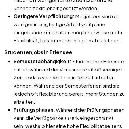
können flexibler eingesetzt werden.
Geringere Verpflichtung:
Minijobber sind oft
weniger in langfristige Arbeitszeitpläne
eingebunden und haben möglicherweise mehr
Flexibilität, bestimmte Schichten abzulehnen.
Studentenjobs in Erlensee
Semesterabhängigkeit:
Studenten in Erlensee
haben während der Vorlesungszeit oft weniger
Zeit, sodass sie meist nur in Teilzeit arbeiten
können. Während der Semesterferien sind sie
jedoch oft flexibler und bereit, mehr Stunden zu
arbeiten.
Prüfungsphasen:
Während der Prüfungsphasen
kann die Verfügbarkeit stark eingeschränkt
sein, weshalb hier eine hohe Flexibilität seitens