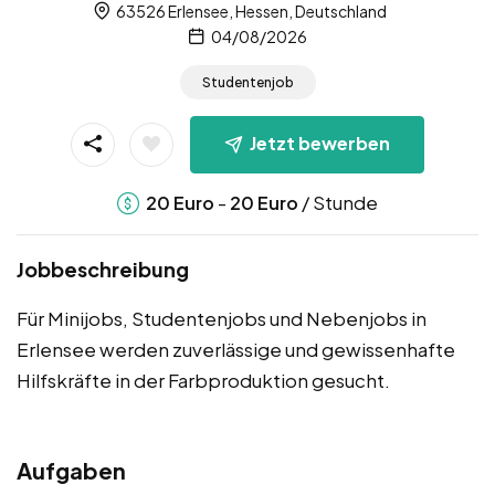
63526 Erlensee, Hessen, Deutschland
04/08/2026
Studentenjob
Jetzt bewerben
-
/ Stunde
20
Euro
20
Euro
Jobbeschreibung
Für Minijobs, Studentenjobs und Nebenjobs in
Erlensee werden zuverlässige und gewissenhafte
Hilfskräfte in der Farbproduktion gesucht.
Aufgaben