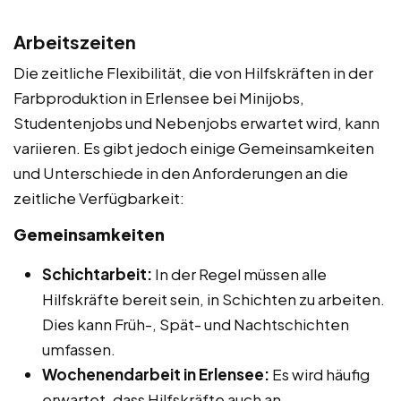
Arbeitszeiten
Die zeitliche Flexibilität, die von Hilfskräften in der
Farbproduktion in Erlensee bei Minijobs,
Studentenjobs und Nebenjobs erwartet wird, kann
variieren. Es gibt jedoch einige Gemeinsamkeiten
und Unterschiede in den Anforderungen an die
zeitliche Verfügbarkeit:
Gemeinsamkeiten
Schichtarbeit:
In der Regel müssen alle
Hilfskräfte bereit sein, in Schichten zu arbeiten.
Dies kann Früh-, Spät- und Nachtschichten
umfassen.
Wochenendarbeit in Erlensee:
Es wird häufig
erwartet, dass Hilfskräfte auch an