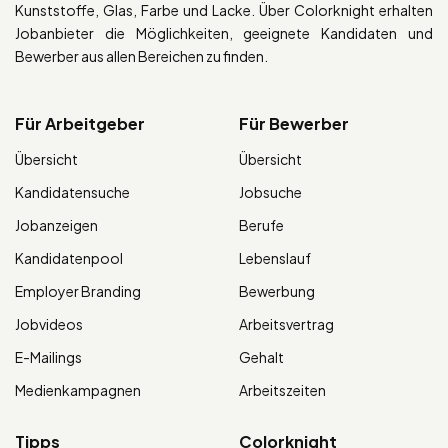
Kunststoffe, Glas, Farbe und Lacke. Über Colorknight erhalten
Jobanbieter die Möglichkeiten, geeignete Kandidaten und
Bewerber aus allen Bereichen zu finden.
Für Arbeitgeber
Für Bewerber
Übersicht
Übersicht
Kandidatensuche
Jobsuche
Jobanzeigen
Berufe
Kandidatenpool
Lebenslauf
Employer Branding
Bewerbung
Jobvideos
Arbeitsvertrag
E-Mailings
Gehalt
Medienkampagnen
Arbeitszeiten
Tipps
Colorknight