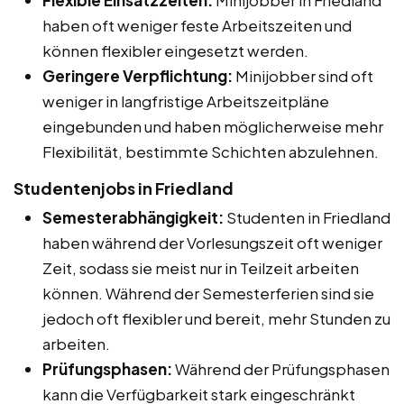
haben oft weniger feste Arbeitszeiten und
können flexibler eingesetzt werden.
Geringere Verpflichtung:
Minijobber sind oft
weniger in langfristige Arbeitszeitpläne
eingebunden und haben möglicherweise mehr
Flexibilität, bestimmte Schichten abzulehnen.
Studentenjobs in Friedland
Semesterabhängigkeit:
Studenten in Friedland
haben während der Vorlesungszeit oft weniger
Zeit, sodass sie meist nur in Teilzeit arbeiten
können. Während der Semesterferien sind sie
jedoch oft flexibler und bereit, mehr Stunden zu
arbeiten.
Prüfungsphasen:
Während der Prüfungsphasen
kann die Verfügbarkeit stark eingeschränkt