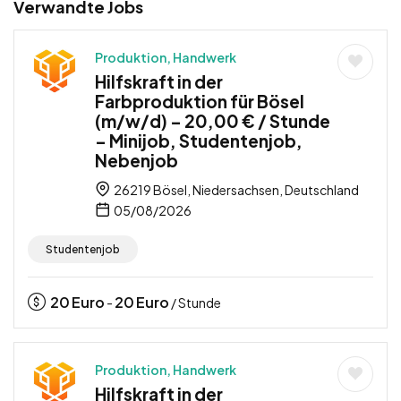
Verwandte Jobs
Produktion, Handwerk
Hilfskraft in der
Farbproduktion für Bösel
(m/w/d) – 20,00 € / Stunde
– Minijob, Studentenjob,
Nebenjob
26219 Bösel, Niedersachsen, Deutschland
05/08/2026
Studentenjob
20
Euro
20
Euro
-
/ Stunde
Produktion, Handwerk
Hilfskraft in der