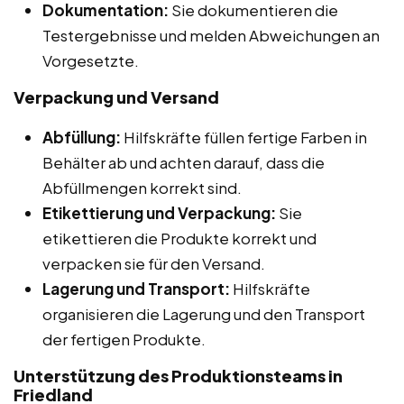
Dokumentation:
Sie dokumentieren die
Testergebnisse und melden Abweichungen an
Vorgesetzte.
Verpackung und Versand
Abfüllung:
Hilfskräfte füllen fertige Farben in
Behälter ab und achten darauf, dass die
Abfüllmengen korrekt sind.
Etikettierung und Verpackung:
Sie
etikettieren die Produkte korrekt und
verpacken sie für den Versand.
Lagerung und Transport:
Hilfskräfte
organisieren die Lagerung und den Transport
der fertigen Produkte.
Unterstützung des Produktionsteams in
Friedland