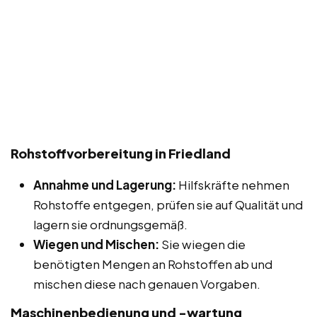
Rohstoffvorbereitung in Friedland
Annahme und Lagerung:
Hilfskräfte nehmen
Rohstoffe entgegen, prüfen sie auf Qualität und
lagern sie ordnungsgemäß.
Wiegen und Mischen:
Sie wiegen die
benötigten Mengen an Rohstoffen ab und
mischen diese nach genauen Vorgaben.
Maschinenbedienung und -wartung