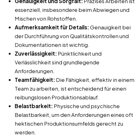
Genauigkeit und Sorgfalt:
Präzises Arbeiten ist
essenziell, insbesondere beim Abwiegen und
Mischen von Rohstoffen.
Aufmerksamkeit für Details:
Genauigkeit bei
der Durchführung von Qualitätskontrollen und
Dokumentationen ist wichtig.
Zuverlässigkeit:
Pünktlichkeit und
Verlässlichkeit sind grundlegende
Anforderungen.
Teamfähigkeit:
Die Fähigkeit, effektiv in einem
Team zu arbeiten, ist entscheidend für einen
reibungslosen Produktionsablauf.
Belastbarkeit:
Physische und psychische
Belastbarkeit, um den Anforderungen eines oft
hektischen Produktionsumfelds gerecht zu
werden.