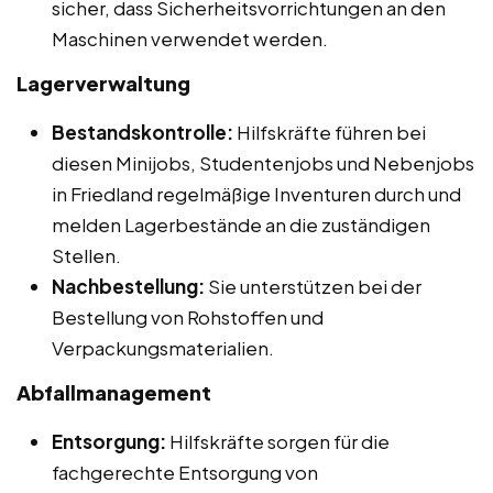
sicher, dass Sicherheitsvorrichtungen an den
Maschinen verwendet werden.
Lagerverwaltung
Bestandskontrolle:
Hilfskräfte führen bei
diesen Minijobs, Studentenjobs und Nebenjobs
in Friedland regelmäßige Inventuren durch und
melden Lagerbestände an die zuständigen
Stellen.
Nachbestellung:
Sie unterstützen bei der
Bestellung von Rohstoffen und
Verpackungsmaterialien.
Abfallmanagement
Entsorgung:
Hilfskräfte sorgen für die
fachgerechte Entsorgung von