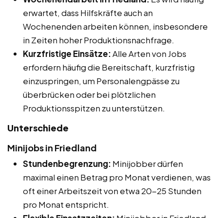
erwartet, dass Hilfskräfte auch an
Wochenenden arbeiten können, insbesondere
in Zeiten hoher Produktionsnachfrage.
Kurzfristige Einsätze:
Alle Arten von Jobs
erfordern häufig die Bereitschaft, kurzfristig
einzuspringen, um Personalengpässe zu
überbrücken oder bei plötzlichen
Produktionsspitzen zu unterstützen.
Unterschiede
Minijobs in Friedland
Stundenbegrenzung:
Minijobber dürfen
maximal einen Betrag pro Monat verdienen, was
oft einer Arbeitszeit von etwa 20-25 Stunden
pro Monat entspricht.
Flexible Einsatzzeiten:
Minijobber in Friedland