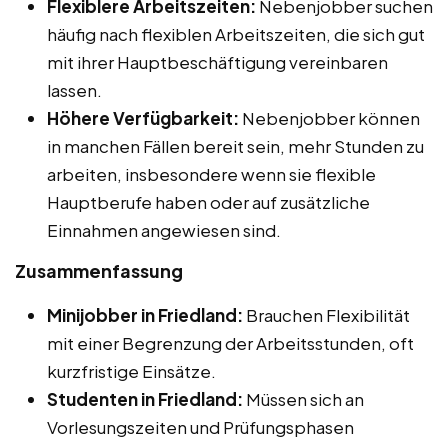
Flexiblere Arbeitszeiten:
Nebenjobber suchen
häufig nach flexiblen Arbeitszeiten, die sich gut
mit ihrer Hauptbeschäftigung vereinbaren
lassen.
Höhere Verfügbarkeit:
Nebenjobber können
in manchen Fällen bereit sein, mehr Stunden zu
arbeiten, insbesondere wenn sie flexible
Hauptberufe haben oder auf zusätzliche
Einnahmen angewiesen sind.
Zusammenfassung
Minijobber in Friedland:
Brauchen Flexibilität
mit einer Begrenzung der Arbeitsstunden, oft
kurzfristige Einsätze.
Studenten in Friedland:
Müssen sich an
Vorlesungszeiten und Prüfungsphasen