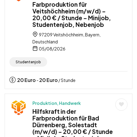
Farbproduktion für
Veitshöchheim (m/w/d) –
20,00 € / Stunde – Minijob,
Studentenjob, Nebenjob
97209 Veitshöchheim, Bayern,
Deutschland
05/08/2026
Studentenjob
20
Euro
20
Euro
-
/ Stunde
Produktion, Handwerk
Hilfskraft in der
Farbproduktion für Bad
Dürrenberg, Solestadt
(m/w/d) – 20,00 € / Stunde