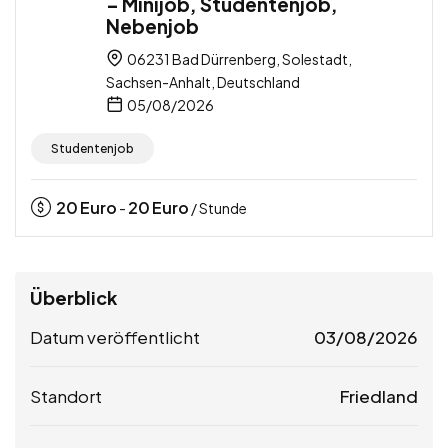
– Minijob, Studentenjob,
Nebenjob
06231 Bad Dürrenberg, Solestadt,
Sachsen-Anhalt, Deutschland
05/08/2026
Studentenjob
20
Euro
20
Euro
-
/ Stunde
Überblick
Datum veröffentlicht
03/08/2026
Standort
Friedland