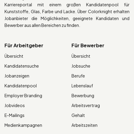
Karriereportal mit einem großen Kandidatenpool für
Kunststoffe, Glas, Farbe und Lacke. Über Colorknight erhalten
Jobanbieter die Möglichkeiten, geeignete Kandidaten und
Bewerber aus allen Bereichen zu finden.
Für Arbeitgeber
Für Bewerber
Übersicht
Übersicht
Kandidatensuche
Jobsuche
Jobanzeigen
Berufe
Kandidatenpool
Lebenslauf
Employer Branding
Bewerbung
Jobvideos
Arbeitsvertrag
E-Mailings
Gehalt
Medienkampagnen
Arbeitszeiten