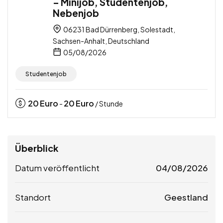
– Minijob, Studentenjob,
Nebenjob
06231 Bad Dürrenberg, Solestadt,
Sachsen-Anhalt, Deutschland
05/08/2026
Studentenjob
20
Euro
20
Euro
-
/ Stunde
Überblick
Datum veröffentlicht
04/08/2026
Standort
Geestland