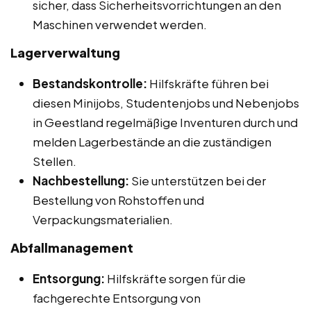
sicher, dass Sicherheitsvorrichtungen an den
Maschinen verwendet werden.
Lagerverwaltung
Bestandskontrolle:
Hilfskräfte führen bei
diesen Minijobs, Studentenjobs und Nebenjobs
in Geestland regelmäßige Inventuren durch und
melden Lagerbestände an die zuständigen
Stellen.
Nachbestellung:
Sie unterstützen bei der
Bestellung von Rohstoffen und
Verpackungsmaterialien.
Abfallmanagement
Entsorgung:
Hilfskräfte sorgen für die
fachgerechte Entsorgung von