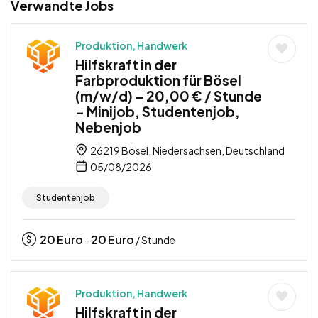
Verwandte Jobs
Produktion, Handwerk
Hilfskraft in der
Farbproduktion für Bösel
(m/w/d) – 20,00 € / Stunde
– Minijob, Studentenjob,
Nebenjob
26219 Bösel, Niedersachsen, Deutschland
05/08/2026
Studentenjob
20
Euro
20
Euro
-
/ Stunde
Produktion, Handwerk
Hilfskraft in der