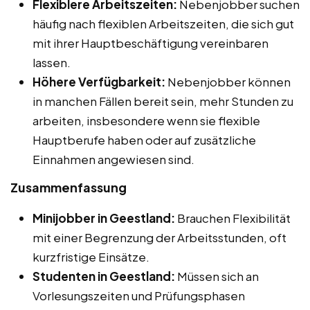
Flexiblere Arbeitszeiten:
Nebenjobber suchen
häufig nach flexiblen Arbeitszeiten, die sich gut
mit ihrer Hauptbeschäftigung vereinbaren
lassen.
Höhere Verfügbarkeit:
Nebenjobber können
in manchen Fällen bereit sein, mehr Stunden zu
arbeiten, insbesondere wenn sie flexible
Hauptberufe haben oder auf zusätzliche
Einnahmen angewiesen sind.
Zusammenfassung
Minijobber in Geestland:
Brauchen Flexibilität
mit einer Begrenzung der Arbeitsstunden, oft
kurzfristige Einsätze.
Studenten in Geestland:
Müssen sich an
Vorlesungszeiten und Prüfungsphasen