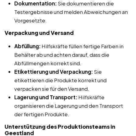
Dokumentation:
Sie dokumentieren die
Testergebnisse und melden Abweichungen an
Vorgesetzte.
Verpackung und Versand
Abfüllung:
Hilfskräfte füllen fertige Farben in
Behälter ab und achten darauf, dass die
Abfüllmengen korrekt sind.
Etikettierung und Verpackung:
Sie
etikettieren die Produkte korrekt und
verpacken sie für den Versand.
Lagerung und Transport:
Hilfskräfte
organisieren die Lagerung und den Transport
der fertigen Produkte.
Unterstützung des Produktionsteams in
Geestland