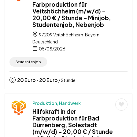
Farbproduktion für
Veitshöchheim (m/w/d) –
20,00 € / Stunde – Minijob,
Studentenjob, Nebenjob
97209 Veitshöchheim, Bayern,
Deutschland
05/08/2026
Studentenjob
20
Euro
20
Euro
-
/ Stunde
Produktion, Handwerk
Hilfskraft in der
Farbproduktion für Bad
Dürrenberg, Solestadt
(m/w/d) – 20,00 € / Stunde