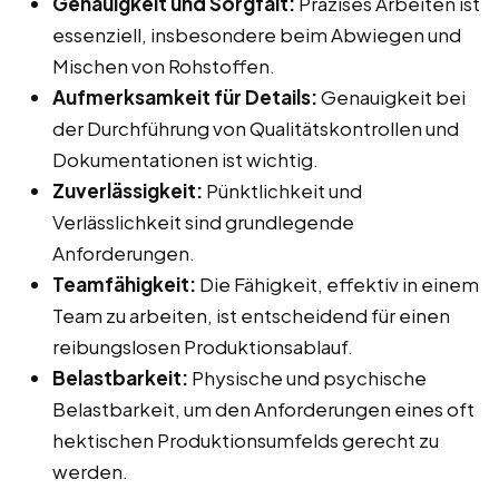
Genauigkeit und Sorgfalt:
Präzises Arbeiten ist
essenziell, insbesondere beim Abwiegen und
Mischen von Rohstoffen.
Aufmerksamkeit für Details:
Genauigkeit bei
der Durchführung von Qualitätskontrollen und
Dokumentationen ist wichtig.
Zuverlässigkeit:
Pünktlichkeit und
Verlässlichkeit sind grundlegende
Anforderungen.
Teamfähigkeit:
Die Fähigkeit, effektiv in einem
Team zu arbeiten, ist entscheidend für einen
reibungslosen Produktionsablauf.
Belastbarkeit:
Physische und psychische
Belastbarkeit, um den Anforderungen eines oft
hektischen Produktionsumfelds gerecht zu
werden.