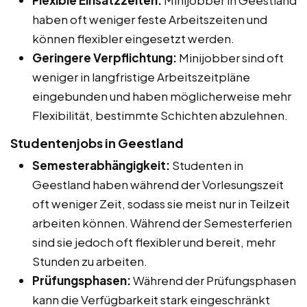
haben oft weniger feste Arbeitszeiten und
können flexibler eingesetzt werden.
Geringere Verpflichtung:
Minijobber sind oft
weniger in langfristige Arbeitszeitpläne
eingebunden und haben möglicherweise mehr
Flexibilität, bestimmte Schichten abzulehnen.
Studentenjobs in Geestland
Semesterabhängigkeit:
Studenten in
Geestland haben während der Vorlesungszeit
oft weniger Zeit, sodass sie meist nur in Teilzeit
arbeiten können. Während der Semesterferien
sind sie jedoch oft flexibler und bereit, mehr
Stunden zu arbeiten.
Prüfungsphasen:
Während der Prüfungsphasen
kann die Verfügbarkeit stark eingeschränkt