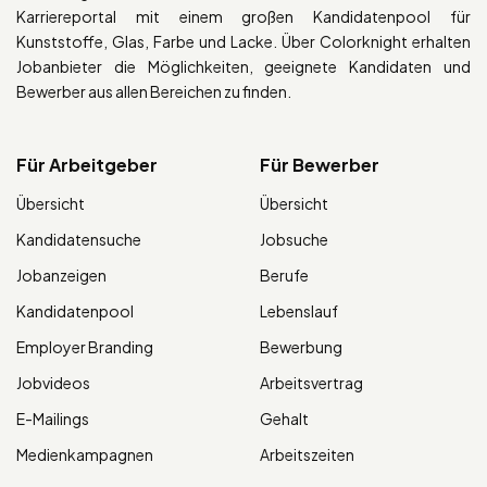
Karriereportal mit einem großen Kandidatenpool für
Kunststoffe, Glas, Farbe und Lacke. Über Colorknight erhalten
Jobanbieter die Möglichkeiten, geeignete Kandidaten und
Bewerber aus allen Bereichen zu finden.
Für Arbeitgeber
Für Bewerber
Übersicht
Übersicht
Kandidatensuche
Jobsuche
Jobanzeigen
Berufe
Kandidatenpool
Lebenslauf
Employer Branding
Bewerbung
Jobvideos
Arbeitsvertrag
E-Mailings
Gehalt
Medienkampagnen
Arbeitszeiten