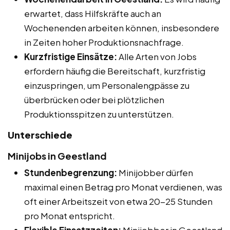
erwartet, dass Hilfskräfte auch an
Wochenenden arbeiten können, insbesondere
in Zeiten hoher Produktionsnachfrage.
Kurzfristige Einsätze:
Alle Arten von Jobs
erfordern häufig die Bereitschaft, kurzfristig
einzuspringen, um Personalengpässe zu
überbrücken oder bei plötzlichen
Produktionsspitzen zu unterstützen.
Unterschiede
Minijobs in Geestland
Stundenbegrenzung:
Minijobber dürfen
maximal einen Betrag pro Monat verdienen, was
oft einer Arbeitszeit von etwa 20-25 Stunden
pro Monat entspricht.
Flexible Einsatzzeiten:
Minijobber in Geestland