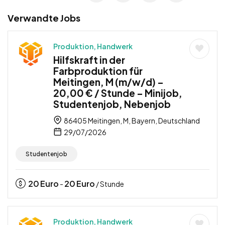
Verwandte Jobs
Produktion, Handwerk
Hilfskraft in der
Farbproduktion für
Meitingen, M (m/w/d) –
20,00 € / Stunde – Minijob,
Studentenjob, Nebenjob
86405 Meitingen, M, Bayern, Deutschland
29/07/2026
Studentenjob
20
Euro
20
Euro
-
/ Stunde
Produktion, Handwerk