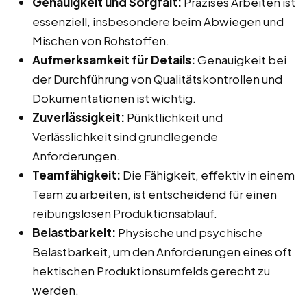
Genauigkeit und Sorgfalt:
Präzises Arbeiten ist
essenziell, insbesondere beim Abwiegen und
Mischen von Rohstoffen.
Aufmerksamkeit für Details:
Genauigkeit bei
der Durchführung von Qualitätskontrollen und
Dokumentationen ist wichtig.
Zuverlässigkeit:
Pünktlichkeit und
Verlässlichkeit sind grundlegende
Anforderungen.
Teamfähigkeit:
Die Fähigkeit, effektiv in einem
Team zu arbeiten, ist entscheidend für einen
reibungslosen Produktionsablauf.
Belastbarkeit:
Physische und psychische
Belastbarkeit, um den Anforderungen eines oft
hektischen Produktionsumfelds gerecht zu
werden.