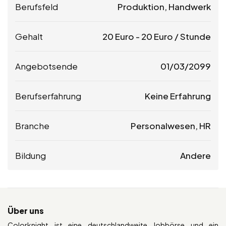
Berufsfeld
Produktion, Handwerk
Gehalt
20
Euro
-
20
Euro
/ Stunde
Angebotsende
01/03/2099
Berufserfahrung
Keine Erfahrung
Branche
Personalwesen, HR
Bildung
Andere
Über uns
Colorknight ist eine deutschlandweite Jobbörse und ein