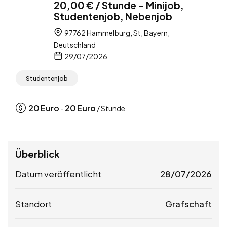
20,00 € / Stunde – Minijob,
Studentenjob, Nebenjob
97762 Hammelburg, St, Bayern,
Deutschland
29/07/2026
Studentenjob
20
Euro
20
Euro
-
/ Stunde
Überblick
Datum veröffentlicht
28/07/2026
Standort
Grafschaft