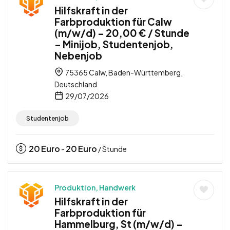
Hilfskraft in der
Farbproduktion für Calw
(m/w/d) – 20,00 € / Stunde
– Minijob, Studentenjob,
Nebenjob
75365 Calw, Baden-Württemberg,
Deutschland
29/07/2026
Studentenjob
20
Euro
20
Euro
-
/ Stunde
Produktion, Handwerk
Hilfskraft in der
Farbproduktion für
Hammelburg, St (m/w/d) –