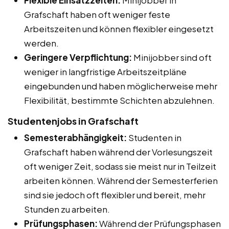
Grafschaft haben oft weniger feste
Arbeitszeiten und können flexibler eingesetzt
werden.
Geringere Verpflichtung:
Minijobber sind oft
weniger in langfristige Arbeitszeitpläne
eingebunden und haben möglicherweise mehr
Flexibilität, bestimmte Schichten abzulehnen.
Studentenjobs in Grafschaft
Semesterabhängigkeit:
Studenten in
Grafschaft haben während der Vorlesungszeit
oft weniger Zeit, sodass sie meist nur in Teilzeit
arbeiten können. Während der Semesterferien
sind sie jedoch oft flexibler und bereit, mehr
Stunden zu arbeiten.
Prüfungsphasen:
Während der Prüfungsphasen