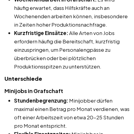
häufig erwartet, dass Hilfskräfte auch an
Wochenenden arbeiten können, insbesondere
in Zeiten hoher Produktionsnachfrage.
Kurzfristige Einsätze:
Alle Arten von Jobs
erfordern häufig die Bereitschaft, kurzfristig
einzuspringen, um Personalengpässe zu
überbrücken oder bei plötzlichen
Produktionsspitzen zu unterstützen.
Unterschiede
Minijobs in Grafschaft
Stundenbegrenzung:
Minijobber dürfen
maximal einen Betrag pro Monat verdienen, was
oft einer Arbeitszeit von etwa 20-25 Stunden
pro Monat entspricht.
Flexible Einsatzzeiten:
Minijobber in