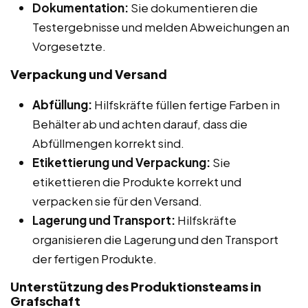
Dokumentation:
Sie dokumentieren die
Testergebnisse und melden Abweichungen an
Vorgesetzte.
Verpackung und Versand
Abfüllung:
Hilfskräfte füllen fertige Farben in
Behälter ab und achten darauf, dass die
Abfüllmengen korrekt sind.
Etikettierung und Verpackung:
Sie
etikettieren die Produkte korrekt und
verpacken sie für den Versand.
Lagerung und Transport:
Hilfskräfte
organisieren die Lagerung und den Transport
der fertigen Produkte.
Unterstützung des Produktionsteams in
Grafschaft