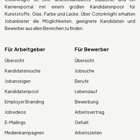
Karriereportal mit einem großen Kandidatenpool für
Kunststoffe, Glas, Farbe und Lacke. Über Colorknight erhalten
Jobanbieter die Möglichkeiten, geeignete Kandidaten und
Bewerber aus allen Bereichen zu finden.
Für Arbeitgeber
Für Bewerber
Übersicht
Übersicht
Kandidatensuche
Jobsuche
Jobanzeigen
Berufe
Kandidatenpool
Lebenslauf
Employer Branding
Bewerbung
Jobvideos
Arbeitsvertrag
E-Mailings
Gehalt
Medienkampagnen
Arbeitszeiten