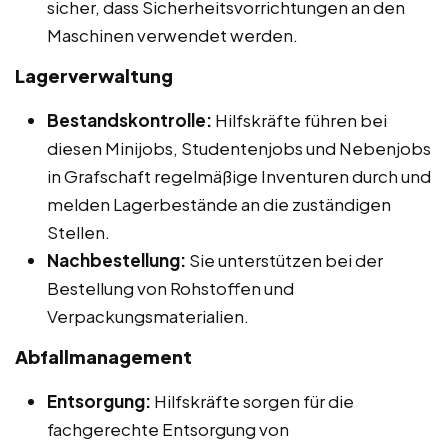
sicher, dass Sicherheitsvorrichtungen an den
Maschinen verwendet werden.
Lagerverwaltung
Bestandskontrolle:
Hilfskräfte führen bei
diesen Minijobs, Studentenjobs und Nebenjobs
in Grafschaft regelmäßige Inventuren durch und
melden Lagerbestände an die zuständigen
Stellen.
Nachbestellung:
Sie unterstützen bei der
Bestellung von Rohstoffen und
Verpackungsmaterialien.
Abfallmanagement
Entsorgung:
Hilfskräfte sorgen für die
fachgerechte Entsorgung von