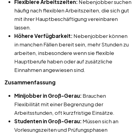
Flexiblere Arbeitszeiten:
Nebenjobber suchen
häufig nach flexiblen Arbeitszeiten, die sich gut
mit ihrer Hauptbeschäftigung vereinbaren
lassen.
Höhere Verfügbarkeit:
Nebenjobber können
in manchen Fällen bereit sein, mehr Stunden zu
arbeiten, insbesondere wenn sie flexible
Hauptberufe haben oder auf zusätzliche
Einnahmen angewiesen sind.
Zusammenfassung
Minijobber in Groß-Gerau:
Brauchen
Flexibilität mit einer Begrenzung der
Arbeitsstunden, oft kurzfristige Einsätze.
Studenten in Groß-Gerau:
Müssen sich an
Vorlesungszeiten und Prüfungsphasen