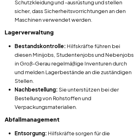
Schutzkleidung und -ausrüstung und stellen
sicher, dass Sicherheitsvorrichtungen an den
Maschinen verwendet werden.
Lagerverwaltung
Bestandskontrolle:
Hilfskräfte führen bei
diesen Minijobs, Studentenjobs und Nebenjobs
in Groß-Gerau regelmäßige Inventuren durch
und melden Lagerbestände an die zuständigen
Stellen.
Nachbestellung:
Sie unterstützen bei der
Bestellung von Rohstoffen und
Verpackungsmaterialien.
Abfallmanagement
Entsorgung:
Hilfskräfte sorgen für die