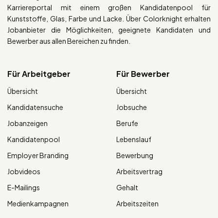
Karriereportal mit einem großen Kandidatenpool für
Kunststoffe, Glas, Farbe und Lacke. Über Colorknight erhalten
Jobanbieter die Möglichkeiten, geeignete Kandidaten und
Bewerber aus allen Bereichen zu finden.
Für Arbeitgeber
Für Bewerber
Übersicht
Übersicht
Kandidatensuche
Jobsuche
Jobanzeigen
Berufe
Kandidatenpool
Lebenslauf
Employer Branding
Bewerbung
Jobvideos
Arbeitsvertrag
E-Mailings
Gehalt
Medienkampagnen
Arbeitszeiten