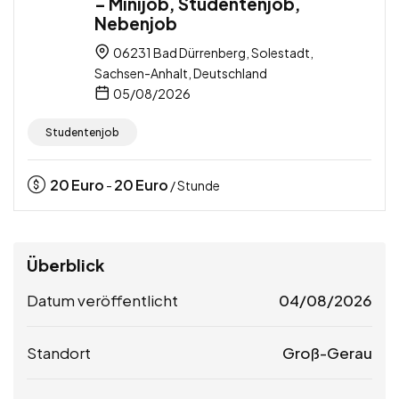
– Minijob, Studentenjob,
Nebenjob
06231 Bad Dürrenberg, Solestadt,
Sachsen-Anhalt, Deutschland
05/08/2026
Studentenjob
20
Euro
20
Euro
-
/ Stunde
Überblick
Datum veröffentlicht
04/08/2026
Standort
Groß-Gerau