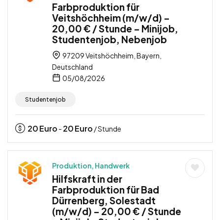
Farbproduktion für
Veitshöchheim (m/w/d) –
20,00 € / Stunde – Minijob,
Studentenjob, Nebenjob
97209 Veitshöchheim, Bayern,
Deutschland
05/08/2026
Studentenjob
20
Euro
20
Euro
-
/ Stunde
Produktion, Handwerk
Hilfskraft in der
Farbproduktion für Bad
Dürrenberg, Solestadt
(m/w/d) – 20,00 € / Stunde