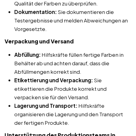
Qualität der Farben zu überprüfen.
Dokumentation:
Sie dokumentieren die
Testergebnisse und melden Abweichungen an
Vorgesetzte.
Verpackung und Versand
Abfüllung:
Hilfskräfte füllen fertige Farben in
Behälter ab und achten darauf, dass die
Abfüllmengen korrekt sind.
Etikettierung und Verpackung:
Sie
etikettieren die Produkte korrekt und
verpacken sie für den Versand.
Lagerung und Transport:
Hilfskräfte
organisieren die Lagerung und den Transport
der fertigen Produkte.
Unterstützung des Produktionsteams in