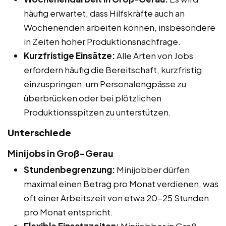
häufig erwartet, dass Hilfskräfte auch an
Wochenenden arbeiten können, insbesondere
in Zeiten hoher Produktionsnachfrage.
Kurzfristige Einsätze:
Alle Arten von Jobs
erfordern häufig die Bereitschaft, kurzfristig
einzuspringen, um Personalengpässe zu
überbrücken oder bei plötzlichen
Produktionsspitzen zu unterstützen.
Unterschiede
Minijobs in Groß-Gerau
Stundenbegrenzung:
Minijobber dürfen
maximal einen Betrag pro Monat verdienen, was
oft einer Arbeitszeit von etwa 20-25 Stunden
pro Monat entspricht.
Flexible Einsatzzeiten:
Minijobber in Groß-