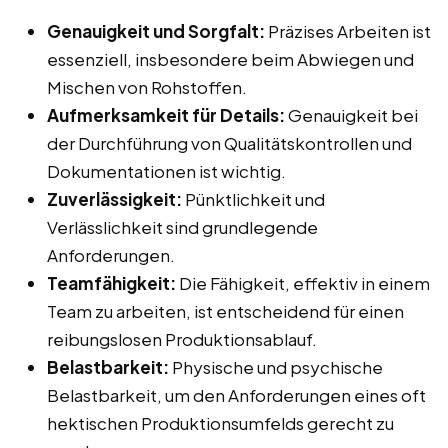
Genauigkeit und Sorgfalt:
Präzises Arbeiten ist
essenziell, insbesondere beim Abwiegen und
Mischen von Rohstoffen.
Aufmerksamkeit für Details:
Genauigkeit bei
der Durchführung von Qualitätskontrollen und
Dokumentationen ist wichtig.
Zuverlässigkeit:
Pünktlichkeit und
Verlässlichkeit sind grundlegende
Anforderungen.
Teamfähigkeit:
Die Fähigkeit, effektiv in einem
Team zu arbeiten, ist entscheidend für einen
reibungslosen Produktionsablauf.
Belastbarkeit:
Physische und psychische
Belastbarkeit, um den Anforderungen eines oft
hektischen Produktionsumfelds gerecht zu