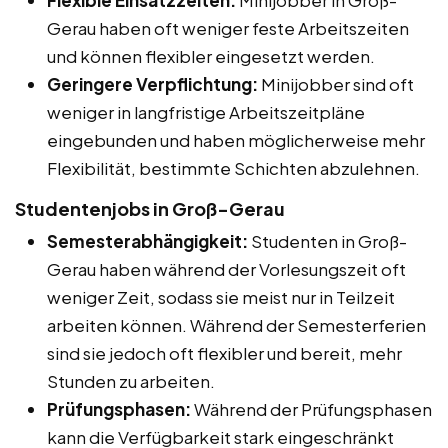
Gerau haben oft weniger feste Arbeitszeiten
und können flexibler eingesetzt werden.
Geringere Verpflichtung:
Minijobber sind oft
weniger in langfristige Arbeitszeitpläne
eingebunden und haben möglicherweise mehr
Flexibilität, bestimmte Schichten abzulehnen.
Studentenjobs in Groß-Gerau
Semesterabhängigkeit:
Studenten in Groß-
Gerau haben während der Vorlesungszeit oft
weniger Zeit, sodass sie meist nur in Teilzeit
arbeiten können. Während der Semesterferien
sind sie jedoch oft flexibler und bereit, mehr
Stunden zu arbeiten.
Prüfungsphasen:
Während der Prüfungsphasen
kann die Verfügbarkeit stark eingeschränkt