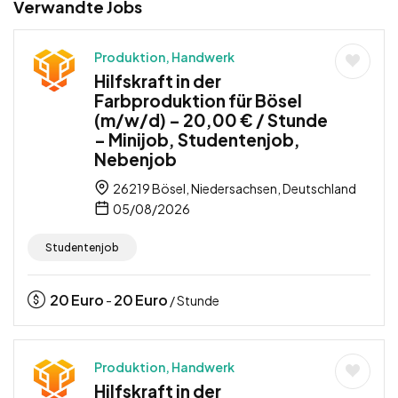
Verwandte Jobs
Produktion, Handwerk
Hilfskraft in der
Farbproduktion für Bösel
(m/w/d) – 20,00 € / Stunde
– Minijob, Studentenjob,
Nebenjob
26219 Bösel, Niedersachsen, Deutschland
05/08/2026
Studentenjob
20
Euro
20
Euro
-
/ Stunde
Produktion, Handwerk
Hilfskraft in der