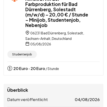
Farbproduktion für Bad
Dürrenberg, Solestadt
(m/w/d) – 20,00 € / Stunde
– Minijob, Studentenjob,
Nebenjob
06231 Bad Dürrenberg, Solestadt,
Sachsen-Anhalt, Deutschland
05/08/2026
Studentenjob
20
Euro
20
Euro
-
/ Stunde
Überblick
Datum veröffentlicht
04/08/2026