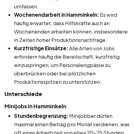
umfassen.
Wochenendarbeit in Hamminkeln:
Es wird
häufig erwartet, dass Hilfskräfte auch an
Wochenenden arbeiten können, insbesondere
in Zeiten hoher Produktionsnachfrage.
Kurzfristige Einsätze:
Alle Arten von Jobs
erfordern häufig die Bereitschaft, kurzfristig
einzuspringen, um Personalengpässe zu
überbrücken oder bei plötzlichen
Produktionsspitzen zu unterstützen.
Unterschiede
Minijobs in Hamminkeln
Stundenbegrenzung:
Minijobber dürfen
maximal einen Betrag pro Monat verdienen, was
oft einer Arbeitszeit von etwa 20-25 Stunden