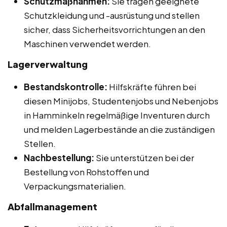
Schutzmaßnahmen:
Sie tragen geeignete
Schutzkleidung und -ausrüstung und stellen
sicher, dass Sicherheitsvorrichtungen an den
Maschinen verwendet werden.
Lagerverwaltung
Bestandskontrolle:
Hilfskräfte führen bei
diesen Minijobs, Studentenjobs und Nebenjobs
in Hamminkeln regelmäßige Inventuren durch
und melden Lagerbestände an die zuständigen
Stellen.
Nachbestellung:
Sie unterstützen bei der
Bestellung von Rohstoffen und
Verpackungsmaterialien.
Abfallmanagement