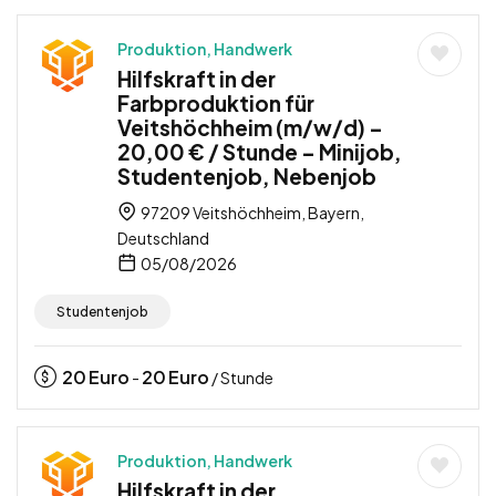
Produktion, Handwerk
Hilfskraft in der
Farbproduktion für
Veitshöchheim (m/w/d) –
20,00 € / Stunde – Minijob,
Studentenjob, Nebenjob
97209 Veitshöchheim, Bayern,
Deutschland
05/08/2026
Studentenjob
20
Euro
20
Euro
-
/ Stunde
Produktion, Handwerk
Hilfskraft in der