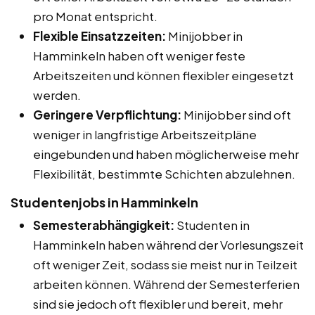
pro Monat entspricht.
Flexible Einsatzzeiten:
Minijobber in
Hamminkeln haben oft weniger feste
Arbeitszeiten und können flexibler eingesetzt
werden.
Geringere Verpflichtung:
Minijobber sind oft
weniger in langfristige Arbeitszeitpläne
eingebunden und haben möglicherweise mehr
Flexibilität, bestimmte Schichten abzulehnen.
Studentenjobs in Hamminkeln
Semesterabhängigkeit:
Studenten in
Hamminkeln haben während der Vorlesungszeit
oft weniger Zeit, sodass sie meist nur in Teilzeit
arbeiten können. Während der Semesterferien
sind sie jedoch oft flexibler und bereit, mehr