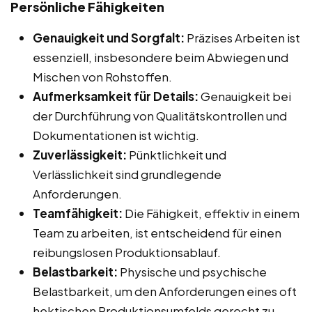
Persönliche Fähigkeiten
Genauigkeit und Sorgfalt:
Präzises Arbeiten ist
essenziell, insbesondere beim Abwiegen und
Mischen von Rohstoffen.
Aufmerksamkeit für Details:
Genauigkeit bei
der Durchführung von Qualitätskontrollen und
Dokumentationen ist wichtig.
Zuverlässigkeit:
Pünktlichkeit und
Verlässlichkeit sind grundlegende
Anforderungen.
Teamfähigkeit:
Die Fähigkeit, effektiv in einem
Team zu arbeiten, ist entscheidend für einen
reibungslosen Produktionsablauf.
Belastbarkeit:
Physische und psychische
Belastbarkeit, um den Anforderungen eines oft
hektischen Produktionsumfelds gerecht zu