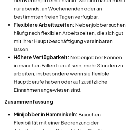
den Nebenjob einschränkt. Sie sind daher meist
nur abends, an Wochenenden oder an
bestimmten freien Tagen verfügbar.
Flexiblere Arbeitszeiten:
Nebenjobber suchen
häufig nach flexiblen Arbeitszeiten, die sich gut
mit ihrer Hauptbeschäftigung vereinbaren
lassen.
Höhere Verfügbarkeit:
Nebenjobber können
in manchen Fällen bereit sein, mehr Stunden zu
arbeiten, insbesondere wenn sie flexible
Hauptberufe haben oder auf zusätzliche
Einnahmen angewiesen sind.
Zusammenfassung
Minijobber in Hamminkeln:
Brauchen
Flexibilität mit einer Begrenzung der