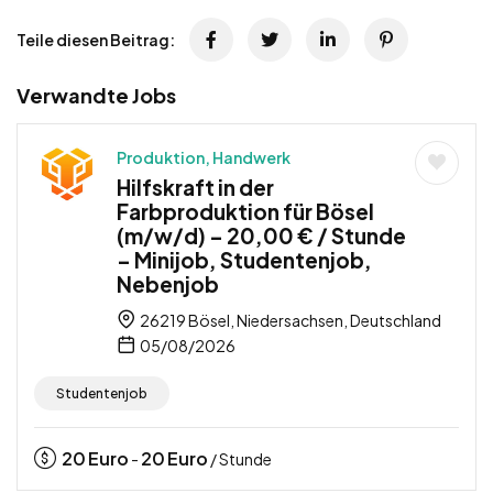
Teile diesen Beitrag:
Verwandte Jobs
Produktion, Handwerk
Hilfskraft in der
Farbproduktion für Bösel
(m/w/d) – 20,00 € / Stunde
– Minijob, Studentenjob,
Nebenjob
26219 Bösel, Niedersachsen, Deutschland
05/08/2026
Studentenjob
20
Euro
20
Euro
-
/ Stunde