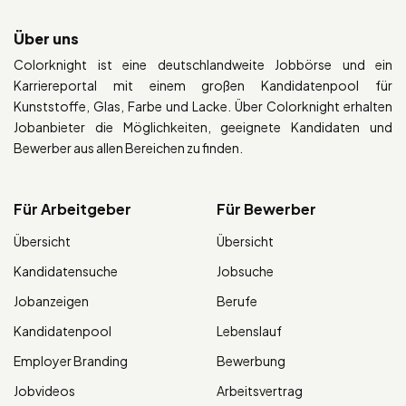
Über uns
Colorknight ist eine deutschlandweite Jobbörse und ein
Karriereportal mit einem großen Kandidatenpool für
Kunststoffe, Glas, Farbe und Lacke. Über Colorknight erhalten
Jobanbieter die Möglichkeiten, geeignete Kandidaten und
Bewerber aus allen Bereichen zu finden.
Für Arbeitgeber
Für Bewerber
Übersicht
Übersicht
Kandidatensuche
Jobsuche
Jobanzeigen
Berufe
Kandidatenpool
Lebenslauf
Employer Branding
Bewerbung
Jobvideos
Arbeitsvertrag