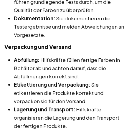
führen grundlegende Tests durch, um die
Qualität der Farben zu überprüfen.
Dokumentation:
Sie dokumentieren die
Testergebnisse und melden Abweichungen an
Vorgesetzte.
Verpackung und Versand
Abfüllung:
Hilfskräfte füllen fertige Farben in
Behälter ab und achten darauf, dass die
Abfüllmengen korrekt sind.
Etikettierung und Verpackung:
Sie
etikettieren die Produkte korrekt und
verpacken sie für den Versand.
Lagerung und Transport:
Hilfskräfte
organisieren die Lagerung und den Transport
der fertigen Produkte.