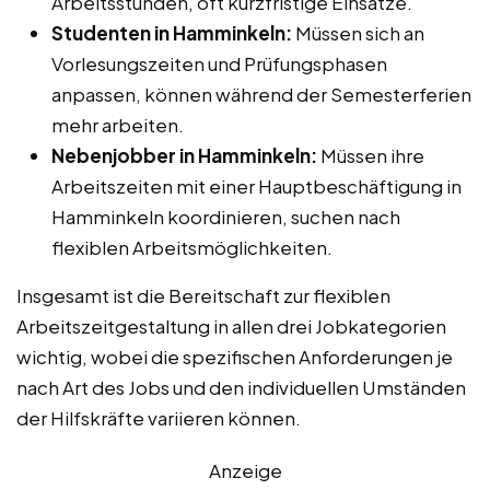
Arbeitsstunden, oft kurzfristige Einsätze.
Studenten in Hamminkeln:
Müssen sich an
Vorlesungszeiten und Prüfungsphasen
anpassen, können während der Semesterferien
mehr arbeiten.
Nebenjobber in Hamminkeln:
Müssen ihre
Arbeitszeiten mit einer Hauptbeschäftigung in
Hamminkeln koordinieren, suchen nach
flexiblen Arbeitsmöglichkeiten.
Insgesamt ist die Bereitschaft zur flexiblen
Arbeitszeitgestaltung in allen drei Jobkategorien
wichtig, wobei die spezifischen Anforderungen je
nach Art des Jobs und den individuellen Umständen
der Hilfskräfte variieren können.
Anzeige