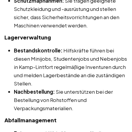
Schutzmaßnahmen:
Sie tragen geeignete
Schutzkleidung und -ausrüstung und stellen
sicher, dass Sicherheitsvorrichtungen an den
Maschinen verwendet werden.
Lagerverwaltung
Bestandskontrolle:
Hilfskräfte führen bei
diesen Minijobs, Studentenjobs und Nebenjobs
in Kamp-Lintfort regelmäßige Inventuren durch
und melden Lagerbestände an die zuständigen
Stellen.
Nachbestellung:
Sie unterstützen bei der
Bestellung von Rohstoffen und
Verpackungsmaterialien.
Abfallmanagement