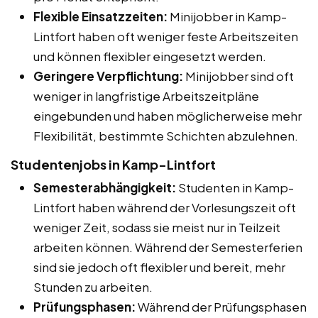
Flexible Einsatzzeiten:
Minijobber in Kamp-
Lintfort haben oft weniger feste Arbeitszeiten
und können flexibler eingesetzt werden.
Geringere Verpflichtung:
Minijobber sind oft
weniger in langfristige Arbeitszeitpläne
eingebunden und haben möglicherweise mehr
Flexibilität, bestimmte Schichten abzulehnen.
Studentenjobs in Kamp-Lintfort
Semesterabhängigkeit:
Studenten in Kamp-
Lintfort haben während der Vorlesungszeit oft
weniger Zeit, sodass sie meist nur in Teilzeit
arbeiten können. Während der Semesterferien
sind sie jedoch oft flexibler und bereit, mehr
Stunden zu arbeiten.
Prüfungsphasen:
Während der Prüfungsphasen