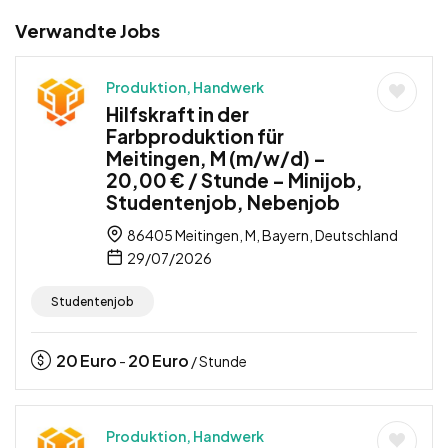
Verwandte Jobs
Produktion, Handwerk
Hilfskraft in der
Farbproduktion für
Meitingen, M (m/w/d) –
20,00 € / Stunde – Minijob,
Studentenjob, Nebenjob
86405 Meitingen, M, Bayern, Deutschland
29/07/2026
Studentenjob
20
Euro
20
Euro
-
/ Stunde
Produktion, Handwerk