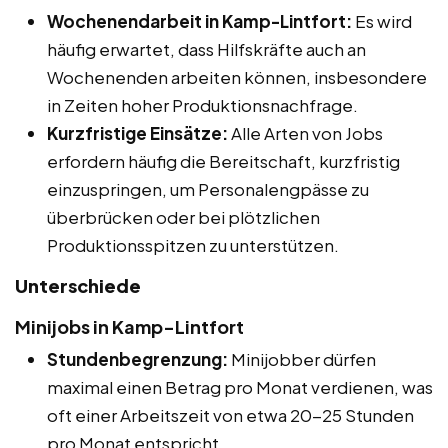
Wochenendarbeit in Kamp-Lintfort:
Es wird
häufig erwartet, dass Hilfskräfte auch an
Wochenenden arbeiten können, insbesondere
in Zeiten hoher Produktionsnachfrage.
Kurzfristige Einsätze:
Alle Arten von Jobs
erfordern häufig die Bereitschaft, kurzfristig
einzuspringen, um Personalengpässe zu
überbrücken oder bei plötzlichen
Produktionsspitzen zu unterstützen.
Unterschiede
Minijobs in Kamp-Lintfort
Stundenbegrenzung:
Minijobber dürfen
maximal einen Betrag pro Monat verdienen, was
oft einer Arbeitszeit von etwa 20-25 Stunden
pro Monat entspricht.