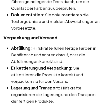
führen grundlegende Tests durch, um die
Qualität der Farben zu überprüfen.
Dokumentation:
Sie dokumentieren die
Testergebnisse und melden Abweichungen an
Vorgesetzte.
Verpackung und Versand
Abfüllung:
Hilfskräfte füllen fertige Farben in
Behälter ab und achten darauf, dass die
Abfüllmengen korrekt sind.
Etikettierung und Verpackung:
Sie
etikettieren die Produkte korrekt und
verpacken sie für den Versand.
Lagerung und Transport:
Hilfskräfte
organisieren die Lagerung und den Transport
der fertigen Produkte.