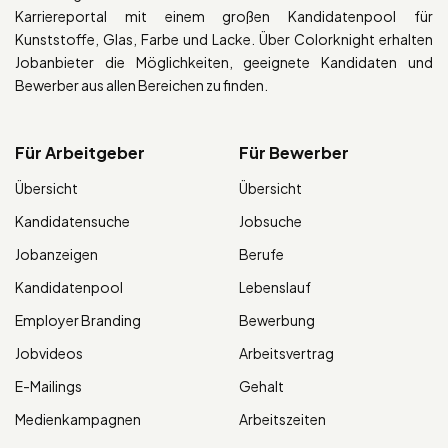
Karriereportal mit einem großen Kandidatenpool für
Kunststoffe, Glas, Farbe und Lacke. Über Colorknight erhalten
Jobanbieter die Möglichkeiten, geeignete Kandidaten und
Bewerber aus allen Bereichen zu finden.
Für Arbeitgeber
Für Bewerber
Übersicht
Übersicht
Kandidatensuche
Jobsuche
Jobanzeigen
Berufe
Kandidatenpool
Lebenslauf
Employer Branding
Bewerbung
Jobvideos
Arbeitsvertrag
E-Mailings
Gehalt
Medienkampagnen
Arbeitszeiten