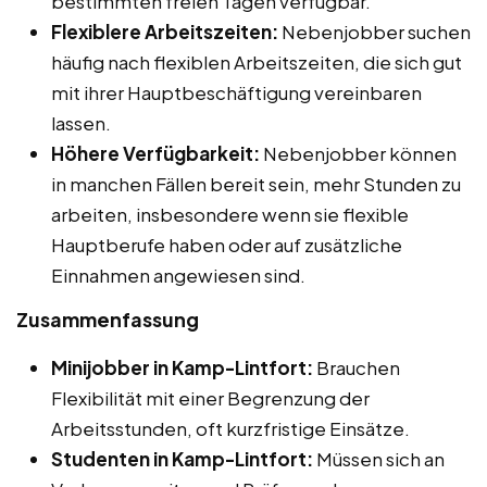
bestimmten freien Tagen verfügbar.
Flexiblere Arbeitszeiten:
Nebenjobber suchen
häufig nach flexiblen Arbeitszeiten, die sich gut
mit ihrer Hauptbeschäftigung vereinbaren
lassen.
Höhere Verfügbarkeit:
Nebenjobber können
in manchen Fällen bereit sein, mehr Stunden zu
arbeiten, insbesondere wenn sie flexible
Hauptberufe haben oder auf zusätzliche
Einnahmen angewiesen sind.
Zusammenfassung
Minijobber in Kamp-Lintfort:
Brauchen
Flexibilität mit einer Begrenzung der
Arbeitsstunden, oft kurzfristige Einsätze.
Studenten in Kamp-Lintfort:
Müssen sich an