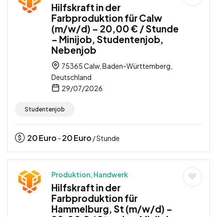
Hilfskraft in der
Farbproduktion für Calw
(m/w/d) – 20,00 € / Stunde
– Minijob, Studentenjob,
Nebenjob
75365 Calw, Baden-Württemberg,
Deutschland
29/07/2026
Studentenjob
20
Euro
20
Euro
-
/ Stunde
Produktion, Handwerk
Hilfskraft in der
Farbproduktion für
Hammelburg, St (m/w/d) –