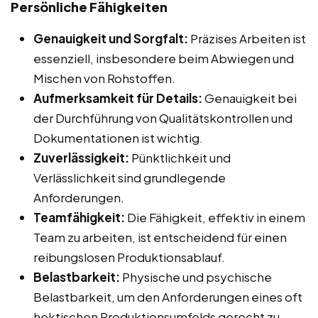
Persönliche Fähigkeiten
Genauigkeit und Sorgfalt:
Präzises Arbeiten ist
essenziell, insbesondere beim Abwiegen und
Mischen von Rohstoffen.
Aufmerksamkeit für Details:
Genauigkeit bei
der Durchführung von Qualitätskontrollen und
Dokumentationen ist wichtig.
Zuverlässigkeit:
Pünktlichkeit und
Verlässlichkeit sind grundlegende
Anforderungen.
Teamfähigkeit:
Die Fähigkeit, effektiv in einem
Team zu arbeiten, ist entscheidend für einen
reibungslosen Produktionsablauf.
Belastbarkeit:
Physische und psychische
Belastbarkeit, um den Anforderungen eines oft
hektischen Produktionsumfelds gerecht zu