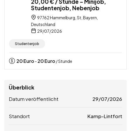
20,00 € / Stunde – Minijob,
Studentenjob, Nebenjob
97762 Hammelburg, St, Bayern,
Deutschland
29/07/2026
Studentenjob
20
Euro
20
Euro
-
/ Stunde
Überblick
Datum veröffentlicht
29/07/2026
Standort
Kamp-Lintfort