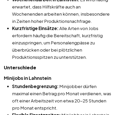
erwartet, dass Hilfskräfte auch an
Wochenenden arbeiten können, insbesondere
in Zeiten hoher Produktionsnachfrage.
Kurzfristige Einsätze:
Alle Arten von Jobs
erfordern häufig die Bereitschaft, kurzfristig
einzuspringen, um Personalengpässe zu
überbrücken oder bei plötzlichen
Produktionsspitzen zu unterstützen.
Unterschiede
Minijobs in Lahnstein
Stundenbegrenzung:
Minijobber dürfen
maximal einen Betrag pro Monat verdienen, was
oft einer Arbeitszeit von etwa 20-25 Stunden
pro Monat entspricht.
Flexible Einsatzzeiten:
Minijobber in Lahnstein