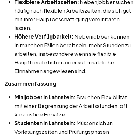
Flexiblere Arbeitszeiten:
Nebenjobber suchen
häufig nach flexiblen Arbeitszeiten, die sich gut
mit ihrer Hauptbeschäftigung vereinbaren
lassen.
Höhere Verfügbarkeit:
Nebenjobber können
in manchen Fällen bereit sein, mehr Stunden zu
arbeiten, insbesondere wenn sie flexible
Hauptberufe haben oder auf zusätzliche
Einnahmen angewiesen sind.
Zusammenfassung
Minijobber in Lahnstein:
Brauchen Flexibilität
mit einer Begrenzung der Arbeitsstunden, oft
kurzfristige Einsätze.
Studenten in Lahnstein:
Müssen sich an
Vorlesungszeiten und Prüfungsphasen