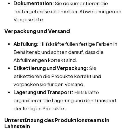
Dokumentation:
Sie dokumentieren die
Testergebnisse und melden Abweichungen an
Vorgesetzte.
Verpackung und Versand
Abfüllung:
Hilfskräfte füllen fertige Farben in
Behälter ab und achten darauf, dass die
Abfüllmengen korrekt sind.
Etikettierung und Verpackung:
Sie
etikettieren die Produkte korrekt und
verpacken sie für den Versand.
Lagerung und Transport:
Hilfskräfte
organisieren die Lagerung und den Transport
der fertigen Produkte.
Unterstützung des Produktionsteams in
Lahnstein