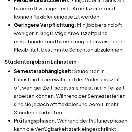
haben oft weniger feste Arbeitszeiten und
können flexibler eingesetzt werden.
Geringere Verpflichtung:
Minijobber sind oft
weniger in langfristige Arbeitszeitpläne
eingebunden und haben möglicherweise mehr
Flexibilität, bestimmte Schichten abzulehnen.
Studentenjobs in Lahnstein
Semesterabhängigkeit:
Studenten in
Lahnstein haben während der Vorlesungszeit
oft weniger Zeit, sodass sie meist nur in Teilzeit
arbeiten können. Während der Semesterferien
sind sie jedoch oft flexibler und bereit, mehr
Stunden zu arbeiten.
Prüfungsphasen:
Während der Prüfungsphasen
kann die Verfügbarkeit stark eingeschränkt