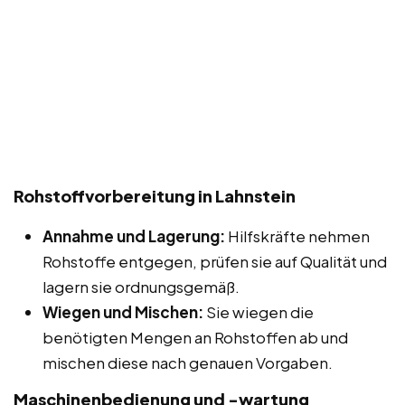
Rohstoffvorbereitung in Lahnstein
Annahme und Lagerung:
Hilfskräfte nehmen
Rohstoffe entgegen, prüfen sie auf Qualität und
lagern sie ordnungsgemäß.
Wiegen und Mischen:
Sie wiegen die
benötigten Mengen an Rohstoffen ab und
mischen diese nach genauen Vorgaben.
Maschinenbedienung und -wartung