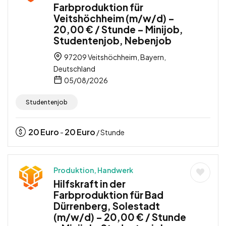
Farbproduktion für
Veitshöchheim (m/w/d) –
20,00 € / Stunde – Minijob,
Studentenjob, Nebenjob
97209 Veitshöchheim, Bayern,
Deutschland
05/08/2026
Studentenjob
20
Euro
20
Euro
-
/ Stunde
Produktion, Handwerk
Hilfskraft in der
Farbproduktion für Bad
Dürrenberg, Solestadt
(m/w/d) – 20,00 € / Stunde