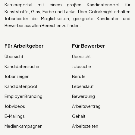
Karriereportal mit einem großen Kandidatenpool für
Kunststoffe, Glas, Farbe und Lacke. Über Colorknight erhalten
Jobanbieter die Möglichkeiten, geeignete Kandidaten und
Bewerber aus allen Bereichen zu finden.
Für Arbeitgeber
Für Bewerber
Übersicht
Übersicht
Kandidatensuche
Jobsuche
Jobanzeigen
Berufe
Kandidatenpool
Lebenslauf
Employer Branding
Bewerbung
Jobvideos
Arbeitsvertrag
E-Mailings
Gehalt
Medienkampagnen
Arbeitszeiten