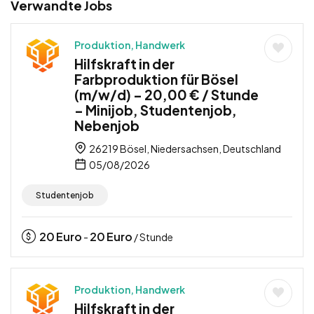
Verwandte Jobs
Produktion, Handwerk
Hilfskraft in der
Farbproduktion für Bösel
(m/w/d) – 20,00 € / Stunde
– Minijob, Studentenjob,
Nebenjob
26219 Bösel, Niedersachsen, Deutschland
05/08/2026
Studentenjob
20
Euro
20
Euro
-
/ Stunde
Produktion, Handwerk
Hilfskraft in der