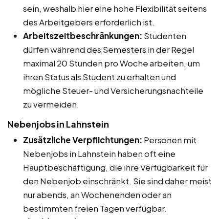
sein, weshalb hier eine hohe Flexibilität seitens
des Arbeitgebers erforderlich ist.
Arbeitszeitbeschränkungen:
Studenten
dürfen während des Semesters in der Regel
maximal 20 Stunden pro Woche arbeiten, um
ihren Status als Student zu erhalten und
mögliche Steuer- und Versicherungsnachteile
zu vermeiden.
Nebenjobs in Lahnstein
Zusätzliche Verpflichtungen:
Personen mit
Nebenjobs in Lahnstein haben oft eine
Hauptbeschäftigung, die ihre Verfügbarkeit für
den Nebenjob einschränkt. Sie sind daher meist
nur abends, an Wochenenden oder an
bestimmten freien Tagen verfügbar.