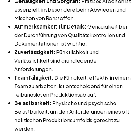
Genauigkeit und Sorgfalt:
Präzises Arbeiten ist
essenziell, insbesondere beim Abwiegen und
Mischen von Rohstoffen.
Aufmerksamkeit für Details:
Genauigkeit bei
der Durchführung von Qualitätskontrollen und
Dokumentationen ist wichtig.
Zuverlässigkeit:
Pünktlichkeit und
Verlässlichkeit sind grundlegende
Anforderungen.
Teamfähigkeit:
Die Fähigkeit, effektiv in einem
Team zu arbeiten, ist entscheidend für einen
reibungslosen Produktionsablauf.
Belastbarkeit:
Physische und psychische
Belastbarkeit, um den Anforderungen eines oft
hektischen Produktionsumfelds gerecht zu
werden.