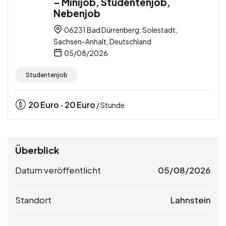
– Minijob, Studentenjob,
Nebenjob
06231 Bad Dürrenberg, Solestadt,
Sachsen-Anhalt, Deutschland
05/08/2026
Studentenjob
20
Euro
20
Euro
-
/ Stunde
Überblick
Datum veröffentlicht
05/08/2026
Standort
Lahnstein