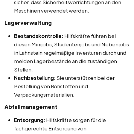
sicher, dass Sicherheitsvorrichtungen an den
Maschinen verwendet werden.
Lagerverwaltung
Bestandskontrolle:
Hilfskräfte führen bei
diesen Minijobs, Studentenjobs und Nebenjobs
in Lahnstein regelmäßige Inventuren durch und
melden Lagerbestände an die zuständigen
Stellen.
Nachbestellung:
Sie unterstützen bei der
Bestellung von Rohstoffen und
Verpackungsmaterialien.
Abfallmanagement
Entsorgung:
Hilfskräfte sorgen für die
fachgerechte Entsorgung von