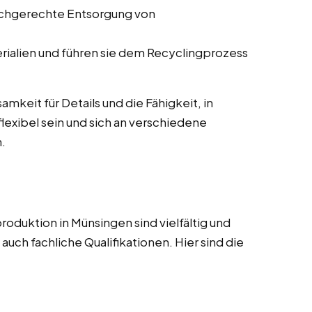
fachgerechte Entsorgung von
rialien und führen sie dem Recyclingprozess
mkeit für Details und die Fähigkeit, in
lexibel sein und sich an verschiedene
.
roduktion in Münsingen sind vielfältig und
uch fachliche Qualifikationen. Hier sind die