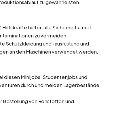
roduktionsablauf zu gewährleisten.
:
Hilfskräfte halten alle Sicherheits- und
ontaminationen zu vermeiden.
te Schutzkleidung und -ausrüstung und
tungen an den Maschinen verwendet werden.
ei diesen Minijobs, Studentenjobs und
venturen durch und melden Lagerbestände
er Bestellung von Rohstoffen und