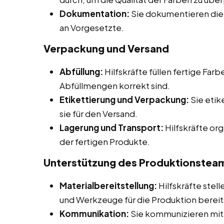
Dokumentation:
Sie dokumentieren di
an Vorgesetzte.
Verpackung und Versand
Abfüllung:
Hilfskräfte füllen fertige Farb
Abfüllmengen korrekt sind.
Etikettierung und Verpackung:
Sie etik
sie für den Versand.
Lagerung und Transport:
Hilfskräfte or
der fertigen Produkte.
Unterstützung des Produktionsteam
Materialbereitstellung:
Hilfskräfte stell
und Werkzeuge für die Produktion berei
Kommunikation:
Sie kommunizieren mit