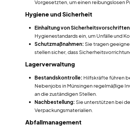
Vorgesetzten, um einen reibungslosen P
Hygiene und Sicherheit
Einhaltung von Sicherheitsvorschriften
Hygienestandards ein, um Unfälle und K
Schutzmaßnahmen:
Sie tragen geeigne
stellen sicher, dass Sicherheitsvorrich
Lagerverwaltung
Bestandskontrolle:
Hilfskräfte führen b
Nebenjobs in Münsingen regelmäßige In
an die zuständigen Stellen.
Nachbestellung:
Sie unterstützen bei d
Verpackungsmaterialien.
Abfallmanagement