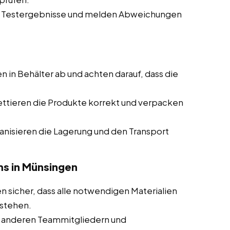
e Testergebnisse und melden Abweichungen
en in Behälter ab und achten darauf, dass die
ettieren die Produkte korrekt und verpacken
ganisieren die Lagerung und den Transport
s in Münsingen
en sicher, dass alle notwendigen Materialien
tstehen.
 anderen Teammitgliedern und