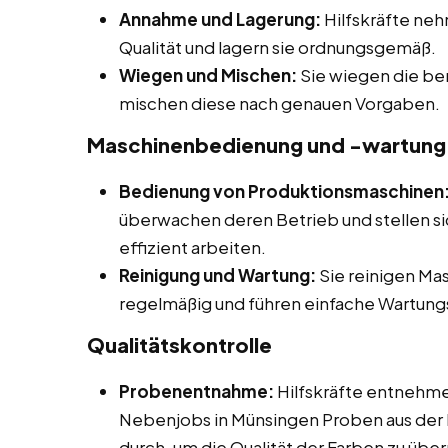
Annahme und Lagerung:
Hilfskräfte neh
Qualität und lagern sie ordnungsgemäß.
Wiegen und Mischen:
Sie wiegen die be
mischen diese nach genauen Vorgaben.
Maschinenbedienung und -wartung
Bedienung von Produktionsmaschinen
überwachen deren Betrieb und stellen si
effizient arbeiten.
Reinigung und Wartung:
Sie reinigen Ma
regelmäßig und führen einfache Wartung
Qualitätskontrolle
Probenentnahme:
Hilfskräfte entnehme
Nebenjobs in Münsingen Proben aus der 
durch, um die Qualität der Farben zu übe