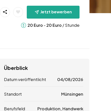
Jetzt bewerben
-
/ Stunde
20
Euro
20
Euro
Überblick
Datum veröffentlicht
04/08/2026
Standort
Münsingen
Berufsfeld
Produktion, Handwerk