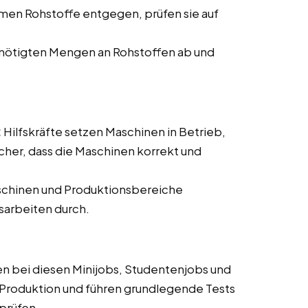
men Rohstoffe entgegen, prüfen sie auf
nötigten Mengen an Rohstoffen ab und
:
Hilfskräfte setzen Maschinen in Betrieb,
cher, dass die Maschinen korrekt und
schinen und Produktionsbereiche
sarbeiten durch.
n bei diesen Minijobs, Studentenjobs und
Produktion und führen grundlegende Tests
rprüfen.