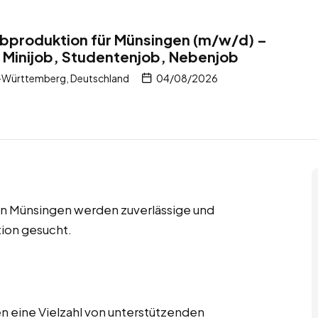
Farbproduktion für Münsingen (m/w/d) –
 Minijob, Studentenjob, Nebenjob
-Württemberg, Deutschland
04/08/2026
in Münsingen werden zuverlässige und
tion gesucht.
n eine Vielzahl von unterstützenden