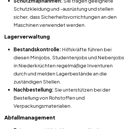
Schutzmaßnahmen:
Sie tragen geeignete
Schutzkleidung und -ausrüstung und stellen
sicher, dass Sicherheitsvorrichtungen an den
Maschinen verwendet werden.
Lagerverwaltung
Bestandskontrolle:
Hilfskräfte führen bei
diesen Minijobs, Studentenjobs und Nebenjobs
in Niederkrüchten regelmäßige Inventuren
durch und melden Lagerbestände an die
zuständigen Stellen.
Nachbestellung:
Sie unterstützen bei der
Bestellung von Rohstoffen und
Verpackungsmaterialien.
Abfallmanagement