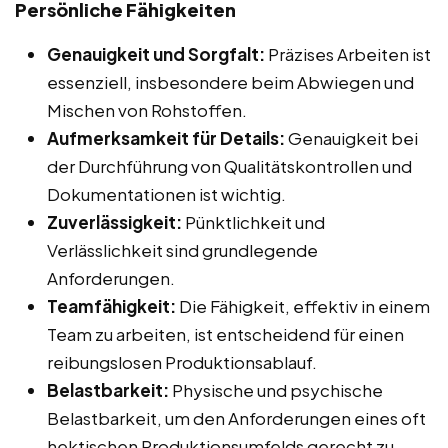
Persönliche Fähigkeiten
Genauigkeit und Sorgfalt:
Präzises Arbeiten ist
essenziell, insbesondere beim Abwiegen und
Mischen von Rohstoffen.
Aufmerksamkeit für Details:
Genauigkeit bei
der Durchführung von Qualitätskontrollen und
Dokumentationen ist wichtig.
Zuverlässigkeit:
Pünktlichkeit und
Verlässlichkeit sind grundlegende
Anforderungen.
Teamfähigkeit:
Die Fähigkeit, effektiv in einem
Team zu arbeiten, ist entscheidend für einen
reibungslosen Produktionsablauf.
Belastbarkeit:
Physische und psychische
Belastbarkeit, um den Anforderungen eines oft
hektischen Produktionsumfelds gerecht zu