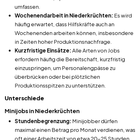
umfassen.
Wochenendarbeit in Niederkrüchten:
Es wird
häufig erwartet, dass Hilfskräfte auch an
Wochenenden arbeiten können, insbesondere
in Zeiten hoher Produktionsnachfrage.
Kurzfristige Einsätze:
Alle Arten von Jobs
erfordern häufig die Bereitschaft, kurzfristig
einzuspringen, um Personalengpässe zu
überbrücken oder bei plötzlichen
Produktionsspitzen zu unterstützen.
Unterschiede
Minijobs in Niederkrüchten
Stundenbegrenzung:
Minijobber dürfen
maximal einen Betrag pro Monat verdienen, was
oft einer Arbeitszeit von etwa 20-25 Stunden