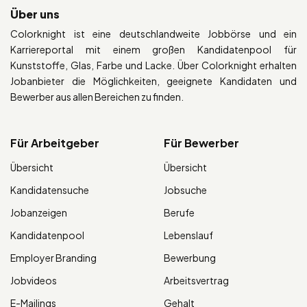
Über uns
Colorknight ist eine deutschlandweite Jobbörse und ein
Karriereportal mit einem großen Kandidatenpool für
Kunststoffe, Glas, Farbe und Lacke. Über Colorknight erhalten
Jobanbieter die Möglichkeiten, geeignete Kandidaten und
Bewerber aus allen Bereichen zu finden.
Für Arbeitgeber
Für Bewerber
Übersicht
Übersicht
Kandidatensuche
Jobsuche
Jobanzeigen
Berufe
Kandidatenpool
Lebenslauf
Employer Branding
Bewerbung
Jobvideos
Arbeitsvertrag
E-Mailings
Gehalt