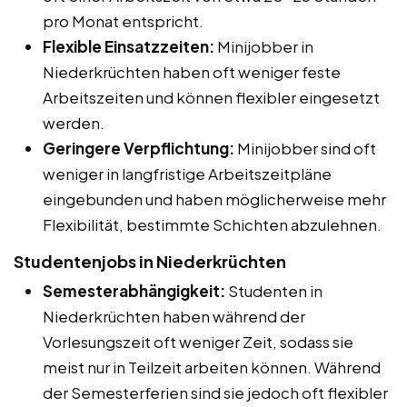
pro Monat entspricht.
Flexible Einsatzzeiten:
Minijobber in
Niederkrüchten haben oft weniger feste
Arbeitszeiten und können flexibler eingesetzt
werden.
Geringere Verpflichtung:
Minijobber sind oft
weniger in langfristige Arbeitszeitpläne
eingebunden und haben möglicherweise mehr
Flexibilität, bestimmte Schichten abzulehnen.
Studentenjobs in Niederkrüchten
Semesterabhängigkeit:
Studenten in
Niederkrüchten haben während der
Vorlesungszeit oft weniger Zeit, sodass sie
meist nur in Teilzeit arbeiten können. Während
der Semesterferien sind sie jedoch oft flexibler