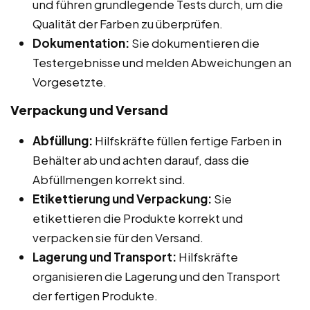
und führen grundlegende Tests durch, um die
Qualität der Farben zu überprüfen.
Dokumentation:
Sie dokumentieren die
Testergebnisse und melden Abweichungen an
Vorgesetzte.
Verpackung und Versand
Abfüllung:
Hilfskräfte füllen fertige Farben in
Behälter ab und achten darauf, dass die
Abfüllmengen korrekt sind.
Etikettierung und Verpackung:
Sie
etikettieren die Produkte korrekt und
verpacken sie für den Versand.
Lagerung und Transport:
Hilfskräfte
organisieren die Lagerung und den Transport
der fertigen Produkte.