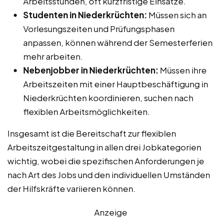
Arbeitsstunden, oft kurzfristige Einsätze.
Studenten in Niederkrüchten:
Müssen sich an
Vorlesungszeiten und Prüfungsphasen
anpassen, können während der Semesterferien
mehr arbeiten.
Nebenjobber in Niederkrüchten:
Müssen ihre
Arbeitszeiten mit einer Hauptbeschäftigung in
Niederkrüchten koordinieren, suchen nach
flexiblen Arbeitsmöglichkeiten.
Insgesamt ist die Bereitschaft zur flexiblen
Arbeitszeitgestaltung in allen drei Jobkategorien
wichtig, wobei die spezifischen Anforderungen je
nach Art des Jobs und den individuellen Umständen
der Hilfskräfte variieren können.
Anzeige