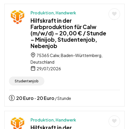
Produktion, Handwerk
Hilfskraft in der
Farbproduktion für Calw
(m/w/d) – 20,00 € / Stunde
– Minijob, Studentenjob,
Nebenjob
75365 Calw, Baden-Württemberg,
Deutschland
29/07/2026
Studentenjob
20
Euro
20
Euro
-
/ Stunde
Produktion, Handwerk
Hilfskraft in der