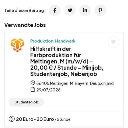
Teile diesen Beitrag:
Verwandte Jobs
Produktion, Handwerk
Hilfskraft in der
Farbproduktion für
Meitingen, M (m/w/d) –
20,00 € / Stunde – Minijob,
Studentenjob, Nebenjob
86405 Meitingen, M, Bayern, Deutschland
29/07/2026
Studentenjob
20
Euro
20
Euro
-
/ Stunde