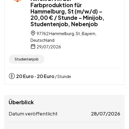
Farbproduktion für
Hammelburg, St (m/w/d) –
20,00 € / Stunde – Minijob,
Studentenjob, Nebenjob
97762 Hammelburg, St, Bayern,
Deutschland
29/07/2026
Studentenjob
20
Euro
20
Euro
-
/ Stunde
Überblick
Datum veröffentlicht
28/07/2026