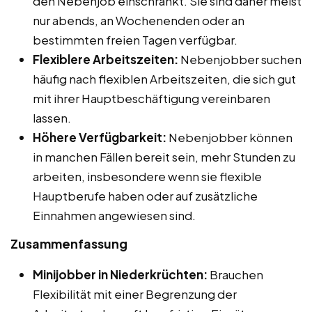
den Nebenjob einschränkt. Sie sind daher meist
nur abends, an Wochenenden oder an
bestimmten freien Tagen verfügbar.
Flexiblere Arbeitszeiten:
Nebenjobber suchen
häufig nach flexiblen Arbeitszeiten, die sich gut
mit ihrer Hauptbeschäftigung vereinbaren
lassen.
Höhere Verfügbarkeit:
Nebenjobber können
in manchen Fällen bereit sein, mehr Stunden zu
arbeiten, insbesondere wenn sie flexible
Hauptberufe haben oder auf zusätzliche
Einnahmen angewiesen sind.
Zusammenfassung
Minijobber in Niederkrüchten:
Brauchen
Flexibilität mit einer Begrenzung der