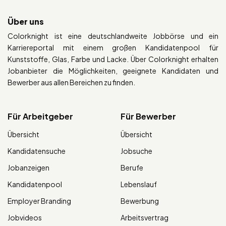
Über uns
Colorknight ist eine deutschlandweite Jobbörse und ein
Karriereportal mit einem großen Kandidatenpool für
Kunststoffe, Glas, Farbe und Lacke. Über Colorknight erhalten
Jobanbieter die Möglichkeiten, geeignete Kandidaten und
Bewerber aus allen Bereichen zu finden.
Für Arbeitgeber
Für Bewerber
Übersicht
Übersicht
Kandidatensuche
Jobsuche
Jobanzeigen
Berufe
Kandidatenpool
Lebenslauf
Employer Branding
Bewerbung
Jobvideos
Arbeitsvertrag