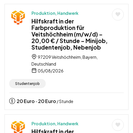
Produktion, Handwerk
Hilfskraft in der
Farbproduktion für
Veitshöchheim (m/w/d) –
20,00 € / Stunde – Minijob,
Studentenjob, Nebenjob
97209 Veitshöchheim, Bayern,
Deutschland
05/08/2026
Studentenjob
20
Euro
20
Euro
-
/ Stunde
Produktion, Handwerk
Hilfskraft in der