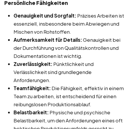
Persönliche Fähigkeiten
Genauigkeit und Sorgfalt:
Präzises Arbeiten ist
essenziell, insbesondere beim Abwiegen und
Mischen von Rohstoffen.
Aufmerksamkeit für Details:
Genauigkeit bei
der Durchführung von Qualitätskontrollen und
Dokumentationen ist wichtig.
Zuverlässigkeit:
Pünktlichkeit und
Verlässlichkeit sind grundlegende
Anforderungen.
Teamfähigkeit:
Die Fähigkeit, effektiv in einem
Team zu arbeiten, ist entscheidend für einen
reibungslosen Produktionsablauf.
Belastbarkeit:
Physische und psychische
Belastbarkeit, um den Anforderungen eines oft
hektischen Produktionsumfelds gerecht zu