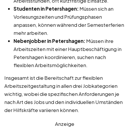
Arbeitsstunden, oft kurzfristige Einsätze.
Studenten in Petershagen:
Müssen sich an
Vorlesungszeiten und Prüfungsphasen
anpassen, können während der Semesterferien
mehr arbeiten.
Nebenjobber in Petershagen:
Müssen ihre
Arbeitszeiten mit einer Hauptbeschäftigung in
Petershagen koordinieren, suchen nach
flexiblen Arbeitsmöglichkeiten.
Insgesamt ist die Bereitschaft zur flexiblen
Arbeitszeitgestaltung in allen drei Jobkategorien
wichtig, wobei die spezifischen Anforderungen je
nach Art des Jobs und den individuellen Umständen
der Hilfskräfte variieren können.
Anzeige