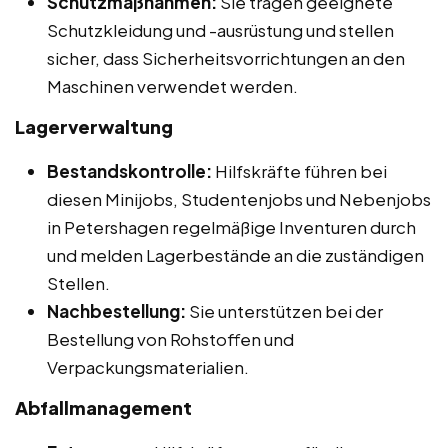
Schutzmaßnahmen:
Sie tragen geeignete
Schutzkleidung und -ausrüstung und stellen
sicher, dass Sicherheitsvorrichtungen an den
Maschinen verwendet werden.
Lagerverwaltung
Bestandskontrolle:
Hilfskräfte führen bei
diesen Minijobs, Studentenjobs und Nebenjobs
in Petershagen regelmäßige Inventuren durch
und melden Lagerbestände an die zuständigen
Stellen.
Nachbestellung:
Sie unterstützen bei der
Bestellung von Rohstoffen und
Verpackungsmaterialien.
Abfallmanagement