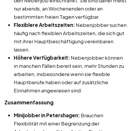
den Nebenjob einschränkt. Sie sind daher meist
nur abends, an Wochenenden oder an
bestimmten freien Tagen verfügbar.
Flexiblere Arbeitszeiten:
Nebenjobber suchen
häufig nach flexiblen Arbeitszeiten, die sich gut
mit ihrer Hauptbeschäftigung vereinbaren
lassen.
Höhere Verfügbarkeit:
Nebenjobber können
in manchen Fällen bereit sein, mehr Stunden zu
arbeiten, insbesondere wenn sie flexible
Hauptberufe haben oder auf zusätzliche
Einnahmen angewiesen sind.
Zusammenfassung
Minijobber in Petershagen:
Brauchen
Flexibilität mit einer Begrenzung der