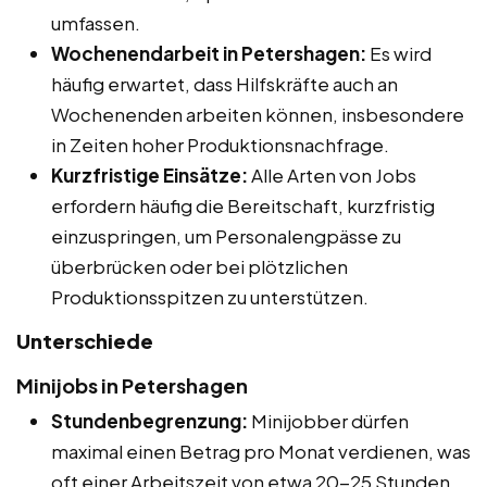
umfassen.
Wochenendarbeit in Petershagen:
Es wird
häufig erwartet, dass Hilfskräfte auch an
Wochenenden arbeiten können, insbesondere
in Zeiten hoher Produktionsnachfrage.
Kurzfristige Einsätze:
Alle Arten von Jobs
erfordern häufig die Bereitschaft, kurzfristig
einzuspringen, um Personalengpässe zu
überbrücken oder bei plötzlichen
Produktionsspitzen zu unterstützen.
Unterschiede
Minijobs in Petershagen
Stundenbegrenzung:
Minijobber dürfen
maximal einen Betrag pro Monat verdienen, was
oft einer Arbeitszeit von etwa 20-25 Stunden