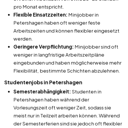
pro Monat entspricht.
Flexible Einsatzzeiten:
Minijobber in
Petershagen haben oft weniger feste
Arbeitszeiten und können flexibler eingesetzt
werden.
Geringere Verpflichtung:
Minijobber sind oft
weniger in langfristige Arbeitszeitpläne
eingebunden und haben möglicherweise mehr
Flexibilität, bestimmte Schichten abzulehnen.
Studentenjobs in Petershagen
Semesterabhängigkeit:
Studenten in
Petershagen haben während der
Vorlesungszeit oft weniger Zeit, sodass sie
meist nur in Teilzeit arbeiten können. Während
der Semesterferien sind sie jedoch oft flexibler