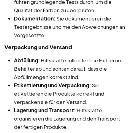
führen grundlegende Tests durch, um die
Qualität der Farben zu überprüfen.
Dokumentation:
Sie dokumentieren die
Testergebnisse und melden Abweichungen an
Vorgesetzte.
Verpackung und Versand
Abfüllung:
Hilfskräfte füllen fertige Farben in
Behälter ab und achten darauf, dass die
Abfüllmengen korrekt sind.
Etikettierung und Verpackung:
Sie
etikettieren die Produkte korrekt und
verpacken sie für den Versand.
Lagerung und Transport:
Hilfskräfte
organisieren die Lagerung und den Transport
der fertigen Produkte.