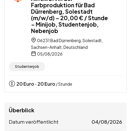
Farbproduktion für Bad
Dürrenberg, Solestadt
(m/w/d) – 20,00 € / Stunde
– Minijob, Studentenjob,
Nebenjob
06231 Bad Dürrenberg, Solestadt,
Sachsen-Anhalt, Deutschland
05/08/2026
Studentenjob
20
Euro
20
Euro
-
/ Stunde
Überblick
Datum veröffentlicht
04/08/2026