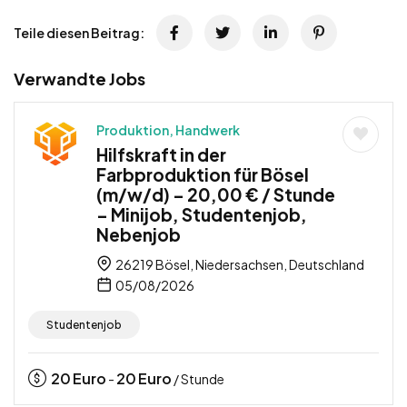
Teile diesen Beitrag:
Verwandte Jobs
Produktion, Handwerk
Hilfskraft in der
Farbproduktion für Bösel
(m/w/d) – 20,00 € / Stunde
– Minijob, Studentenjob,
Nebenjob
26219 Bösel, Niedersachsen, Deutschland
05/08/2026
Studentenjob
20
Euro
20
Euro
-
/ Stunde