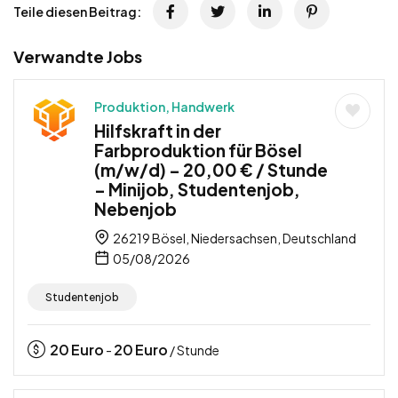
Teile diesen Beitrag:
Verwandte Jobs
Produktion, Handwerk
Hilfskraft in der
Farbproduktion für Bösel
(m/w/d) – 20,00 € / Stunde
– Minijob, Studentenjob,
Nebenjob
26219 Bösel, Niedersachsen, Deutschland
05/08/2026
Studentenjob
20
Euro
20
Euro
-
/ Stunde