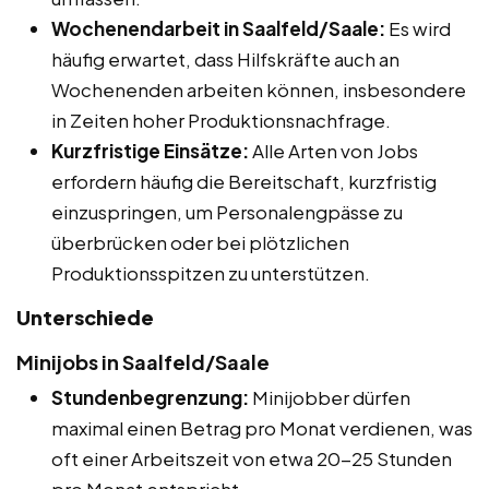
Wochenendarbeit in Saalfeld/Saale:
Es wird
häufig erwartet, dass Hilfskräfte auch an
Wochenenden arbeiten können, insbesondere
in Zeiten hoher Produktionsnachfrage.
Kurzfristige Einsätze:
Alle Arten von Jobs
erfordern häufig die Bereitschaft, kurzfristig
einzuspringen, um Personalengpässe zu
überbrücken oder bei plötzlichen
Produktionsspitzen zu unterstützen.
Unterschiede
Minijobs in Saalfeld/Saale
Stundenbegrenzung:
Minijobber dürfen
maximal einen Betrag pro Monat verdienen, was
oft einer Arbeitszeit von etwa 20-25 Stunden
pro Monat entspricht.