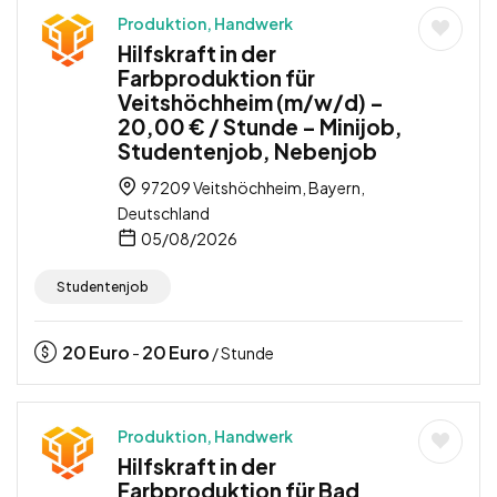
Produktion, Handwerk
Hilfskraft in der
Farbproduktion für
Veitshöchheim (m/w/d) –
20,00 € / Stunde – Minijob,
Studentenjob, Nebenjob
97209 Veitshöchheim, Bayern,
Deutschland
05/08/2026
Studentenjob
20
Euro
20
Euro
-
/ Stunde
Produktion, Handwerk
Hilfskraft in der
Farbproduktion für Bad