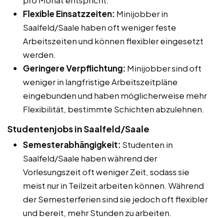
Flexible Einsatzzeiten:
Minijobber in
Saalfeld/Saale haben oft weniger feste
Arbeitszeiten und können flexibler eingesetzt
werden.
Geringere Verpflichtung:
Minijobber sind oft
weniger in langfristige Arbeitszeitpläne
eingebunden und haben möglicherweise mehr
Flexibilität, bestimmte Schichten abzulehnen.
Studentenjobs in Saalfeld/Saale
Semesterabhängigkeit:
Studenten in
Saalfeld/Saale haben während der
Vorlesungszeit oft weniger Zeit, sodass sie
meist nur in Teilzeit arbeiten können. Während
der Semesterferien sind sie jedoch oft flexibler
und bereit, mehr Stunden zu arbeiten.