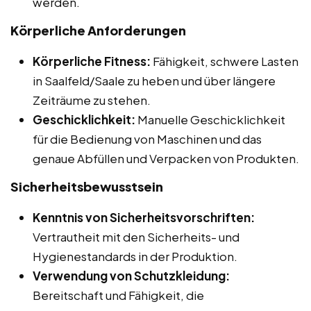
werden.
Körperliche Anforderungen
Körperliche Fitness:
Fähigkeit, schwere Lasten
in Saalfeld/Saale zu heben und über längere
Zeiträume zu stehen.
Geschicklichkeit:
Manuelle Geschicklichkeit
für die Bedienung von Maschinen und das
genaue Abfüllen und Verpacken von Produkten.
Sicherheitsbewusstsein
Kenntnis von Sicherheitsvorschriften:
Vertrautheit mit den Sicherheits- und
Hygienestandards in der Produktion.
Verwendung von Schutzkleidung:
Bereitschaft und Fähigkeit, die