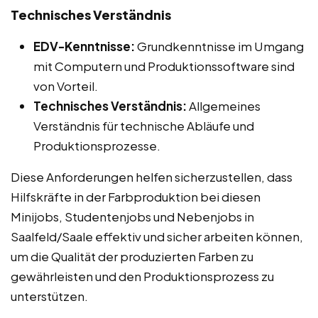
Technisches Verständnis
EDV-Kenntnisse:
Grundkenntnisse im Umgang
mit Computern und Produktionssoftware sind
von Vorteil.
Technisches Verständnis:
Allgemeines
Verständnis für technische Abläufe und
Produktionsprozesse.
Diese Anforderungen helfen sicherzustellen, dass
Hilfskräfte in der Farbproduktion bei diesen
Minijobs, Studentenjobs und Nebenjobs in
Saalfeld/Saale effektiv und sicher arbeiten können,
um die Qualität der produzierten Farben zu
gewährleisten und den Produktionsprozess zu
unterstützen.