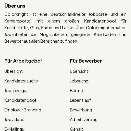
Über uns
Colorknight ist eine deutschlandweite Jobbörse und ein
Karriereportal mit einem großen Kandidatenpool für
Kunststoffe, Glas, Farbe und Lacke. Über Colorknight erhalten
Jobanbieter die Möglichkeiten, geeignete Kandidaten und
Bewerber aus allen Bereichen zu finden.
Für Arbeitgeber
Für Bewerber
Übersicht
Übersicht
Kandidatensuche
Jobsuche
Jobanzeigen
Berufe
Kandidatenpool
Lebenslauf
Employer Branding
Bewerbung
Jobvideos
Arbeitsvertrag
E-Mailings
Gehalt