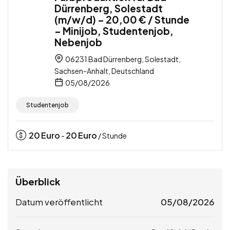
Dürrenberg, Solestadt
(m/w/d) – 20,00 € / Stunde
– Minijob, Studentenjob,
Nebenjob
06231 Bad Dürrenberg, Solestadt,
Sachsen-Anhalt, Deutschland
05/08/2026
Studentenjob
20
Euro
20
Euro
-
/ Stunde
Überblick
Datum veröffentlicht
05/08/2026