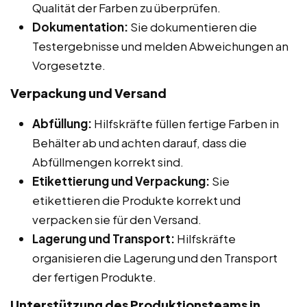
Qualität der Farben zu überprüfen.
Dokumentation:
Sie dokumentieren die
Testergebnisse und melden Abweichungen an
Vorgesetzte.
Verpackung und Versand
Abfüllung:
Hilfskräfte füllen fertige Farben in
Behälter ab und achten darauf, dass die
Abfüllmengen korrekt sind.
Etikettierung und Verpackung:
Sie
etikettieren die Produkte korrekt und
verpacken sie für den Versand.
Lagerung und Transport:
Hilfskräfte
organisieren die Lagerung und den Transport
der fertigen Produkte.
Unterstützung des Produktionsteams in