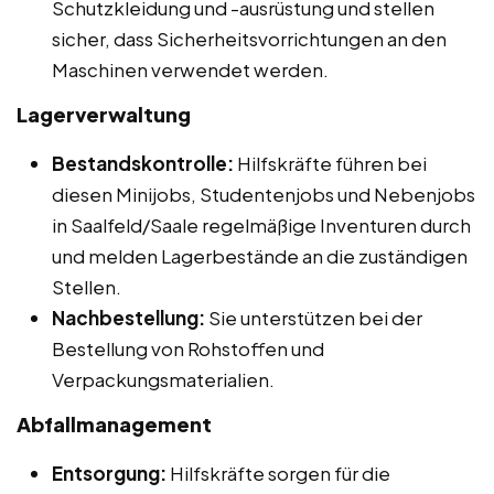
Schutzkleidung und -ausrüstung und stellen
sicher, dass Sicherheitsvorrichtungen an den
Maschinen verwendet werden.
Lagerverwaltung
Bestandskontrolle:
Hilfskräfte führen bei
diesen Minijobs, Studentenjobs und Nebenjobs
in Saalfeld/Saale regelmäßige Inventuren durch
und melden Lagerbestände an die zuständigen
Stellen.
Nachbestellung:
Sie unterstützen bei der
Bestellung von Rohstoffen und
Verpackungsmaterialien.
Abfallmanagement
Entsorgung:
Hilfskräfte sorgen für die