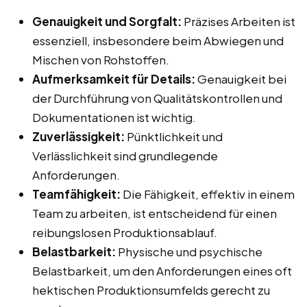
Genauigkeit und Sorgfalt:
Präzises Arbeiten ist
essenziell, insbesondere beim Abwiegen und
Mischen von Rohstoffen.
Aufmerksamkeit für Details:
Genauigkeit bei
der Durchführung von Qualitätskontrollen und
Dokumentationen ist wichtig.
Zuverlässigkeit:
Pünktlichkeit und
Verlässlichkeit sind grundlegende
Anforderungen.
Teamfähigkeit:
Die Fähigkeit, effektiv in einem
Team zu arbeiten, ist entscheidend für einen
reibungslosen Produktionsablauf.
Belastbarkeit:
Physische und psychische
Belastbarkeit, um den Anforderungen eines oft
hektischen Produktionsumfelds gerecht zu