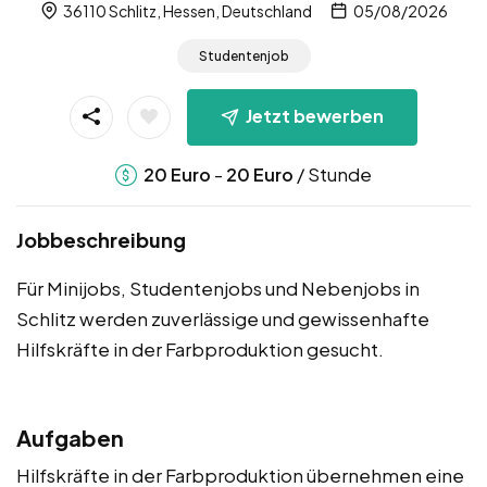
36110 Schlitz, Hessen, Deutschland
05/08/2026
Studentenjob
Jetzt bewerben
-
/ Stunde
20
Euro
20
Euro
Jobbeschreibung
Für Minijobs, Studentenjobs und Nebenjobs in
Schlitz werden zuverlässige und gewissenhafte
Hilfskräfte in der Farbproduktion gesucht.
Aufgaben
Hilfskräfte in der Farbproduktion übernehmen eine