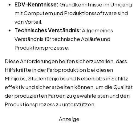
EDV-Kenntnisse:
Grundkenntnisse im Umgang
mit Computern und Produktionssoftware sind
von Vorteil.
Technisches Verständnis:
Allgemeines
Verständnis für technische Abläufe und
Produktionsprozesse.
Diese Anforderungen helfen sicherzustellen, dass
Hilfskräfte in der Farbproduktion bei diesen
Minijobs, Studentenjobs und Nebenjobs in Schlitz
effektiv und sicher arbeiten können, um die Qualität
der produzierten Farben zu gewährleisten und den
Produktionsprozess zu unterstützen.
Anzeige