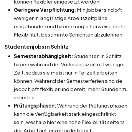
können flexibler eingesetzt werden.
Geringere Verpflichtung:
Minijobber sind oft
weniger in langfristige Arbeitszeitpläne
eingebunden und haben möglicherweise mehr
Flexibilität, bestimmte Schichten abzulehnen.
Studentenjobs in Schlitz
Semesterabhängigkeit:
Studenten in Schlitz
haben während der Vorlesungszeit oft weniger
Zeit, sodass sie meist nur in Teilzeit arbeiten
können. Während der Semesterferien sind sie
jedoch oft flexibler und bereit, mehr Stunden zu
arbeiten.
Prüfungsphasen:
Während der Prüfungsphasen
kann die Verfügbarkeit stark eingeschränkt
sein, weshalb hier eine hohe Flexibilität seitens
des Arbeitgebers erforderlich ist.