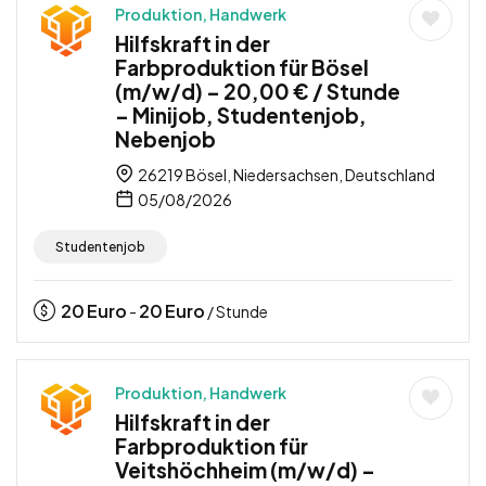
Produktion, Handwerk
Hilfskraft in der
Farbproduktion für Bösel
(m/w/d) – 20,00 € / Stunde
– Minijob, Studentenjob,
Nebenjob
26219 Bösel, Niedersachsen, Deutschland
05/08/2026
Studentenjob
20
Euro
20
Euro
-
/ Stunde
Produktion, Handwerk
Hilfskraft in der
Farbproduktion für
Veitshöchheim (m/w/d) –