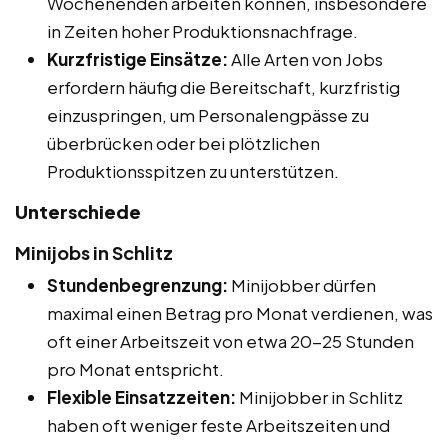
Wochenenden arbeiten können, insbesondere
in Zeiten hoher Produktionsnachfrage.
Kurzfristige Einsätze:
Alle Arten von Jobs
erfordern häufig die Bereitschaft, kurzfristig
einzuspringen, um Personalengpässe zu
überbrücken oder bei plötzlichen
Produktionsspitzen zu unterstützen.
Unterschiede
Minijobs in Schlitz
Stundenbegrenzung:
Minijobber dürfen
maximal einen Betrag pro Monat verdienen, was
oft einer Arbeitszeit von etwa 20-25 Stunden
pro Monat entspricht.
Flexible Einsatzzeiten:
Minijobber in Schlitz
haben oft weniger feste Arbeitszeiten und