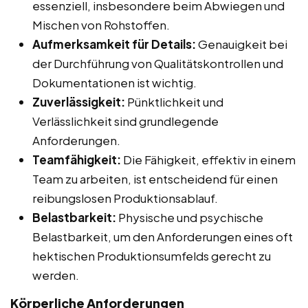
essenziell, insbesondere beim Abwiegen und
Mischen von Rohstoffen.
Aufmerksamkeit für Details:
Genauigkeit bei
der Durchführung von Qualitätskontrollen und
Dokumentationen ist wichtig.
Zuverlässigkeit:
Pünktlichkeit und
Verlässlichkeit sind grundlegende
Anforderungen.
Teamfähigkeit:
Die Fähigkeit, effektiv in einem
Team zu arbeiten, ist entscheidend für einen
reibungslosen Produktionsablauf.
Belastbarkeit:
Physische und psychische
Belastbarkeit, um den Anforderungen eines oft
hektischen Produktionsumfelds gerecht zu
werden.
Körperliche Anforderungen