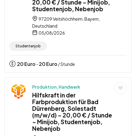
20,00 € / Stunde – Minijob,
Studentenjob, Nebenjob
97209 Veitshöchheim, Bayern,
Deutschland
05/08/2026
Studentenjob
20
Euro
20
Euro
-
/ Stunde
Produktion, Handwerk
Hilfskraft in der
Farbproduktion für Bad
Dürrenberg, Solestadt
(m/w/d) – 20,00 € / Stunde
– Minijob, Studentenjob,
Nebenjob