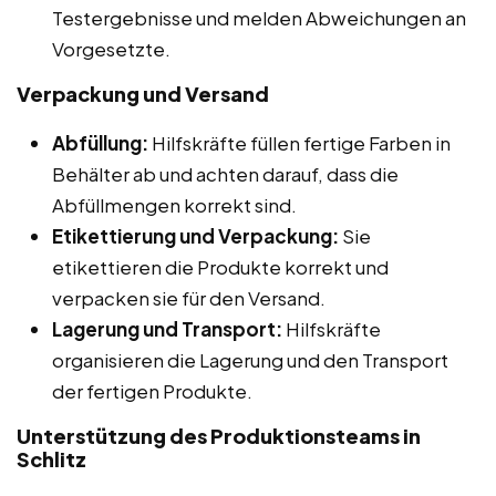
Testergebnisse und melden Abweichungen an
Vorgesetzte.
Verpackung und Versand
Abfüllung:
Hilfskräfte füllen fertige Farben in
Behälter ab und achten darauf, dass die
Abfüllmengen korrekt sind.
Etikettierung und Verpackung:
Sie
etikettieren die Produkte korrekt und
verpacken sie für den Versand.
Lagerung und Transport:
Hilfskräfte
organisieren die Lagerung und den Transport
der fertigen Produkte.
Unterstützung des Produktionsteams in
Schlitz