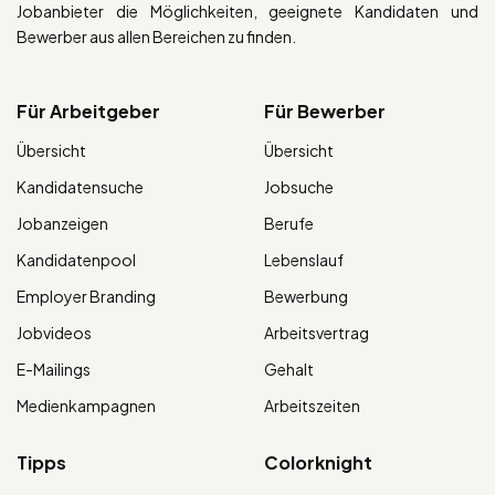
Jobanbieter die Möglichkeiten, geeignete Kandidaten und
Bewerber aus allen Bereichen zu finden.
Für Arbeitgeber
Für Bewerber
Übersicht
Übersicht
Kandidatensuche
Jobsuche
Jobanzeigen
Berufe
Kandidatenpool
Lebenslauf
Employer Branding
Bewerbung
Jobvideos
Arbeitsvertrag
E-Mailings
Gehalt
Medienkampagnen
Arbeitszeiten
Tipps
Colorknight