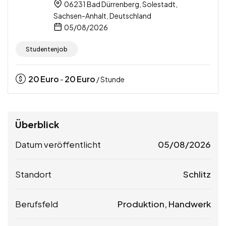
06231 Bad Dürrenberg, Solestadt,
Sachsen-Anhalt, Deutschland
05/08/2026
Studentenjob
20
Euro
20
Euro
-
/ Stunde
Überblick
Datum veröffentlicht
05/08/2026
Standort
Schlitz
Berufsfeld
Produktion, Handwerk