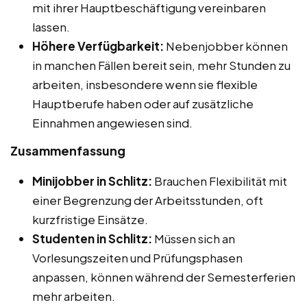
mit ihrer Hauptbeschäftigung vereinbaren
lassen.
Höhere Verfügbarkeit:
Nebenjobber können
in manchen Fällen bereit sein, mehr Stunden zu
arbeiten, insbesondere wenn sie flexible
Hauptberufe haben oder auf zusätzliche
Einnahmen angewiesen sind.
Zusammenfassung
Minijobber in Schlitz:
Brauchen Flexibilität mit
einer Begrenzung der Arbeitsstunden, oft
kurzfristige Einsätze.
Studenten in Schlitz:
Müssen sich an
Vorlesungszeiten und Prüfungsphasen
anpassen, können während der Semesterferien
mehr arbeiten.