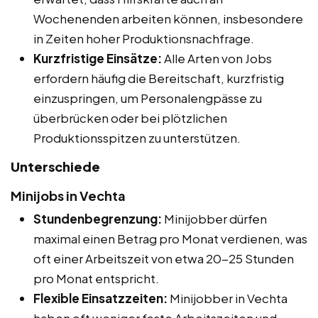
Wochenenden arbeiten können, insbesondere
in Zeiten hoher Produktionsnachfrage.
Kurzfristige Einsätze:
Alle Arten von Jobs
erfordern häufig die Bereitschaft, kurzfristig
einzuspringen, um Personalengpässe zu
überbrücken oder bei plötzlichen
Produktionsspitzen zu unterstützen.
Unterschiede
Minijobs in Vechta
Stundenbegrenzung:
Minijobber dürfen
maximal einen Betrag pro Monat verdienen, was
oft einer Arbeitszeit von etwa 20-25 Stunden
pro Monat entspricht.
Flexible Einsatzzeiten:
Minijobber in Vechta
haben oft weniger feste Arbeitszeiten und