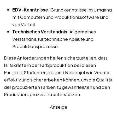
EDV-Kenntnisse:
Grundkenntnisse im Umgang
mit Computern und Produktionssoftware sind
von Vorteil.
Technisches Verständnis:
Allgemeines
Verständnis für technische Abläufe und
Produktionsprozesse.
Diese Anforderungen helfen sicherzustellen, dass
Hilfskräfte in der Farbproduktion bei diesen
Minijobs, Studentenjobs und Nebenjobs in Vechta
effektiv und sicher arbeiten können, um die Qualität
der produzierten Farben zu gewährleisten und den
Produktionsprozess zu unterstützen.
Anzeige