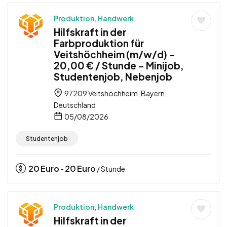
Produktion, Handwerk
Hilfskraft in der
Farbproduktion für
Veitshöchheim (m/w/d) –
20,00 € / Stunde – Minijob,
Studentenjob, Nebenjob
97209 Veitshöchheim, Bayern,
Deutschland
05/08/2026
Studentenjob
20
Euro
20
Euro
-
/ Stunde
Produktion, Handwerk
Hilfskraft in der