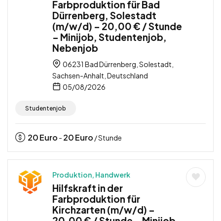
Farbproduktion für Bad
Dürrenberg, Solestadt
(m/w/d) – 20,00 € / Stunde
– Minijob, Studentenjob,
Nebenjob
06231 Bad Dürrenberg, Solestadt,
Sachsen-Anhalt, Deutschland
05/08/2026
Studentenjob
20
Euro
20
Euro
-
/ Stunde
Produktion, Handwerk
Hilfskraft in der
Farbproduktion für
Kirchzarten (m/w/d) –
20,00 € / Stunde – Minijob,