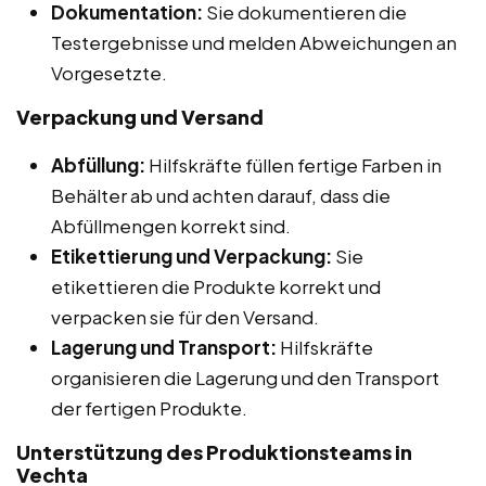
Dokumentation:
Sie dokumentieren die
Testergebnisse und melden Abweichungen an
Vorgesetzte.
Verpackung und Versand
Abfüllung:
Hilfskräfte füllen fertige Farben in
Behälter ab und achten darauf, dass die
Abfüllmengen korrekt sind.
Etikettierung und Verpackung:
Sie
etikettieren die Produkte korrekt und
verpacken sie für den Versand.
Lagerung und Transport:
Hilfskräfte
organisieren die Lagerung und den Transport
der fertigen Produkte.
Unterstützung des Produktionsteams in
Vechta