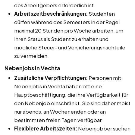
des Arbeitgebers erforderlich ist.
Arbeitszeitbeschränkungen:
Studenten
dürfen während des Semesters in der Regel
maximal 20 Stunden pro Woche arbeiten, um
ihren Status als Student zu erhalten und
mögliche Steuer- und Versicherungsnachteile
zu vermeiden.
Nebenjobs in Vechta
Zusätzliche Verpflichtungen:
Personen mit
Nebenjobs in Vechta haben oft eine
Hauptbeschäftigung, die ihre Verfügbarkeit für
den Nebenjob einschränkt. Sie sind daher meist
nur abends, an Wochenenden oder an
bestimmten freien Tagen verfügbar.
Flexiblere Arbeitszeiten:
Nebenjobber suchen