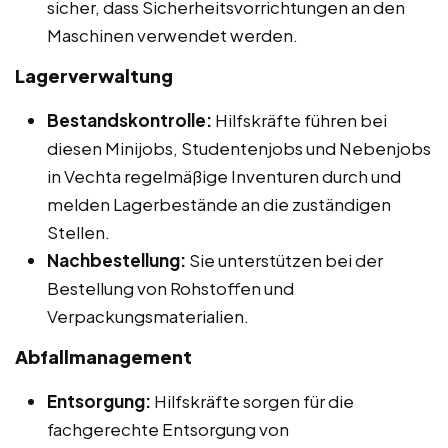
sicher, dass Sicherheitsvorrichtungen an den
Maschinen verwendet werden.
Lagerverwaltung
Bestandskontrolle:
Hilfskräfte führen bei
diesen Minijobs, Studentenjobs und Nebenjobs
in Vechta regelmäßige Inventuren durch und
melden Lagerbestände an die zuständigen
Stellen.
Nachbestellung:
Sie unterstützen bei der
Bestellung von Rohstoffen und
Verpackungsmaterialien.
Abfallmanagement
Entsorgung:
Hilfskräfte sorgen für die
fachgerechte Entsorgung von