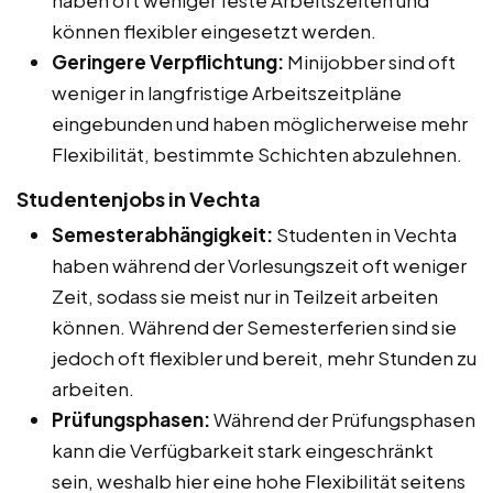
können flexibler eingesetzt werden.
Geringere Verpflichtung:
Minijobber sind oft
weniger in langfristige Arbeitszeitpläne
eingebunden und haben möglicherweise mehr
Flexibilität, bestimmte Schichten abzulehnen.
Studentenjobs in Vechta
Semesterabhängigkeit:
Studenten in Vechta
haben während der Vorlesungszeit oft weniger
Zeit, sodass sie meist nur in Teilzeit arbeiten
können. Während der Semesterferien sind sie
jedoch oft flexibler und bereit, mehr Stunden zu
arbeiten.
Prüfungsphasen:
Während der Prüfungsphasen
kann die Verfügbarkeit stark eingeschränkt
sein, weshalb hier eine hohe Flexibilität seitens