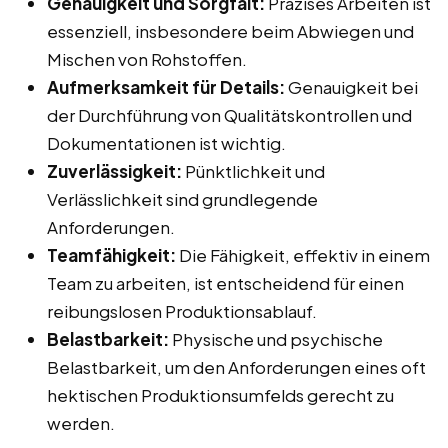
Genauigkeit und Sorgfalt:
Präzises Arbeiten ist
essenziell, insbesondere beim Abwiegen und
Mischen von Rohstoffen.
Aufmerksamkeit für Details:
Genauigkeit bei
der Durchführung von Qualitätskontrollen und
Dokumentationen ist wichtig.
Zuverlässigkeit:
Pünktlichkeit und
Verlässlichkeit sind grundlegende
Anforderungen.
Teamfähigkeit:
Die Fähigkeit, effektiv in einem
Team zu arbeiten, ist entscheidend für einen
reibungslosen Produktionsablauf.
Belastbarkeit:
Physische und psychische
Belastbarkeit, um den Anforderungen eines oft
hektischen Produktionsumfelds gerecht zu
werden.