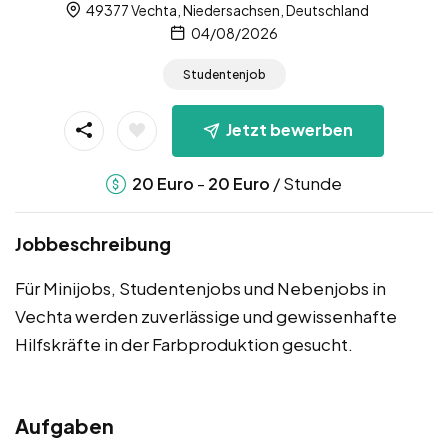
49377 Vechta, Niedersachsen, Deutschland
04/08/2026
Studentenjob
Jetzt bewerben
-
/ Stunde
20
Euro
20
Euro
Jobbeschreibung
Für Minijobs, Studentenjobs und Nebenjobs in
Vechta werden zuverlässige und gewissenhafte
Hilfskräfte in der Farbproduktion gesucht.
Aufgaben