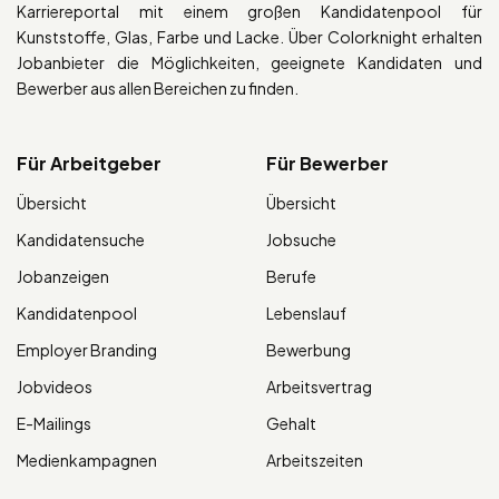
Karriereportal mit einem großen Kandidatenpool für
Kunststoffe, Glas, Farbe und Lacke. Über Colorknight erhalten
Jobanbieter die Möglichkeiten, geeignete Kandidaten und
Bewerber aus allen Bereichen zu finden.
Für Arbeitgeber
Für Bewerber
Übersicht
Übersicht
Kandidatensuche
Jobsuche
Jobanzeigen
Berufe
Kandidatenpool
Lebenslauf
Employer Branding
Bewerbung
Jobvideos
Arbeitsvertrag
E-Mailings
Gehalt
Medienkampagnen
Arbeitszeiten