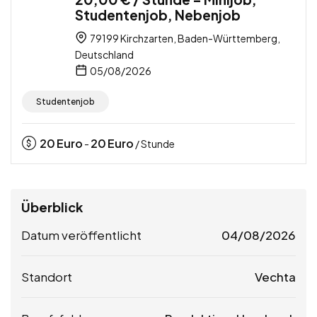
Studentenjob, Nebenjob
79199 Kirchzarten, Baden-Württemberg,
Deutschland
05/08/2026
Studentenjob
20
Euro
20
Euro
-
/ Stunde
Überblick
Datum veröffentlicht
04/08/2026
Standort
Vechta