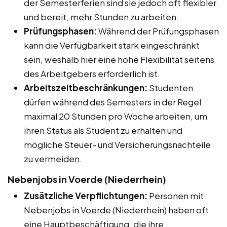
der Semesterferien sind sie jedoch oft flexibler
und bereit, mehr Stunden zu arbeiten.
Prüfungsphasen:
Während der Prüfungsphasen
kann die Verfügbarkeit stark eingeschränkt
sein, weshalb hier eine hohe Flexibilität seitens
des Arbeitgebers erforderlich ist.
Arbeitszeitbeschränkungen:
Studenten
dürfen während des Semesters in der Regel
maximal 20 Stunden pro Woche arbeiten, um
ihren Status als Student zu erhalten und
mögliche Steuer- und Versicherungsnachteile
zu vermeiden.
Nebenjobs in Voerde (Niederrhein)
Zusätzliche Verpflichtungen:
Personen mit
Nebenjobs in Voerde (Niederrhein) haben oft
eine Hauptbeschäftigung, die ihre