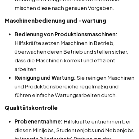
mischen diese nach genauen Vorgaben.
Maschinenbedienung und -wartung
Bedienung von Produktionsmaschinen:
Hilfskräfte setzen Maschinen in Betrieb,
überwachen deren Betrieb und stellen sicher,
dass die Maschinen korrekt und effizient
arbeiten.
Reinigung und Wartung:
Sie reinigen Maschinen
und Produktionsbereiche regelmäßig und
führen einfache Wartungsarbeiten durch.
Qualitätskontrolle
Probenentnahme:
Hilfskräfte entnehmen bei
diesen Minijobs, Studentenjobs und Nebenjobs
in Voerde (Niederrhein) Proben aus der