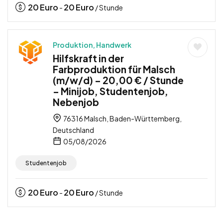
20
Euro
20
Euro
-
/ Stunde
Produktion, Handwerk
Hilfskraft in der
Farbproduktion für Malsch
(m/w/d) – 20,00 € / Stunde
– Minijob, Studentenjob,
Nebenjob
76316 Malsch, Baden-Württemberg,
Deutschland
05/08/2026
Studentenjob
20
Euro
20
Euro
-
/ Stunde