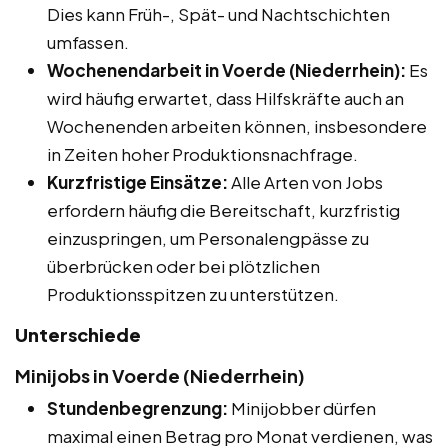
Dies kann Früh-, Spät- und Nachtschichten
umfassen.
Wochenendarbeit in Voerde (Niederrhein):
Es
wird häufig erwartet, dass Hilfskräfte auch an
Wochenenden arbeiten können, insbesondere
in Zeiten hoher Produktionsnachfrage.
Kurzfristige Einsätze:
Alle Arten von Jobs
erfordern häufig die Bereitschaft, kurzfristig
einzuspringen, um Personalengpässe zu
überbrücken oder bei plötzlichen
Produktionsspitzen zu unterstützen.
Unterschiede
Minijobs in Voerde (Niederrhein)
Stundenbegrenzung:
Minijobber dürfen
maximal einen Betrag pro Monat verdienen, was