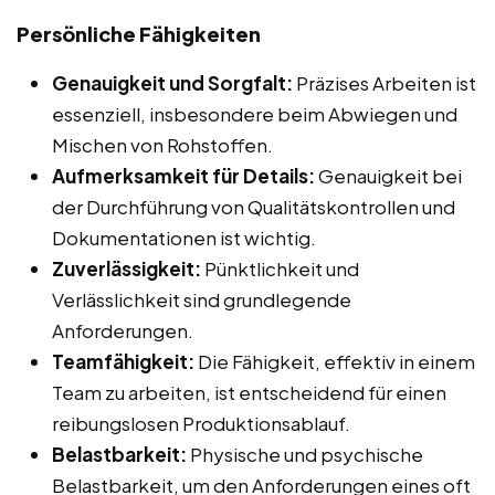
Persönliche Fähigkeiten
Genauigkeit und Sorgfalt:
Präzises Arbeiten ist
essenziell, insbesondere beim Abwiegen und
Mischen von Rohstoffen.
Aufmerksamkeit für Details:
Genauigkeit bei
der Durchführung von Qualitätskontrollen und
Dokumentationen ist wichtig.
Zuverlässigkeit:
Pünktlichkeit und
Verlässlichkeit sind grundlegende
Anforderungen.
Teamfähigkeit:
Die Fähigkeit, effektiv in einem
Team zu arbeiten, ist entscheidend für einen
reibungslosen Produktionsablauf.
Belastbarkeit:
Physische und psychische
Belastbarkeit, um den Anforderungen eines oft