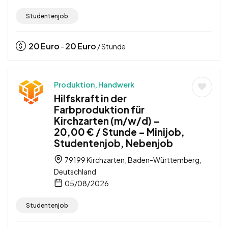
Studentenjob
20
Euro
20
Euro
-
/ Stunde
Produktion, Handwerk
Hilfskraft in der
Farbproduktion für
Kirchzarten (m/w/d) –
20,00 € / Stunde – Minijob,
Studentenjob, Nebenjob
79199 Kirchzarten, Baden-Württemberg,
Deutschland
05/08/2026
Studentenjob