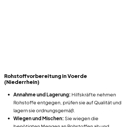
Rohstoffvorbereitung in Voerde
(Niederrhein)
Annahme und Lagerung:
Hilfskräfte nehmen
Rohstoffe entgegen, prüfen sie auf Qualität und
lagern sie ordnungsgemäß.
Wiegen und Mischen:
Sie wiegen die
benötigten Mengen an Rohstoffen ab und