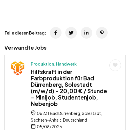
Teile diesen Beitrag:
Verwandte Jobs
Produktion, Handwerk
Hilfskraft in der
Farbproduktion für Bad
Dürrenberg, Solestadt
(m/w/d) – 20,00 € / Stunde
– Minijob, Studentenjob,
Nebenjob
06231 Bad Dürrenberg, Solestadt,
Sachsen-Anhalt, Deutschland
05/08/2026