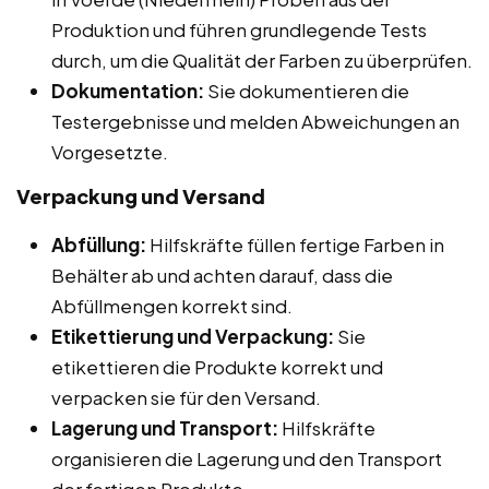
Produktion und führen grundlegende Tests
durch, um die Qualität der Farben zu überprüfen.
Dokumentation:
Sie dokumentieren die
Testergebnisse und melden Abweichungen an
Vorgesetzte.
Verpackung und Versand
Abfüllung:
Hilfskräfte füllen fertige Farben in
Behälter ab und achten darauf, dass die
Abfüllmengen korrekt sind.
Etikettierung und Verpackung:
Sie
etikettieren die Produkte korrekt und
verpacken sie für den Versand.
Lagerung und Transport:
Hilfskräfte
organisieren die Lagerung und den Transport
der fertigen Produkte.