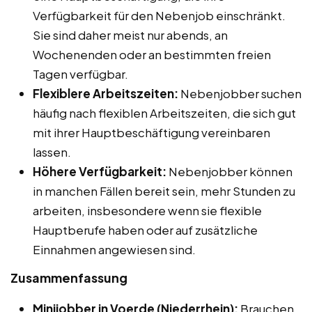
Verfügbarkeit für den Nebenjob einschränkt.
Sie sind daher meist nur abends, an
Wochenenden oder an bestimmten freien
Tagen verfügbar.
Flexiblere Arbeitszeiten:
Nebenjobber suchen
häufig nach flexiblen Arbeitszeiten, die sich gut
mit ihrer Hauptbeschäftigung vereinbaren
lassen.
Höhere Verfügbarkeit:
Nebenjobber können
in manchen Fällen bereit sein, mehr Stunden zu
arbeiten, insbesondere wenn sie flexible
Hauptberufe haben oder auf zusätzliche
Einnahmen angewiesen sind.
Zusammenfassung
Minijobber in Voerde (Niederrhein):
Brauchen