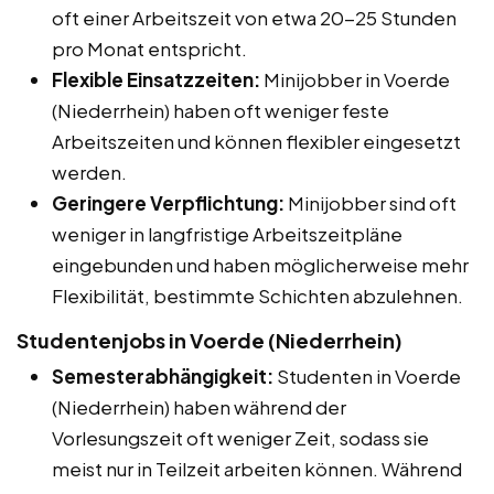
oft einer Arbeitszeit von etwa 20-25 Stunden
pro Monat entspricht.
Flexible Einsatzzeiten:
Minijobber in Voerde
(Niederrhein) haben oft weniger feste
Arbeitszeiten und können flexibler eingesetzt
werden.
Geringere Verpflichtung:
Minijobber sind oft
weniger in langfristige Arbeitszeitpläne
eingebunden und haben möglicherweise mehr
Flexibilität, bestimmte Schichten abzulehnen.
Studentenjobs in Voerde (Niederrhein)
Semesterabhängigkeit:
Studenten in Voerde
(Niederrhein) haben während der
Vorlesungszeit oft weniger Zeit, sodass sie
meist nur in Teilzeit arbeiten können. Während