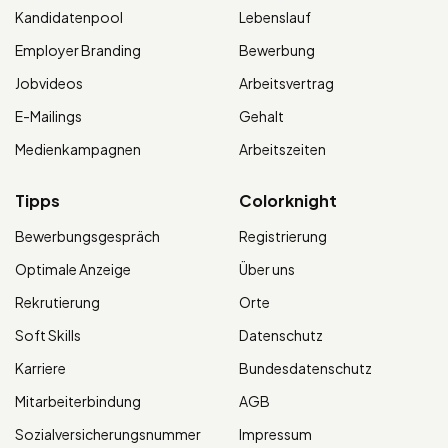
Kandidatenpool
Lebenslauf
Employer Branding
Bewerbung
Jobvideos
Arbeitsvertrag
E-Mailings
Gehalt
Medienkampagnen
Arbeitszeiten
Tipps
Colorknight
Bewerbungsgespräch
Registrierung
Optimale Anzeige
Über uns
Rekrutierung
Orte
Soft Skills
Datenschutz
Karriere
Bundesdatenschutz
Mitarbeiterbindung
AGB
Sozialversicherungsnummer
Impressum