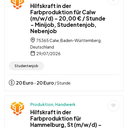
Hilfskraft in der
Farbproduktion für Calw
(m/w/d) – 20,00 € / Stunde
– Minijob, Studentenjob,
Nebenjob
75365 Calw, Baden-Württemberg,
Deutschland
29/07/2026
Studentenjob
20
Euro
20
Euro
-
/ Stunde
Produktion, Handwerk
Hilfskraft in der
Farbproduktion für
Hammelburg, St (m/w/d) –