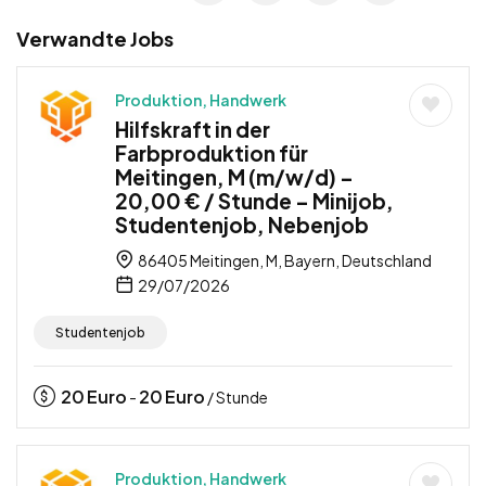
Verwandte Jobs
Produktion, Handwerk
Hilfskraft in der
Farbproduktion für
Meitingen, M (m/w/d) –
20,00 € / Stunde – Minijob,
Studentenjob, Nebenjob
86405 Meitingen, M, Bayern, Deutschland
29/07/2026
Studentenjob
20
Euro
20
Euro
-
/ Stunde
Produktion, Handwerk