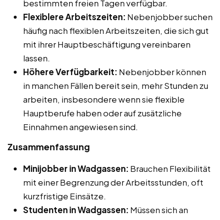
bestimmten freien Tagen verfügbar.
Flexiblere Arbeitszeiten:
Nebenjobber suchen
häufig nach flexiblen Arbeitszeiten, die sich gut
mit ihrer Hauptbeschäftigung vereinbaren
lassen.
Höhere Verfügbarkeit:
Nebenjobber können
in manchen Fällen bereit sein, mehr Stunden zu
arbeiten, insbesondere wenn sie flexible
Hauptberufe haben oder auf zusätzliche
Einnahmen angewiesen sind.
Zusammenfassung
Minijobber in Wadgassen:
Brauchen Flexibilität
mit einer Begrenzung der Arbeitsstunden, oft
kurzfristige Einsätze.
Studenten in Wadgassen:
Müssen sich an