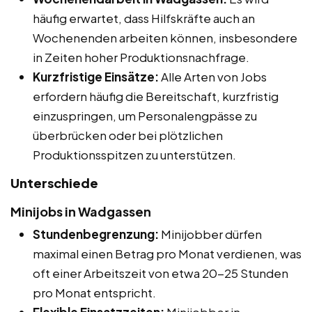
häufig erwartet, dass Hilfskräfte auch an
Wochenenden arbeiten können, insbesondere
in Zeiten hoher Produktionsnachfrage.
Kurzfristige Einsätze:
Alle Arten von Jobs
erfordern häufig die Bereitschaft, kurzfristig
einzuspringen, um Personalengpässe zu
überbrücken oder bei plötzlichen
Produktionsspitzen zu unterstützen.
Unterschiede
Minijobs in Wadgassen
Stundenbegrenzung:
Minijobber dürfen
maximal einen Betrag pro Monat verdienen, was
oft einer Arbeitszeit von etwa 20-25 Stunden
pro Monat entspricht.
Flexible Einsatzzeiten:
Minijobber in