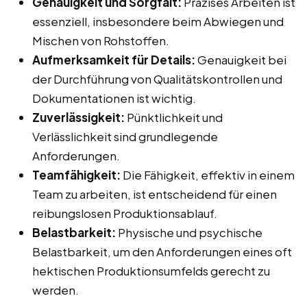
Genauigkeit und Sorgfalt:
Präzises Arbeiten ist
essenziell, insbesondere beim Abwiegen und
Mischen von Rohstoffen.
Aufmerksamkeit für Details:
Genauigkeit bei
der Durchführung von Qualitätskontrollen und
Dokumentationen ist wichtig.
Zuverlässigkeit:
Pünktlichkeit und
Verlässlichkeit sind grundlegende
Anforderungen.
Teamfähigkeit:
Die Fähigkeit, effektiv in einem
Team zu arbeiten, ist entscheidend für einen
reibungslosen Produktionsablauf.
Belastbarkeit:
Physische und psychische
Belastbarkeit, um den Anforderungen eines oft
hektischen Produktionsumfelds gerecht zu
werden.