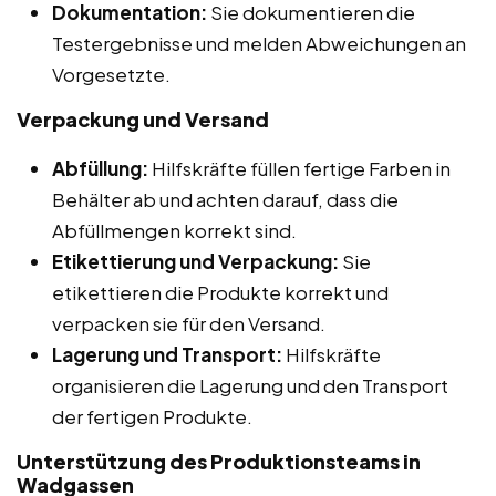
Dokumentation:
Sie dokumentieren die
Testergebnisse und melden Abweichungen an
Vorgesetzte.
Verpackung und Versand
Abfüllung:
Hilfskräfte füllen fertige Farben in
Behälter ab und achten darauf, dass die
Abfüllmengen korrekt sind.
Etikettierung und Verpackung:
Sie
etikettieren die Produkte korrekt und
verpacken sie für den Versand.
Lagerung und Transport:
Hilfskräfte
organisieren die Lagerung und den Transport
der fertigen Produkte.
Unterstützung des Produktionsteams in
Wadgassen