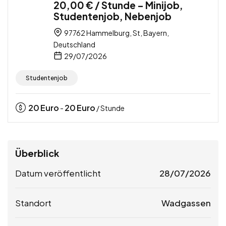
20,00 € / Stunde – Minijob,
Studentenjob, Nebenjob
97762 Hammelburg, St, Bayern,
Deutschland
29/07/2026
Studentenjob
20
Euro
20
Euro
-
/ Stunde
Überblick
Datum veröffentlicht
28/07/2026
Standort
Wadgassen