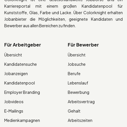
Karriereportal mit einem großen Kandidatenpool für
Kunststoffe, Glas, Farbe und Lacke. Über Colorknight erhalten
Jobanbieter die Möglichkeiten, geeignete Kandidaten und
Bewerber aus allen Bereichen zu finden.
Für Arbeitgeber
Für Bewerber
Übersicht
Übersicht
Kandidatensuche
Jobsuche
Jobanzeigen
Berufe
Kandidatenpool
Lebenslauf
Employer Branding
Bewerbung
Jobvideos
Arbeitsvertrag
E-Mailings
Gehalt
Medienkampagnen
Arbeitszeiten