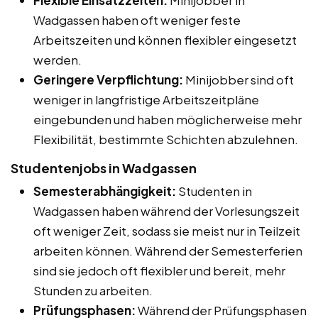
Wadgassen haben oft weniger feste
Arbeitszeiten und können flexibler eingesetzt
werden.
Geringere Verpflichtung:
Minijobber sind oft
weniger in langfristige Arbeitszeitpläne
eingebunden und haben möglicherweise mehr
Flexibilität, bestimmte Schichten abzulehnen.
Studentenjobs in Wadgassen
Semesterabhängigkeit:
Studenten in
Wadgassen haben während der Vorlesungszeit
oft weniger Zeit, sodass sie meist nur in Teilzeit
arbeiten können. Während der Semesterferien
sind sie jedoch oft flexibler und bereit, mehr
Stunden zu arbeiten.
Prüfungsphasen:
Während der Prüfungsphasen