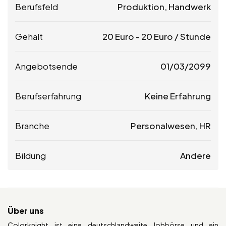
Berufsfeld
Produktion, Handwerk
Gehalt
20
Euro
-
20
Euro
/ Stunde
Angebotsende
01/03/2099
Berufserfahrung
Keine Erfahrung
Branche
Personalwesen, HR
Bildung
Andere
Über uns
Colorknight ist eine deutschlandweite Jobbörse und ein