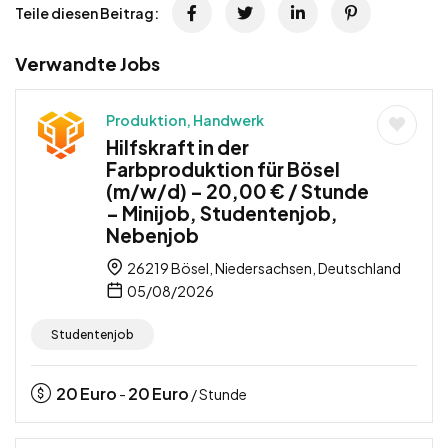
Teile diesen Beitrag:
Verwandte Jobs
Produktion, Handwerk
Hilfskraft in der
Farbproduktion für Bösel
(m/w/d) – 20,00 € / Stunde
– Minijob, Studentenjob,
Nebenjob
26219 Bösel, Niedersachsen, Deutschland
05/08/2026
Studentenjob
20
Euro
20
Euro
-
/ Stunde