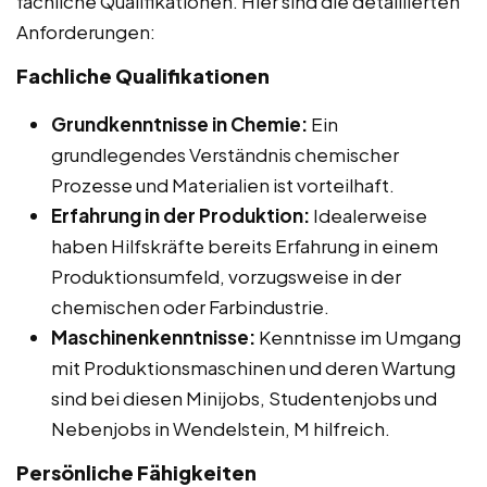
fachliche Qualifikationen. Hier sind die detaillierten
Anforderungen:
Fachliche Qualifikationen
Grundkenntnisse in Chemie:
Ein
grundlegendes Verständnis chemischer
Prozesse und Materialien ist vorteilhaft.
Erfahrung in der Produktion:
Idealerweise
haben Hilfskräfte bereits Erfahrung in einem
Produktionsumfeld, vorzugsweise in der
chemischen oder Farbindustrie.
Maschinenkenntnisse:
Kenntnisse im Umgang
mit Produktionsmaschinen und deren Wartung
sind bei diesen Minijobs, Studentenjobs und
Nebenjobs in Wendelstein, M hilfreich.
Persönliche Fähigkeiten