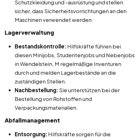
Schutzkleidung und -ausrüstung und stellen
sicher, dass Sicherheitsvorrichtungen an den
Maschinen verwendet werden.
Lagerverwaltung
Bestandskontrolle:
Hilfskräfte führen bei
diesen Minijobs, Studentenjobs und Nebenjobs
in Wendelstein, M regelmäßige Inventuren
durch und melden Lagerbestände an die
zuständigen Stellen.
Nachbestellung:
Sie unterstützen bei der
Bestellung von Rohstoffen und
Verpackungsmaterialien.
Abfallmanagement
Entsorgung:
Hilfskräfte sorgen für die