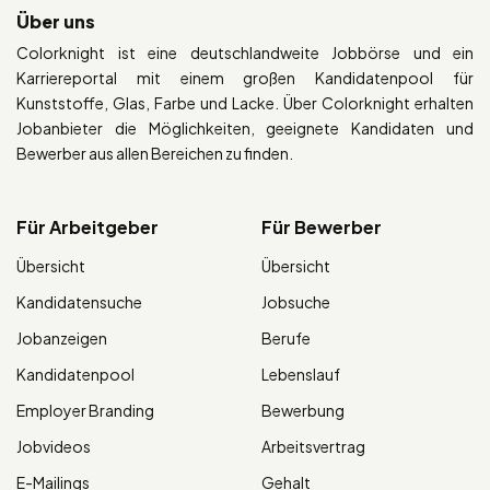
Über uns
Colorknight ist eine deutschlandweite Jobbörse und ein
Karriereportal mit einem großen Kandidatenpool für
Kunststoffe, Glas, Farbe und Lacke. Über Colorknight erhalten
Jobanbieter die Möglichkeiten, geeignete Kandidaten und
Bewerber aus allen Bereichen zu finden.
Für Arbeitgeber
Für Bewerber
Übersicht
Übersicht
Kandidatensuche
Jobsuche
Jobanzeigen
Berufe
Kandidatenpool
Lebenslauf
Employer Branding
Bewerbung
Jobvideos
Arbeitsvertrag
E-Mailings
Gehalt