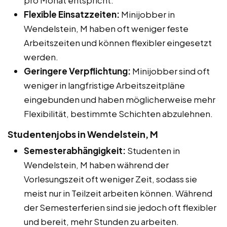
Flexible Einsatzzeiten:
Minijobber in
Wendelstein, M haben oft weniger feste
Arbeitszeiten und können flexibler eingesetzt
werden.
Geringere Verpflichtung:
Minijobber sind oft
weniger in langfristige Arbeitszeitpläne
eingebunden und haben möglicherweise mehr
Flexibilität, bestimmte Schichten abzulehnen.
Studentenjobs in Wendelstein, M
Semesterabhängigkeit:
Studenten in
Wendelstein, M haben während der
Vorlesungszeit oft weniger Zeit, sodass sie
meist nur in Teilzeit arbeiten können. Während
der Semesterferien sind sie jedoch oft flexibler
und bereit, mehr Stunden zu arbeiten.