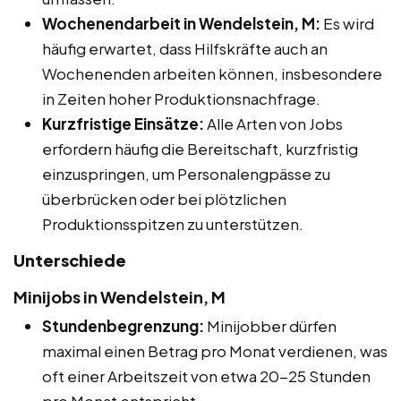
Wochenendarbeit in Wendelstein, M:
Es wird
häufig erwartet, dass Hilfskräfte auch an
Wochenenden arbeiten können, insbesondere
in Zeiten hoher Produktionsnachfrage.
Kurzfristige Einsätze:
Alle Arten von Jobs
erfordern häufig die Bereitschaft, kurzfristig
einzuspringen, um Personalengpässe zu
überbrücken oder bei plötzlichen
Produktionsspitzen zu unterstützen.
Unterschiede
Minijobs in Wendelstein, M
Stundenbegrenzung:
Minijobber dürfen
maximal einen Betrag pro Monat verdienen, was
oft einer Arbeitszeit von etwa 20-25 Stunden
pro Monat entspricht.