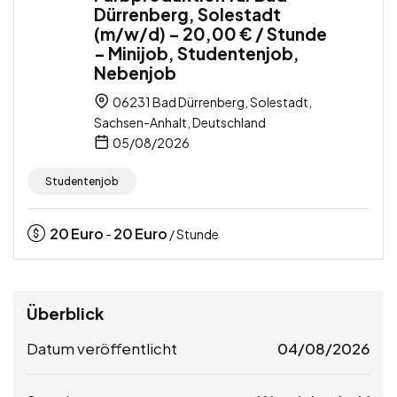
Dürrenberg, Solestadt
(m/w/d) – 20,00 € / Stunde
– Minijob, Studentenjob,
Nebenjob
06231 Bad Dürrenberg, Solestadt,
Sachsen-Anhalt, Deutschland
05/08/2026
Studentenjob
20
Euro
20
Euro
-
/ Stunde
Überblick
Datum veröffentlicht
04/08/2026