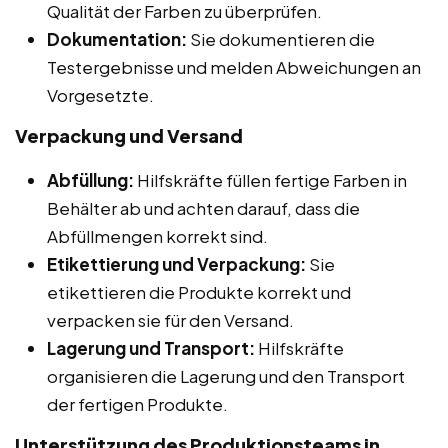
Qualität der Farben zu überprüfen.
Dokumentation:
Sie dokumentieren die
Testergebnisse und melden Abweichungen an
Vorgesetzte.
Verpackung und Versand
Abfüllung:
Hilfskräfte füllen fertige Farben in
Behälter ab und achten darauf, dass die
Abfüllmengen korrekt sind.
Etikettierung und Verpackung:
Sie
etikettieren die Produkte korrekt und
verpacken sie für den Versand.
Lagerung und Transport:
Hilfskräfte
organisieren die Lagerung und den Transport
der fertigen Produkte.
Unterstützung des Produktionsteams in