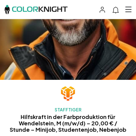
STAFFTIGER
Hilfskraft in der Farbproduktion für
Wendelstein, M (m/w/d) – 20,00 € /
Stunde – Minijob, Studentenjob, Nebenjob