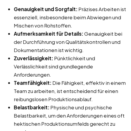
Genauigkeit und Sorgfalt:
Präzises Arbeiten ist
essenziell, insbesondere beim Abwiegen und
Mischen von Rohstoffen.
Aufmerksamkeit für Details:
Genauigkeit bei
der Durchführung von Qualitätskontrollen und
Dokumentationen ist wichtig.
Zuverlässigkeit:
Pünktlichkeit und
Verlässlichkeit sind grundlegende
Anforderungen.
Teamfähigkeit:
Die Fähigkeit, effektiv in einem
Team zu arbeiten, ist entscheidend für einen
reibungslosen Produktionsablauf.
Belastbarkeit:
Physische und psychische
Belastbarkeit, um den Anforderungen eines oft
hektischen Produktionsumfelds gerecht zu