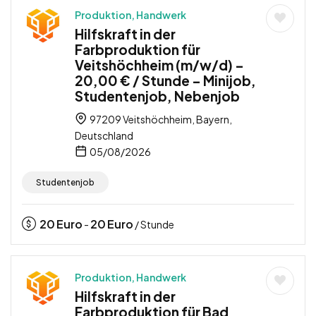
Produktion, Handwerk
Hilfskraft in der
Farbproduktion für
Veitshöchheim (m/w/d) –
20,00 € / Stunde – Minijob,
Studentenjob, Nebenjob
97209 Veitshöchheim, Bayern,
Deutschland
05/08/2026
Studentenjob
20
Euro
20
Euro
-
/ Stunde
Produktion, Handwerk
Hilfskraft in der
Farbproduktion für Bad