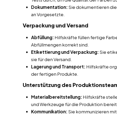
Dokumentation:
Sie dokumentieren di
an Vorgesetzte.
Verpackung und Versand
Abfüllung:
Hilfskräfte füllen fertige Farb
Abfüllmengen korrekt sind.
Etikettierung und Verpackung:
Sie etik
sie für den Versand.
Lagerung und Transport:
Hilfskräfte or
der fertigen Produkte.
Unterstützung des Produktionstea
Materialbereitstellung:
Hilfskräfte stell
und Werkzeuge für die Produktion berei
Kommunikation:
Sie kommunizieren mit