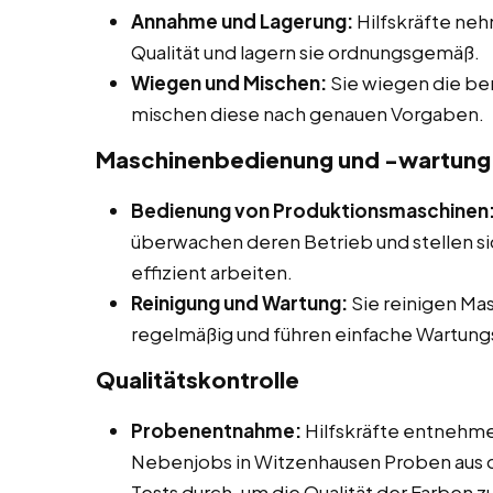
Annahme und Lagerung:
Hilfskräfte neh
Qualität und lagern sie ordnungsgemäß.
Wiegen und Mischen:
Sie wiegen die be
mischen diese nach genauen Vorgaben.
Maschinenbedienung und -wartung
Bedienung von Produktionsmaschinen
überwachen deren Betrieb und stellen si
effizient arbeiten.
Reinigung und Wartung:
Sie reinigen Ma
regelmäßig und führen einfache Wartung
Qualitätskontrolle
Probenentnahme:
Hilfskräfte entnehme
Nebenjobs in Witzenhausen Proben aus 
Tests durch, um die Qualität der Farben z