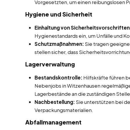
Vorgesetzten, um einen reibungslosen P
Hygiene und Sicherheit
Einhaltung von Sicherheitsvorschriften
Hygienestandards ein, um Unfälle und K
Schutzmaßnahmen:
Sie tragen geeigne
stellen sicher, dass Sicherheitsvorrich
Lagerverwaltung
Bestandskontrolle:
Hilfskräfte führen b
Nebenjobs in Witzenhausen regelmäßige
Lagerbestände an die zuständigen Stelle
Nachbestellung:
Sie unterstützen bei d
Verpackungsmaterialien.
Abfallmanagement