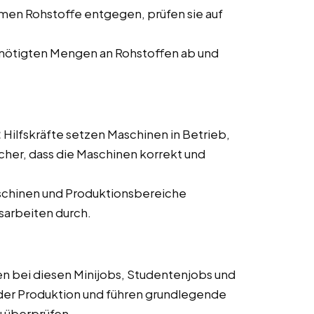
men Rohstoffe entgegen, prüfen sie auf
nötigten Mengen an Rohstoffen ab und
:
Hilfskräfte setzen Maschinen in Betrieb,
cher, dass die Maschinen korrekt und
schinen und Produktionsbereiche
sarbeiten durch.
n bei diesen Minijobs, Studentenjobs und
der Produktion und führen grundlegende
u überprüfen.