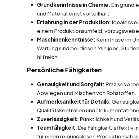
Grundkenntnisse in Chemie:
Ein grundl
und Materialien ist vorteilhaft.
Erfahrung in der Produktion:
Idealerweis
einem Produktionsumfeld, vorzugsweise 
Maschinenkenntnisse:
Kenntnisse im U
Wartung sind bei diesen Minijobs, Stud
hilfreich.
Persönliche Fähigkeiten
Genauigkeit und Sorgfalt:
Präzises Arbe
Abwiegen und Mischen von Rohstoffen.
Aufmerksamkeit für Details:
Genauigkei
Qualitätskontrollen und Dokumentationen
Zuverlässigkeit:
Pünktlichkeit und Verlä
Teamfähigkeit:
Die Fähigkeit, effektiv 
für einen reibungslosen Produktionsablau