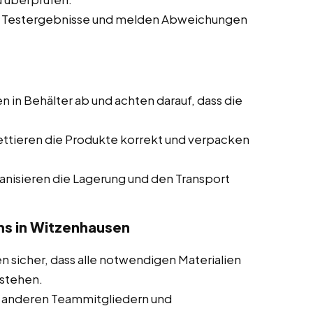
e Testergebnisse und melden Abweichungen
en in Behälter ab und achten darauf, dass die
ettieren die Produkte korrekt und verpacken
ganisieren die Lagerung und den Transport
ms in Witzenhausen
en sicher, dass alle notwendigen Materialien
tstehen.
 anderen Teammitgliedern und