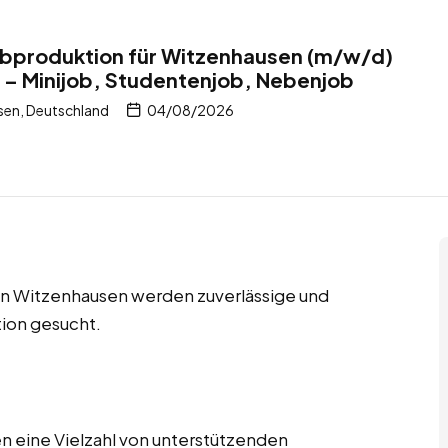
Farbproduktion für Witzenhausen (m/w/d)
 – Minijob, Studentenjob, Nebenjob
sen, Deutschland
04/08/2026
in Witzenhausen werden zuverlässige und
tion gesucht.
n eine Vielzahl von unterstützenden