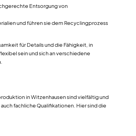
fachgerechte Entsorgung von
rialien und führen sie dem Recyclingprozess
mkeit für Details und die Fähigkeit, in
lexibel sein und sich an verschiedene
.
roduktion in Witzenhausen sind vielfältig und
uch fachliche Qualifikationen. Hier sind die