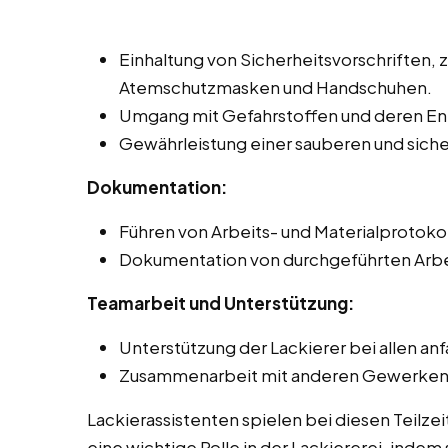
Einhaltung von Sicherheitsvorschriften, 
Atemschutzmasken und Handschuhen.
Umgang mit Gefahrstoffen und deren Ent
Gewährleistung einer sauberen und sic
Dokumentation:
Führen von Arbeits- und Materialprotoko
Dokumentation von durchgeführten Arbe
Teamarbeit und Unterstützung:
Unterstützung der Lackierer bei allen an
Zusammenarbeit mit anderen Gewerken, z
Lackierassistenten spielen bei diesen Teilze
eine wichtige Rolle in der Lackiererei, indem 