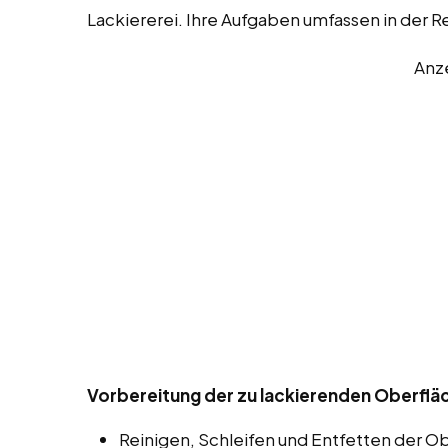
Lackiererei. Ihre Aufgaben umfassen in der 
Anz
Vorbereitung der zu lackierenden Oberfläc
Reinigen, Schleifen und Entfetten der O