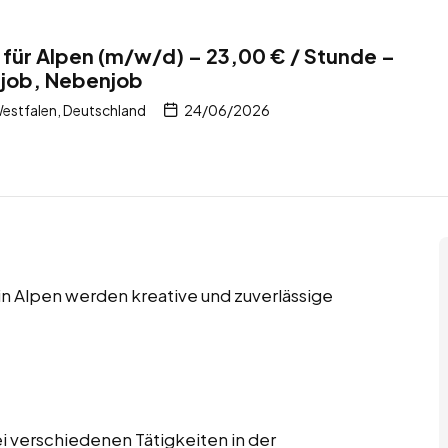
 für Alpen (m/w/d) – 23,00 € / Stunde –
itjob, Nebenjob
estfalen, Deutschland
24/06/2026
 in Alpen werden kreative und zuverlässige
i verschiedenen Tätigkeiten in der