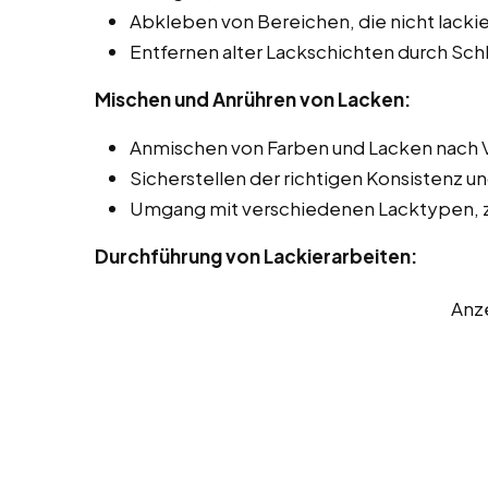
Abkleben von Bereichen, die nicht lackie
Entfernen alter Lackschichten durch Sch
Mischen und Anrühren von Lacken:
Anmischen von Farben und Lacken nach 
Sicherstellen der richtigen Konsistenz u
Umgang mit verschiedenen Lacktypen, z.
Durchführung von Lackierarbeiten:
Anz