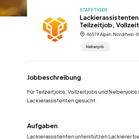
STAFFTIGER
Lackierassistenten
Teilzeitjob, Vollze
46519 Alpen, Nordrhein-W
Nebenjob
Jobbeschreibung
Für Teilzeitjobs, Vollzeitjobs und Nebenjobs
Lackierassistenten gesucht.
Aufgaben
Lackierassistenten unterstützen Lackierer be