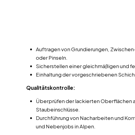
Auftragen von Grundierungen, Zwischen- 
oder Pinseln.
Sicherstellen einer gleichmäßigen und fe
Einhaltung der vorgeschriebenen Schich
Qualitätskontrolle:
Überprüfen der lackierten Oberflächen au
Staubeinschlüsse.
Durchführung von Nacharbeiten und Korrek
und Nebenjobs in Alpen.