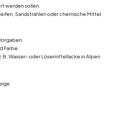
rt werden sollen.
leifen, Sandstrahlen oder chemische Mittel.
Vorgaben.
nd Farbe.
B. Wasser- oder Lösemittellacke in Alpen.
eige