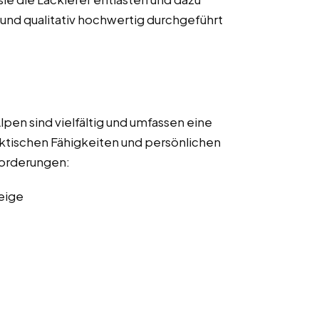
t und qualitativ hochwertig durchgeführt
lpen sind vielfältig und umfassen eine
ktischen Fähigkeiten und persönlichen
nforderungen:
eige