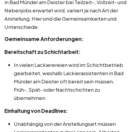
in Bad Münder am Deister bei Teilzeit-, Vollzeit- und
Nebenjobs erwartet wird, variiert je nach Art der
Anstellung. Hier sind die Gemeinsamkeiten und
Unterschiede:
Gemeinsame Anforderungen:
Bereitschaft zu Schichtarbeit:
In vielen Lackierereien wird im Schichtbetrieb
gearbeitet, weshalb Lackierassistenten in Bad
Münder am Deister oft bereit sein müssen,
Früh-, Spät- oder Nachtschichten zu
übernehmen.
Einhaltung von Deadlines:
Unabhängig von der Anstellungsart müssen
Lackierassistenten in der Lage sein, Arbeiten