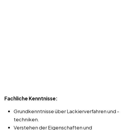
Fachliche Kenntnisse:
Grundkenntnisse über Lackierverfahren und -
techniken.
Verstehen der Eigenschaften und