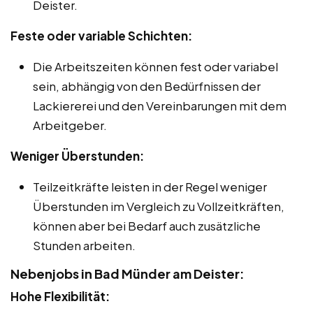
Deister.
Feste oder variable Schichten:
Die Arbeitszeiten können fest oder variabel
sein, abhängig von den Bedürfnissen der
Lackiererei und den Vereinbarungen mit dem
Arbeitgeber.
Weniger Überstunden:
Teilzeitkräfte leisten in der Regel weniger
Überstunden im Vergleich zu Vollzeitkräften,
können aber bei Bedarf auch zusätzliche
Stunden arbeiten.
Nebenjobs in Bad Münder am Deister:
Hohe Flexibilität: