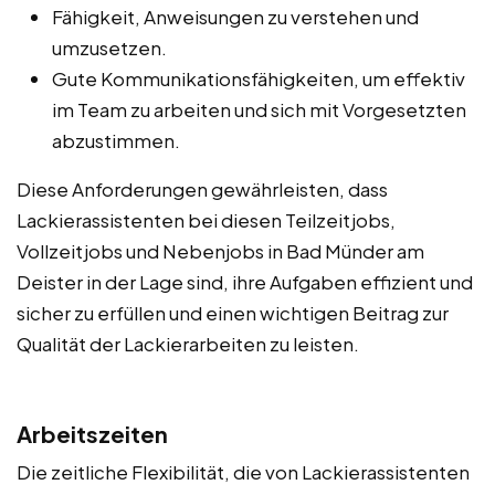
Fähigkeit, Anweisungen zu verstehen und
umzusetzen.
Gute Kommunikationsfähigkeiten, um effektiv
im Team zu arbeiten und sich mit Vorgesetzten
abzustimmen.
Diese Anforderungen gewährleisten, dass
Lackierassistenten bei diesen Teilzeitjobs,
Vollzeitjobs und Nebenjobs in Bad Münder am
Deister in der Lage sind, ihre Aufgaben effizient und
sicher zu erfüllen und einen wichtigen Beitrag zur
Qualität der Lackierarbeiten zu leisten.
Arbeitszeiten
Die zeitliche Flexibilität, die von Lackierassistenten