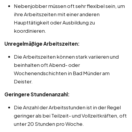
Nebenjobber müssen oft sehr flexibel sein, um
ihre Arbeitszeiten mit einer anderen
Haupttätigkeit oder Ausbildung zu
koordinieren.
Unregelmäßige Arbeitszeiten:
Die Arbeitszeiten können stark variieren und
beinhalten oft Abend- oder
Wochenendschichten in Bad Münder am
Deister.
Geringere Stundenanzahl:
Die Anzahl der Arbeitsstunden ist in der Regel
geringer als bei Teilzeit- und Vollzeitkräften, oft
unter 20 Stunden pro Woche.