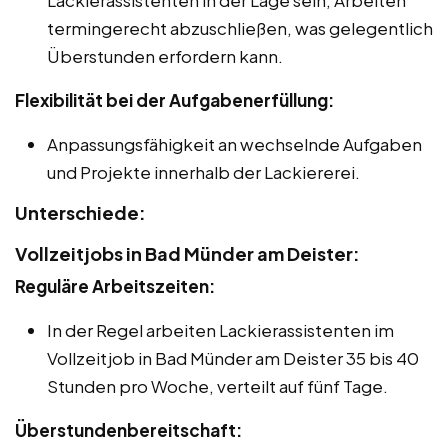
termingerecht abzuschließen, was gelegentlich
Überstunden erfordern kann.
Flexibilität bei der Aufgabenerfüllung:
Anpassungsfähigkeit an wechselnde Aufgaben
und Projekte innerhalb der Lackiererei.
Unterschiede:
Vollzeitjobs in Bad Münder am Deister:
Reguläre Arbeitszeiten:
In der Regel arbeiten Lackierassistenten im
Vollzeitjob in Bad Münder am Deister 35 bis 40
Stunden pro Woche, verteilt auf fünf Tage.
Überstundenbereitschaft: