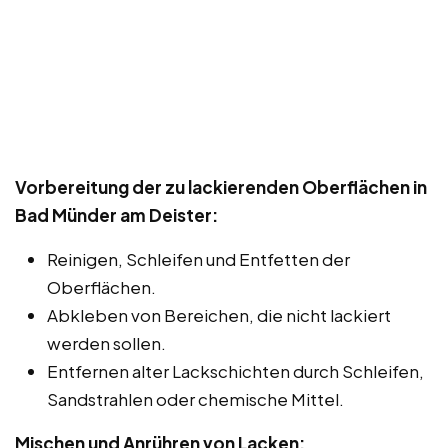
Vorbereitung der zu lackierenden Oberflächen in
Bad Münder am Deister:
Reinigen, Schleifen und Entfetten der
Oberflächen.
Abkleben von Bereichen, die nicht lackiert
werden sollen.
Entfernen alter Lackschichten durch Schleifen,
Sandstrahlen oder chemische Mittel.
Mischen und Anrühren von Lacken: