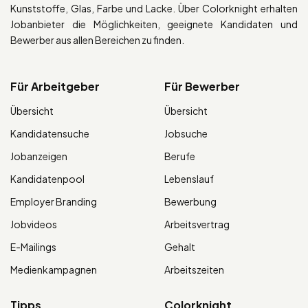
Kunststoffe, Glas, Farbe und Lacke. Über Colorknight erhalten
Jobanbieter die Möglichkeiten, geeignete Kandidaten und
Bewerber aus allen Bereichen zu finden.
Für Arbeitgeber
Für Bewerber
Übersicht
Übersicht
Kandidatensuche
Jobsuche
Jobanzeigen
Berufe
Kandidatenpool
Lebenslauf
Employer Branding
Bewerbung
Jobvideos
Arbeitsvertrag
E-Mailings
Gehalt
Medienkampagnen
Arbeitszeiten
Tipps
Colorknight