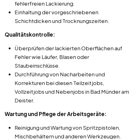
fehlerfreien Lackierung.
Einhaltung der vorgeschriebenen
Schichtdicken und Trocknungszeiten.
Qualitätskontrolle:
Überprüfen der lackierten Oberflächen auf
Fehler wie Läufer, Blasen oder
Staubeinschlüsse.
Durchführung von Nacharbeiten und
Korrekturen bei diesen Teilzeitjobs,
Vollzeitjobs und Nebenjobs in Bad Münder am
Deister.
Wartung und Pflege der Arbeitsgeräte:
Reinigung und Wartung von Spritzpistolen,
Mischbehältern und anderen Werkzeugen.