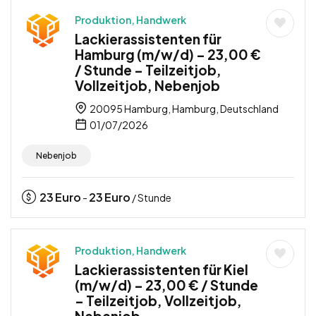
Produktion, Handwerk
Lackierassistenten für
Hamburg (m/w/d) – 23,00 €
/ Stunde – Teilzeitjob,
Vollzeitjob, Nebenjob
20095 Hamburg, Hamburg, Deutschland
01/07/2026
Nebenjob
23
Euro
23
Euro
-
/ Stunde
Produktion, Handwerk
Lackierassistenten für Kiel
(m/w/d) – 23,00 € / Stunde
– Teilzeitjob, Vollzeitjob,
Nebenjob