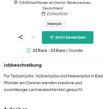
31848 Bad Münder am Deister, Niedersachsen,
Deutschland
23/06/2026
Nebenjob
Jetzt bewerben
-
/ Stunde
23
Euro
23
Euro
Jobbeschreibung
Für Teilzeitjobs, Vollzeitjobs und Nebenjobs in Bad
Münder am Deister werden kreative und
zuverlässige Lackierassistenten gesucht.