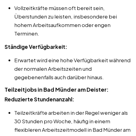
Vollzeitkräfte müssen oft bereit sein,
Überstunden zu leisten, insbesondere bei
hohem Arbeitsaufkommen oder engen
Terminen.
Ständige Verfügbarkeit:
Erwartet wird eine hohe Verfügbarkeit während
der normalen Arbeitszeiten und
gegebenenfalls auch darüber hinaus.
Teilzeitjobs in Bad Münder am Deister:
Reduzierte Stundenanzahl:
Teilzeitkräfte arbeiten in der Regel weniger als
30 Stunden pro Woche, häufig in einem
flexibleren Arbeitszeitmodell in Bad Münder am