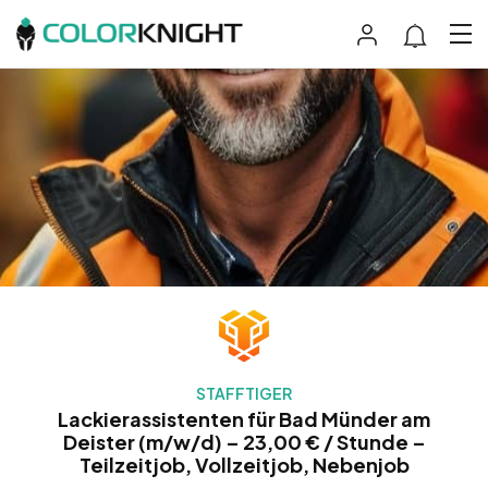
STAFFTIGER
Lackierassistenten für Bad Münder am
Deister (m/w/d) – 23,00 € / Stunde –
Teilzeitjob, Vollzeitjob, Nebenjob