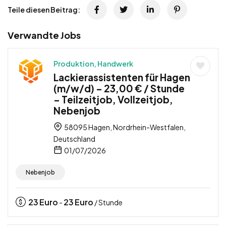
Teile diesen Beitrag:
Verwandte Jobs
Produktion, Handwerk
Lackierassistenten für Hagen
(m/w/d) – 23,00 € / Stunde
– Teilzeitjob, Vollzeitjob,
Nebenjob
58095 Hagen, Nordrhein-Westfalen,
Deutschland
01/07/2026
Nebenjob
23
Euro
23
Euro
-
/ Stunde