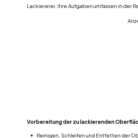
Lackiererei. Ihre Aufgaben umfassen in der 
Anz
Vorbereitung der zu lackierenden Oberflä
Reinigen, Schleifen und Entfetten der O