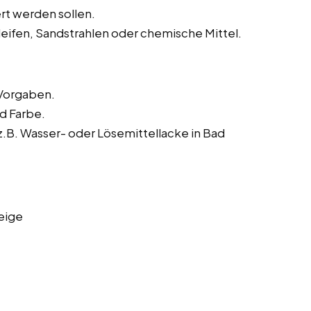
rt werden sollen.
leifen, Sandstrahlen oder chemische Mittel.
Vorgaben.
nd Farbe.
B. Wasser- oder Lösemittellacke in Bad
eige