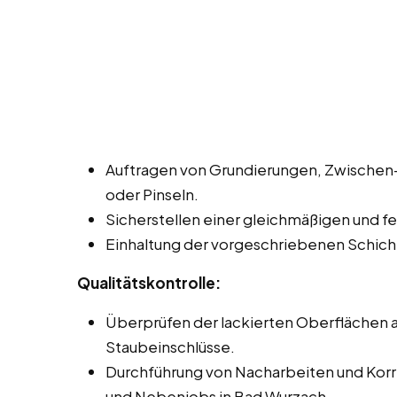
Auftragen von Grundierungen, Zwischen- 
oder Pinseln.
Sicherstellen einer gleichmäßigen und fe
Einhaltung der vorgeschriebenen Schich
Qualitätskontrolle:
Überprüfen der lackierten Oberflächen au
Staubeinschlüsse.
Durchführung von Nacharbeiten und Korrek
und Nebenjobs in Bad Wurzach.