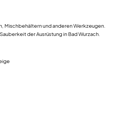
en, Mischbehältern und anderen Werkzeugen.
 Sauberkeit der Ausrüstung in Bad Wurzach.
eige