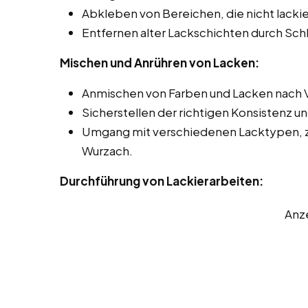
Abkleben von Bereichen, die nicht lackie
Entfernen alter Lackschichten durch Sch
Mischen und Anrühren von Lacken:
Anmischen von Farben und Lacken nach 
Sicherstellen der richtigen Konsistenz u
Umgang mit verschiedenen Lacktypen, z.
Wurzach.
Durchführung von Lackierarbeiten:
Anz