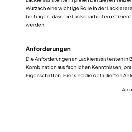
Wurzach eine wichtige Rolle in der Lackierere
beitragen, dass die Lackierarbeiten effizien
werden.
Anforderungen
Die Anforderungen an Lackierassistenten in B
Kombination aus fachlichen Kenntnissen, pra
Eigenschaften. Hier sind die detaillierten A
Anz