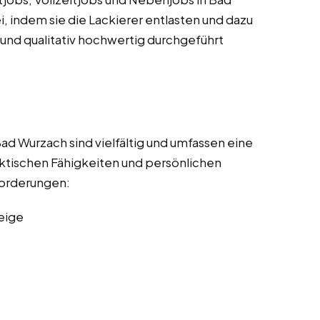
i, indem sie die Lackierer entlasten und dazu
t und qualitativ hochwertig durchgeführt
ad Wurzach sind vielfältig und umfassen eine
ktischen Fähigkeiten und persönlichen
nforderungen:
eige