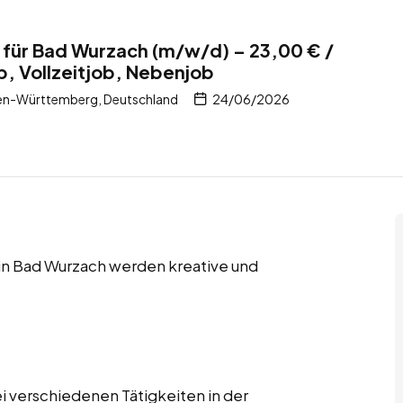
 für Bad Wurzach (m/w/d) – 23,00 € /
b, Vollzeitjob, Nebenjob
en-Württemberg, Deutschland
24/06/2026
 in Bad Wurzach werden kreative und
i verschiedenen Tätigkeiten in der