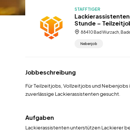
STAFFTIGER
Lackierassistenten
Stunde – Teilzeitjo
88410 Bad Wurzach, Bad
Nebenjob
Jobbeschreibung
Für Teilzeitjobs, Vollzeitjobs und Nebenjobs
zuverlässige Lackierassistenten gesucht.
Aufgaben
Lackierassistenten unterstützen Lackierer be