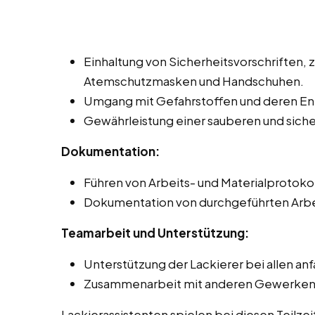
Einhaltung von Sicherheitsvorschriften, 
Atemschutzmasken und Handschuhen.
Umgang mit Gefahrstoffen und deren Ent
Gewährleistung einer sauberen und sic
Dokumentation:
Führen von Arbeits- und Materialprotoko
Dokumentation von durchgeführten Arbe
Teamarbeit und Unterstützung:
Unterstützung der Lackierer bei allen an
Zusammenarbeit mit anderen Gewerken, z
Lackierassistenten spielen bei diesen Teilze